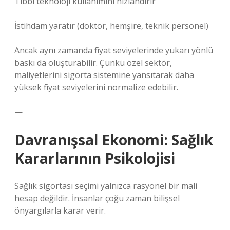
Tıbbi teknoloji kullanımını hızlandırır
İstihdam yaratır (doktor, hemşire, teknik personel)
Ancak aynı zamanda fiyat seviyelerinde yukarı yönlü
baskı da oluşturabilir. Çünkü özel sektör,
maliyetlerini sigorta sistemine yansıtarak daha
yüksek fiyat seviyelerini normalize edebilir.
—
Davranışsal Ekonomi: Sağlık
Kararlarının Psikolojisi
Sağlık sigortası seçimi yalnızca rasyonel bir mali
hesap değildir. İnsanlar çoğu zaman bilişsel
önyargılarla karar verir.