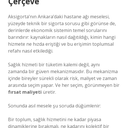
Çerçeve
Aksigorta’nın Ankara’daki hastane ağı meselesi,
yüzeyde teknik bir sigorta sorusu gibi görünse de,
derinlerde ekonomik sistemin temel sorularını
barındırır: kaynakların nasıl dağıtıldığı, kimin hangi
hizmete ne hızda eriştiği ve bu erişimin toplumsal
refahı nasıl etkilediği.
Sağlık hizmeti bir tüketim kalemi değil, aynı
zamanda bir güven mekanizmasıdır. Bu mekanizma
içinde bireyler sürekli olarak risk, maliyet ve zaman
arasında seçim yapar. Ve her seçim, görünmeyen bir
fırsat maliyeti
üretir.
Sonunda asıl mesele şu soruda düğümlenir:
Bir toplum, sağlık hizmetini ne kadar piyasa
dinamiklerine bırakmalı, ne kadarını kolektif bir