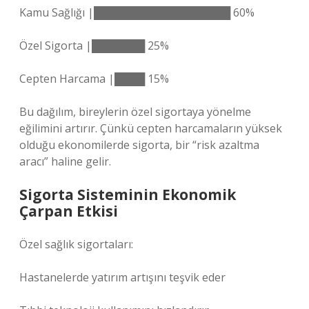
Kamu Sağlığı |██████████████████ 60%
Özel Sigorta |███████ 25%
Cepten Harcama |████ 15%
Bu dağılım, bireylerin özel sigortaya yönelme
eğilimini artırır. Çünkü cepten harcamaların yüksek
olduğu ekonomilerde sigorta, bir “risk azaltma
aracı” haline gelir.
Sigorta Sisteminin Ekonomik
Çarpan Etkisi
Özel sağlık sigortaları:
Hastanelerde yatırım artışını teşvik eder