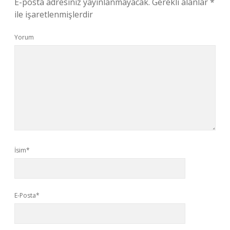
E-posta adresiniz yayınlanmayacak.
Gerekli alanlar
*
ile işaretlenmişlerdir
Yorum
İsim*
E-Posta*