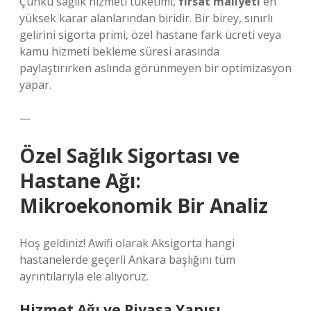
Çünkü sağlık hizmeti tüketimi,
fırsat maliyeti
en
yüksek karar alanlarından biridir. Bir birey, sınırlı
gelirini sigorta primi, özel hastane fark ücreti veya
kamu hizmeti bekleme süresi arasında
paylaştırırken aslında görünmeyen bir optimizasyon
yapar.
—
Özel Sağlık Sigortası ve
Hastane Ağı:
Mikroekonomik Bir Analiz
Hoş geldiniz! Awifi olarak Aksigorta hangi
hastanelerde geçerli Ankara başlığını tüm
ayrıntılarıyla ele alıyoruz.
Hizmet Ağı ve Piyasa Yapısı