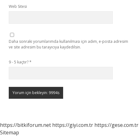
Web Sitesi
Daha sonraki yorumlarımda kullanılması için adım, e-posta adresim
ve site adresim bu tarayıcıya kaydedilsin.
9 - 5 kaçtır?
*
https://bitkiforum.net
https://giyi.com.tr
https://gese.com.tr
Sitemap