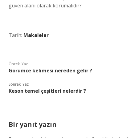
güven alanı olarak korumalıdır?
Tarih:
Makaleler
Önceki Yazı
Görümce kelimesi nereden gelir ?
Sonraki Yazı
Keson temel çeşitleri nelerdir ?
Bir yanıt yazın