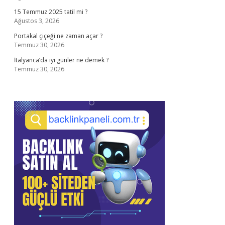
15 Temmuz 2025 tatil mi ?
Ağustos 3, 2026
Portakal çiçeği ne zaman açar ?
Temmuz 30, 2026
İtalyanca’da iyi günler ne demek ?
Temmuz 30, 2026