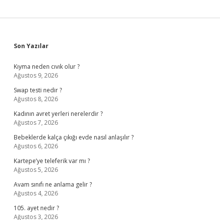
Sidebar
Son Yazılar
Kıyma neden cıvık olur ?
Ağustos 9, 2026
Swap testi nedir ?
Ağustos 8, 2026
Kadının avret yerleri nerelerdir ?
Ağustos 7, 2026
Bebeklerde kalça çıkığı evde nasıl anlaşılır ?
Ağustos 6, 2026
Kartepe’ye teleferik var mı ?
Ağustos 5, 2026
Avam sınıfı ne anlama gelir ?
Ağustos 4, 2026
105. ayet nedir ?
Ağustos 3, 2026