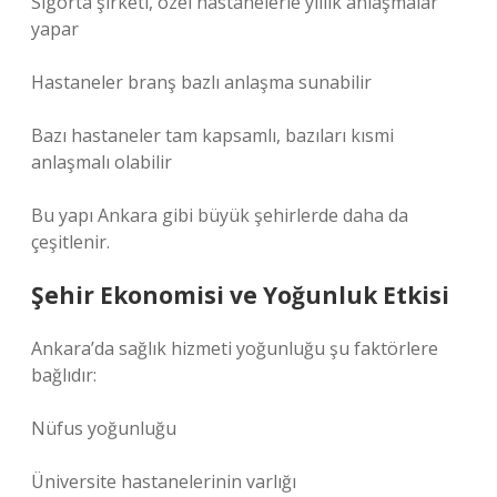
Sigorta şirketi, özel hastanelerle yıllık anlaşmalar
yapar
Hastaneler branş bazlı anlaşma sunabilir
Bazı hastaneler tam kapsamlı, bazıları kısmi
anlaşmalı olabilir
Bu yapı Ankara gibi büyük şehirlerde daha da
çeşitlenir.
Şehir Ekonomisi ve Yoğunluk Etkisi
Ankara’da sağlık hizmeti yoğunluğu şu faktörlere
bağlıdır:
Nüfus yoğunluğu
Üniversite hastanelerinin varlığı