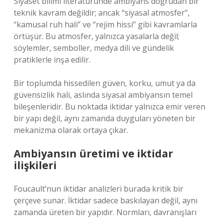
Siyaset bilimi literatüründe ambiyans doğrudan bir
teknik kavram değildir; ancak “siyasal atmosfer”,
“kamusal ruh hali” ve “rejim hissi” gibi kavramlarla
örtüşür. Bu atmosfer, yalnızca yasalarla değil;
söylemler, semboller, medya dili ve gündelik
pratiklerle inşa edilir.
Bir toplumda hissedilen güven, korku, umut ya da
güvensizlik hali, aslında siyasal ambiyansın temel
bileşenleridir. Bu noktada iktidar yalnızca emir veren
bir yapı değil, aynı zamanda duyguları yöneten bir
mekanizma olarak ortaya çıkar.
Ambiyansın üretimi ve iktidar
ilişkileri
Foucault’nun iktidar analizleri burada kritik bir
çerçeve sunar. İktidar sadece baskılayan değil, aynı
zamanda üreten bir yapıdır. Normları, davranışları