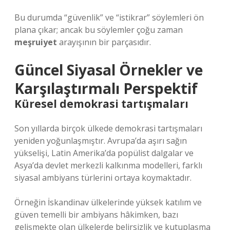
Bu durumda “güvenlik” ve “istikrar” söylemleri ön
plana çıkar; ancak bu söylemler çoğu zaman
meşruiyet
arayışının bir parçasıdır.
Güncel Siyasal Örnekler ve
Karşılaştırmalı Perspektif
Küresel demokrasi tartışmaları
Son yıllarda birçok ülkede demokrasi tartışmaları
yeniden yoğunlaşmıştır. Avrupa’da aşırı sağın
yükselişi, Latin Amerika’da popülist dalgalar ve
Asya’da devlet merkezli kalkınma modelleri, farklı
siyasal ambiyans türlerini ortaya koymaktadır.
Örneğin İskandinav ülkelerinde yüksek katılım ve
güven temelli bir ambiyans hâkimken, bazı
gelişmekte olan ülkelerde belirsizlik ve kutuplaşma