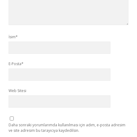
İsim*
E-Posta*
Web Sitesi
Daha sonraki yorumlarımda kullanılması için adım, e-posta adresim
ve site adresim bu tarayıcıya kaydedilsin.