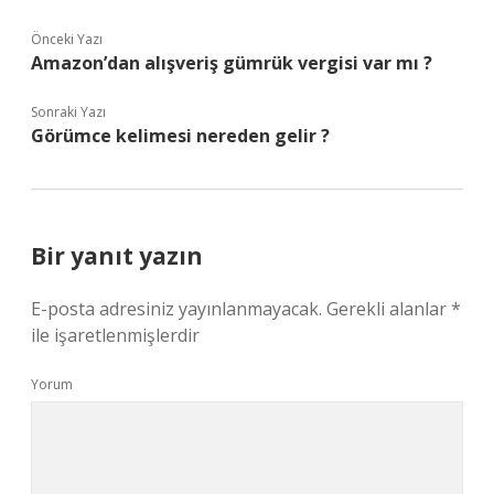
Önceki Yazı
Amazon’dan alışveriş gümrük vergisi var mı ?
Sonraki Yazı
Görümce kelimesi nereden gelir ?
Bir yanıt yazın
E-posta adresiniz yayınlanmayacak.
Gerekli alanlar
*
ile işaretlenmişlerdir
Yorum