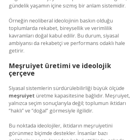
gündelik yaşamın içine sızmış bir anlam sistemidir.
Örneğin neoliberal ideolojinin baskın olduğu
toplumlarda rekabet, bireysellik ve verimlilik
kavramları doğal kabul edilir. Bu durum, siyasal
ambiyansı da rekabetçi ve performans odaklı hale
getirir.
Meşruiyet üretimi ve ideolojik
çerçeve
Siyasal sistemlerin sürdürülebilirliği büyük ölçüde
meşruiyet
üretme kapasitesine bağlıdır. Meşruiyet,
yalnızca seçim sonuçlarıyla değil; toplumun iktidarı
“haklı” ve “doğal” görmesiyle ilgilidir.
Bu noktada ideolojiler, iktidarın meşruiyetini
görünmez biçimde destekler. İnsanlar bazı