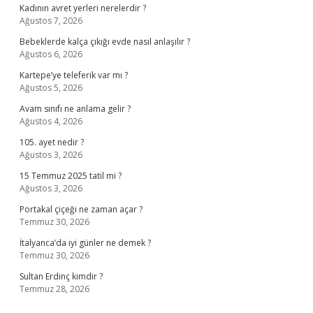
Kadının avret yerleri nerelerdir ?
Ağustos 7, 2026
Bebeklerde kalça çıkığı evde nasıl anlaşılır ?
Ağustos 6, 2026
Kartepe’ye teleferik var mı ?
Ağustos 5, 2026
Avam sınıfı ne anlama gelir ?
Ağustos 4, 2026
105. ayet nedir ?
Ağustos 3, 2026
15 Temmuz 2025 tatil mi ?
Ağustos 3, 2026
Portakal çiçeği ne zaman açar ?
Temmuz 30, 2026
İtalyanca’da iyi günler ne demek ?
Temmuz 30, 2026
Sultan Erdinç kimdir ?
Temmuz 28, 2026