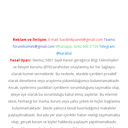
iltonbet x
Reklam ve İletişim:
E-mail:
backlinkpaneli@gmail.com
Teams:
forumhizmeti@gmail.com
Whatsapp: 0262 606 0 726
Telegram:
@karabul
Yasal Uyarı:
Sitemiz, 5651 Sayılı Kanun gereğince Bilgi Teknolojileri
ve İletişim Kurumu (BTK) tarafından onaylanmış bir Yer Sağlayıcı
olarak hizmet vermektedir. Bu nedenle, sitedeki içerikleri proaktif
olarak denetleme veya araştırma yükümlülüğümüz bulunmamaktadır.
Ancak, üyelerimiz yazdıkları içeriklerin sorumluluğunu taşımakta olup,
siteye üye olarak bu sorumluluğu kabul etmiş sayılırlar. Bu internet
sitesi, herhangi bir marka, kurum veya şahıs şirketi ile hiçbir bağlantısı
bulunmamaktadır. Sitede yalnızca kendi hazırladığımız makaleler
paylaşılmaktadır. Burada yer alan içerikler haber niteliği taşımamakta
olup, gerçek kurum ve kişiler hakkında paylaşım yapılmamaktadır.