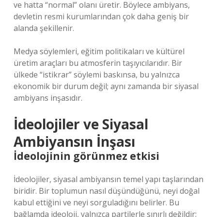
ve hatta “normal” olanı üretir. Böylece ambiyans,
devletin resmi kurumlarından çok daha geniş bir
alanda şekillenir.
Medya söylemleri, eğitim politikaları ve kültürel
üretim araçları bu atmosferin taşıyıcılarıdır. Bir
ülkede “istikrar” söylemi baskınsa, bu yalnızca
ekonomik bir durum değil; aynı zamanda bir siyasal
ambiyans inşasıdır.
İdeolojiler ve Siyasal
Ambiyansın İnşası
İdeolojinin görünmez etkisi
İdeolojiler, siyasal ambiyansın temel yapı taşlarından
biridir. Bir toplumun nasıl düşündüğünü, neyi doğal
kabul ettiğini ve neyi sorguladığını belirler. Bu
bağlamda ideoloji, yalnızca partilerle sınırlı değildir;