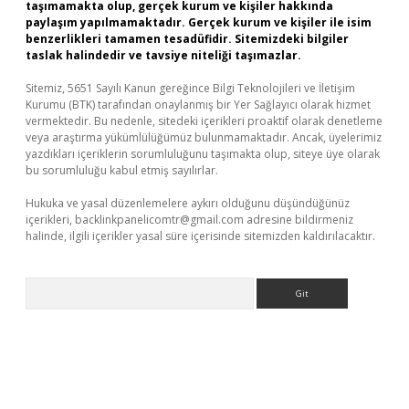
taşımamakta olup, gerçek kurum ve kişiler hakkında
paylaşım yapılmamaktadır. Gerçek kurum ve kişiler ile isim
benzerlikleri tamamen tesadüfidir. Sitemizdeki bilgiler
taslak halindedir ve tavsiye niteliği taşımazlar.
Sitemiz, 5651 Sayılı Kanun gereğince Bilgi Teknolojileri ve İletişim
Kurumu (BTK) tarafından onaylanmış bir Yer Sağlayıcı olarak hizmet
vermektedir. Bu nedenle, sitedeki içerikleri proaktif olarak denetleme
veya araştırma yükümlülüğümüz bulunmamaktadır. Ancak, üyelerimiz
yazdıkları içeriklerin sorumluluğunu taşımakta olup, siteye üye olarak
bu sorumluluğu kabul etmiş sayılırlar.
Hukuka ve yasal düzenlemelere aykırı olduğunu düşündüğünüz
içerikleri,
backlinkpanelicomtr@gmail.com
adresine bildirmeniz
halinde, ilgili içerikler yasal süre içerisinde sitemizden kaldırılacaktır.
Arama