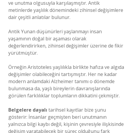
ve unutma olgusuyla karşılaşmıştır. Antik
metinlerde yaşlılık dönemindeki zihinsel değişimlere
dair çeşitli anlatılar bulunur.
Antik Yunan düşünürleri yaşlanmayı insan
yaşamının doğal bir aşaması olarak
değerlendirirken, zihinsel değişimler üzerine de fikir
yürütmüştür.
Örneğin Aristoteles yaşlılıkla birlikte hafıza ve algıda
değişimler olabileceğini tartışmıştır. Her ne kadar
modern anlamdaki Alzheimer tanımı o dönemde
bulunmasa da, yaşlı bireylerin davranışlarında
görülen farklılıklar toplumların dikkatini çekmiştir.
Belgelere dayalı
tarihsel kayıtlar bize şunu
gösterir: İnsanlar geçmişten beri unutmanın
yalnızca bilgi kaybı değil, kişinin çevresiyle ilişkisinde
değişim yaratabilecek bir süreç olduğunu fark