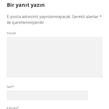
Bir yanıt yazın
E-posta adresiniz yayınlanmayacak.
Gerekli alanlar
*
ile işaretlenmişlerdir
Yorum
İsim*
E-Posta*