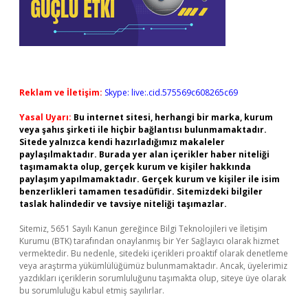
Reklam ve İletişim:
Skype: live:.cid.575569c608265c69
Yasal Uyarı:
Bu internet sitesi, herhangi bir marka, kurum
veya şahıs şirketi ile hiçbir bağlantısı bulunmamaktadır.
Sitede yalnızca kendi hazırladığımız makaleler
paylaşılmaktadır. Burada yer alan içerikler haber niteliği
taşımamakta olup, gerçek kurum ve kişiler hakkında
paylaşım yapılmamaktadır. Gerçek kurum ve kişiler ile isim
benzerlikleri tamamen tesadüfidir. Sitemizdeki bilgiler
taslak halindedir ve tavsiye niteliği taşımazlar.
Sitemiz, 5651 Sayılı Kanun gereğince Bilgi Teknolojileri ve İletişim
Kurumu (BTK) tarafından onaylanmış bir Yer Sağlayıcı olarak hizmet
vermektedir. Bu nedenle, sitedeki içerikleri proaktif olarak denetleme
veya araştırma yükümlülüğümüz bulunmamaktadır. Ancak, üyelerimiz
yazdıkları içeriklerin sorumluluğunu taşımakta olup, siteye üye olarak
bu sorumluluğu kabul etmiş sayılırlar.