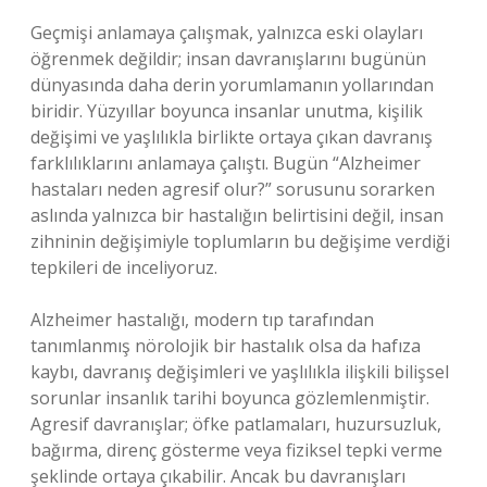
Geçmişi anlamaya çalışmak, yalnızca eski olayları
öğrenmek değildir; insan davranışlarını bugünün
dünyasında daha derin yorumlamanın yollarından
biridir. Yüzyıllar boyunca insanlar unutma, kişilik
değişimi ve yaşlılıkla birlikte ortaya çıkan davranış
farklılıklarını anlamaya çalıştı. Bugün “Alzheimer
hastaları neden agresif olur?” sorusunu sorarken
aslında yalnızca bir hastalığın belirtisini değil, insan
zihninin değişimiyle toplumların bu değişime verdiği
tepkileri de inceliyoruz.
Alzheimer hastalığı, modern tıp tarafından
tanımlanmış nörolojik bir hastalık olsa da hafıza
kaybı, davranış değişimleri ve yaşlılıkla ilişkili bilişsel
sorunlar insanlık tarihi boyunca gözlemlenmiştir.
Agresif davranışlar; öfke patlamaları, huzursuzluk,
bağırma, direnç gösterme veya fiziksel tepki verme
şeklinde ortaya çıkabilir. Ancak bu davranışları