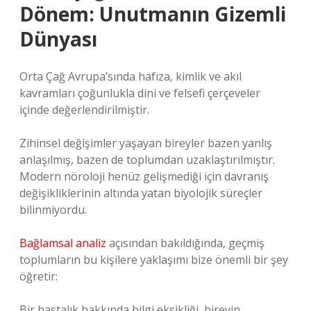
Dönem: Unutmanın Gizemli
Dünyası
Orta Çağ Avrupa’sında hafıza, kimlik ve akıl
kavramları çoğunlukla dini ve felsefi çerçeveler
içinde değerlendirilmiştir.
Zihinsel değişimler yaşayan bireyler bazen yanlış
anlaşılmış, bazen de toplumdan uzaklaştırılmıştır.
Modern nöroloji henüz gelişmediği için davranış
değişikliklerinin altında yatan biyolojik süreçler
bilinmiyordu.
Bağlamsal analiz
açısından bakıldığında, geçmiş
toplumların bu kişilere yaklaşımı bize önemli bir şey
öğretir:
Bir hastalık hakkında bilgi eksikliği, bireyin