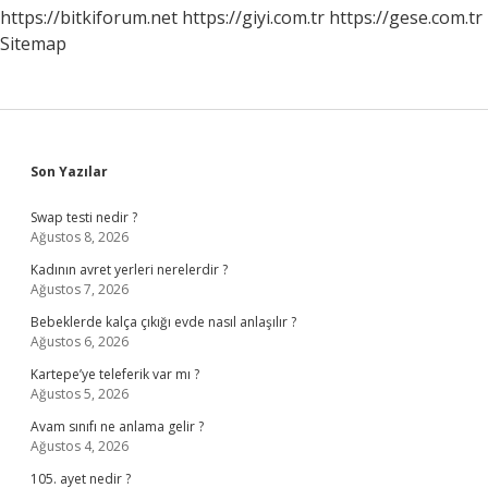
https://bitkiforum.net
https://giyi.com.tr
https://gese.com.tr
Sitemap
Sidebar
Son Yazılar
Swap testi nedir ?
Ağustos 8, 2026
Kadının avret yerleri nerelerdir ?
Ağustos 7, 2026
Bebeklerde kalça çıkığı evde nasıl anlaşılır ?
Ağustos 6, 2026
Kartepe’ye teleferik var mı ?
Ağustos 5, 2026
Avam sınıfı ne anlama gelir ?
Ağustos 4, 2026
105. ayet nedir ?