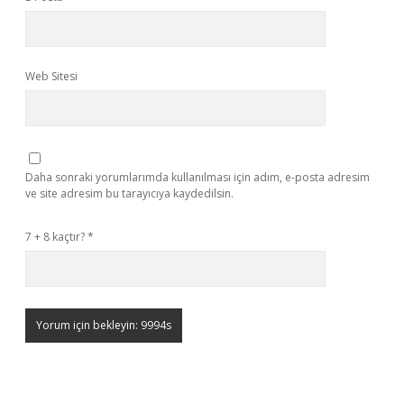
Web Sitesi
Daha sonraki yorumlarımda kullanılması için adım, e-posta adresim
ve site adresim bu tarayıcıya kaydedilsin.
7 + 8 kaçtır?
*