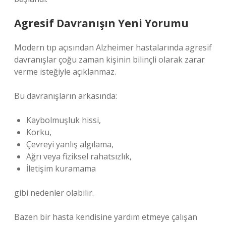
Agresif Davranışın Yeni Yorumu
Modern tıp açısından Alzheimer hastalarında agresif
davranışlar çoğu zaman kişinin bilinçli olarak zarar
verme isteğiyle açıklanmaz.
Bu davranışların arkasında:
Kaybolmuşluk hissi,
Korku,
Çevreyi yanlış algılama,
Ağrı veya fiziksel rahatsızlık,
İletişim kuramama
gibi nedenler olabilir.
Bazen bir hasta kendisine yardım etmeye çalışan