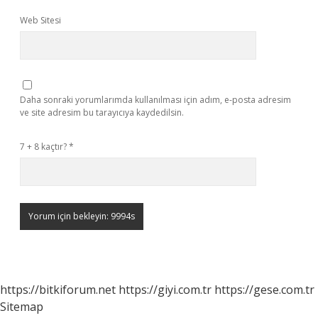
Web Sitesi
Daha sonraki yorumlarımda kullanılması için adım, e-posta adresim
ve site adresim bu tarayıcıya kaydedilsin.
7 + 8 kaçtır?
*
https://bitkiforum.net
https://giyi.com.tr
https://gese.com.tr
Sitemap