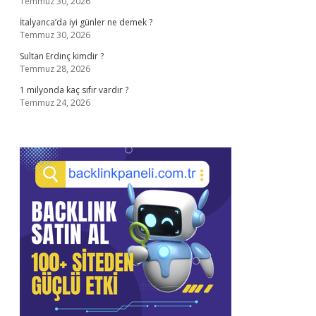
Temmuz 30, 2026
İtalyanca’da iyi günler ne demek ?
Temmuz 30, 2026
Sultan Erdinç kimdir ?
Temmuz 28, 2026
1 milyonda kaç sıfır vardır ?
Temmuz 24, 2026