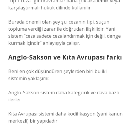
“tip 1 ceza” gibi kavramlar daha çok akademik veya
karşılaştırmalı hukuk dilinde kullanılır.
Burada önemli olan şey şu: cezanın tipi, suçun
topluma verdiği zarar ile doğrudan ilişkilidir. Yani
sistem “ceza sadece cezalandırmak için değil, denge
kurmak içindir” anlayışıyla çalışır.
Anglo-Sakson ve Kıta Avrupası farkı
Beni en çok düşündüren şeylerden biri bu iki
sistemin yaklaşımı:
Anglo-Sakson sistem daha kategorik ve dava bazlı
ilerler
Kıta Avrupası sistemi daha kodifikasyon (yani kanun
merkezli) bir yapıdadır