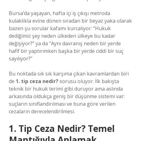
Bursa’da yaşayan, hafta içi iş çıkışı metroda
kulaklıkla evine dönen sıradan bir beyaz yaka olarak
bazen şu sorular kafamı kurcalıyor: “Hukuk
dediğimiz şey neden ülkeden ülkeye bu kadar
değişiyor?” ya da “Aynı davranış neden bir yerde
hafif bir yaptırımken başka bir yerde ciddi bir suç
sayılıyor?”
Bu noktada sık sık karşıma çıkan kavramlardan biri
de
1. tip ceza nedir?
sorusu oluyor. İlk bakışta
teknik bir hukuk terimi gibi duruyor ama aslında
arkasında oldukça geniş bir düşünme sistemi var:
suçların sınıflandırılması ve buna göre verilen
cezaların derecelendirilmesi.
1. Tip Ceza Nedir? Temel
Mantığıyla Anlamak