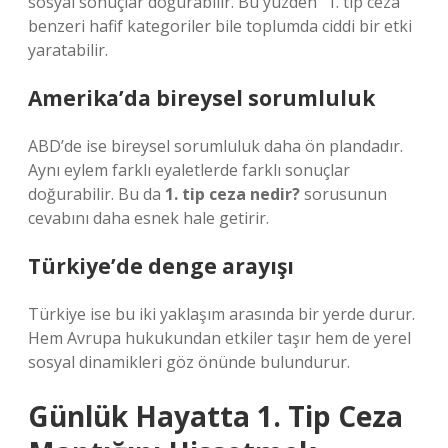
sosyal sonuçlar doğurabilir. Bu yüzden “1. tip ceza”
benzeri hafif kategoriler bile toplumda ciddi bir etki
yaratabilir.
Amerika’da bireysel sorumluluk
ABD’de ise bireysel sorumluluk daha ön plandadır.
Aynı eylem farklı eyaletlerde farklı sonuçlar
doğurabilir. Bu da
1. tip ceza nedir?
sorusunun
cevabını daha esnek hale getirir.
Türkiye’de denge arayışı
Türkiye ise bu iki yaklaşım arasında bir yerde durur.
Hem Avrupa hukukundan etkiler taşır hem de yerel
sosyal dinamikleri göz önünde bulundurur.
Günlük Hayatta 1. Tip Ceza