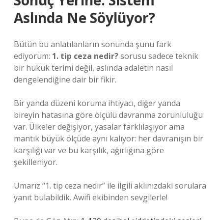
Sonuç Yerine: Sistem
Aslında Ne Söylüyor?
Bütün bu anlatılanların sonunda şunu fark
ediyorum:
1. tip ceza nedir?
sorusu sadece teknik
bir hukuk terimi değil, aslında adaletin nasıl
dengelendiğine dair bir fikir.
Bir yanda düzeni koruma ihtiyacı, diğer yanda
bireyin hatasına göre ölçülü davranma zorunluluğu
var. Ülkeler değişiyor, yasalar farklılaşıyor ama
mantık büyük ölçüde aynı kalıyor: her davranışın bir
karşılığı var ve bu karşılık, ağırlığına göre
şekilleniyor.
Umarız “1. tip ceza nedir” ile ilgili aklınızdaki sorulara
yanıt bulabildik. Awifi ekibinden sevgilerle!