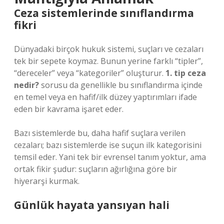
Ceza sistemlerinde sınıflandırma
fikri
Dünyadaki birçok hukuk sistemi, suçları ve cezaları
tek bir sepete koymaz. Bunun yerine farklı “tipler”,
“dereceler” veya “kategoriler” oluşturur.
1. tip ceza
nedir?
sorusu da genellikle bu sınıflandırma içinde
en temel veya en hafif/ilk düzey yaptırımları ifade
eden bir kavrama işaret eder.
Bazı sistemlerde bu, daha hafif suçlara verilen
cezaları; bazı sistemlerde ise suçun ilk kategorisini
temsil eder. Yani tek bir evrensel tanım yoktur, ama
ortak fikir şudur: suçların ağırlığına göre bir
hiyerarşi kurmak.
Günlük hayata yansıyan hali