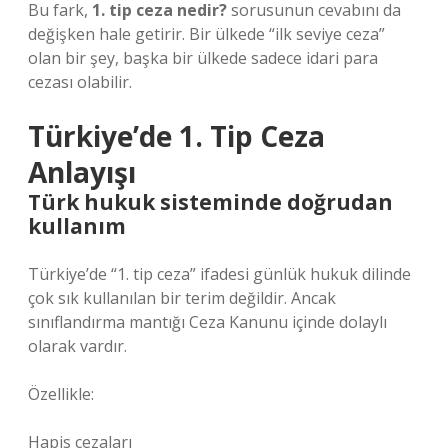
Bu fark,
1. tip ceza nedir?
sorusunun cevabını da
değişken hale getirir. Bir ülkede “ilk seviye ceza”
olan bir şey, başka bir ülkede sadece idari para
cezası olabilir.
Türkiye’de 1. Tip Ceza
Anlayışı
Türk hukuk sisteminde doğrudan
kullanım
Türkiye’de “1. tip ceza” ifadesi günlük hukuk dilinde
çok sık kullanılan bir terim değildir. Ancak
sınıflandırma mantığı Ceza Kanunu içinde dolaylı
olarak vardır.
Özellikle:
Hapis cezaları