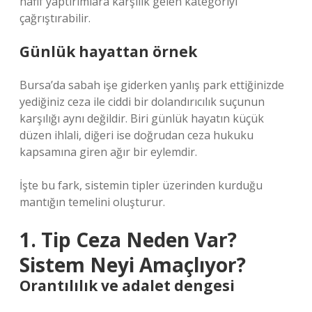
hafif yaptırımlara karşılık gelen kategoriyi
çağrıştırabilir.
Günlük hayattan örnek
Bursa’da sabah işe giderken yanlış park ettiğinizde
yediğiniz ceza ile ciddi bir dolandırıcılık suçunun
karşılığı aynı değildir. Biri günlük hayatın küçük
düzen ihlali, diğeri ise doğrudan ceza hukuku
kapsamına giren ağır bir eylemdir.
İşte bu fark, sistemin tipler üzerinden kurduğu
mantığın temelini oluşturur.
1. Tip Ceza Neden Var?
Sistem Neyi Amaçlıyor?
Orantılılık ve adalet dengesi