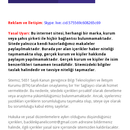
Reklam ve İletişim:
Skype: live:.cid.575569c608265c69
Yasal Uyarı:
Bu internet sitesi, herhangi bir marka, kurum
veya şahıs şirketi ile hiçbir bağlantısı bulunmamaktadır.
Sitede yalnızca kendi hazırladığımız makaleler
paylaşılmaktadır. Burada yer alan içerikler haber niteliği
taşımamakta olup, gerçek kurum ve kişiler hakkında
paylaşım yapılmamaktadır. Gerçek kurum ve kişiler ile isim
benzerlikleri tamamen tesadüfidir. Sitemizdeki bilgiler
taslak halindedir ve tavsiye niteliği taşımazlar.
Sitemiz, 5651 Sayılı Kanun gereğince Bilgi Teknolojileri ve İletişim
Kurumu (BTK) tarafından onaylanmış bir Yer Sağlayıcı olarak hizmet
vermektedir. Bu nedenle, sitedeki içerikleri proaktif olarak denetleme
veya araştırma yükümlülüğümüz bulunmamaktadır. Ancak, üyelerimiz
yazdıkları içeriklerin sorumluluğunu taşımakta olup, siteye üye olarak
bu sorumluluğu kabul etmiş sayılırlar.
Hukuka ve yasal düzenlemelere aykırı olduğunu düşündüğünüz
içerikleri,
backlinkpanelicomtr@gmail.com
adresine bildirmeniz
halinde, ilgili içerikler yasal süre içerisinde sitemizden kaldırılacaktır.