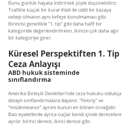
Bunu günlük hayata indirirsek şöyle düşünebiliriz:
Trafikte küçük bir kural ihlali ile ciddi bir kazaya
sebep olmanın aynı kefeye konulmaması gibi.
Birincisi genellikle “1. tip” gibi daha hafif bir
kategoride değerlendirilirken, ikincisi çok daha ağır
bir kategoriye girer.
Küresel Perspektiften 1. Tip
Ceza Anlayışı
ABD hukuk sisteminde
sınıflandırma
Amerika Birleşik Devletleri’nde ceza hukuku oldukça
detaylı sınıflandırmalara dayanır. “Felony” ve
“misdemeanor” ayrımı bunun en bilinen örneğidir.
Bazı eyaletlerde ayrıca suçlar kendi içinde derecelere
ayrılır: birinci derece, ikinci derece gibi.