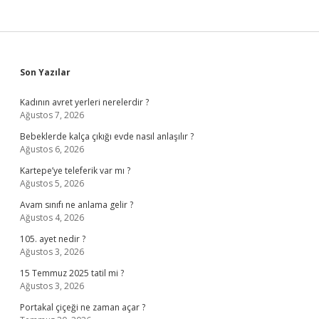
Sidebar
Son Yazılar
Kadının avret yerleri nerelerdir ?
Ağustos 7, 2026
Bebeklerde kalça çıkığı evde nasıl anlaşılır ?
Ağustos 6, 2026
Kartepe’ye teleferik var mı ?
Ağustos 5, 2026
Avam sınıfı ne anlama gelir ?
Ağustos 4, 2026
105. ayet nedir ?
Ağustos 3, 2026
15 Temmuz 2025 tatil mi ?
Ağustos 3, 2026
Portakal çiçeği ne zaman açar ?