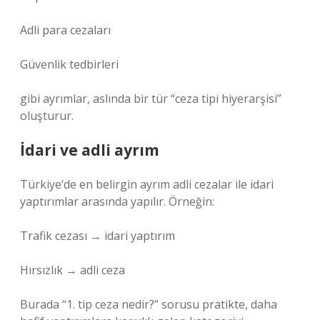
Adli para cezaları
Güvenlik tedbirleri
gibi ayrımlar, aslında bir tür “ceza tipi hiyerarşisi”
oluşturur.
İdari ve adli ayrım
Türkiye’de en belirgin ayrım adli cezalar ile idari
yaptırımlar arasında yapılır. Örneğin:
Trafik cezası → idari yaptırım
Hırsızlık → adli ceza
Burada “1. tip ceza nedir?” sorusu pratikte, daha