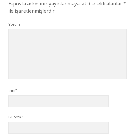
E-posta adresiniz yayınlanmayacak.
Gerekli alanlar
*
ile işaretlenmişlerdir
Yorum
İsim*
E-Posta*