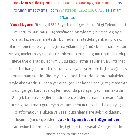
Reklam ve İletişim:
E-mail:
backlinkpaneli@gmail.com
Teams:
forumhizmeti@gmail.com
Whatsapp: 0262 606 0 726
Telegram:
@karabul
Yasal Uyarı:
Sitemiz, 5651 Sayılı Kanun gereğince Bilgi Teknolojileri
ve İletişim Kurumu (BTK) tarafından onaylanmış bir Yer Sağlayıcı
olarak hizmet vermektedir. Bu nedenle, sitedeki içerikleri proaktif
olarak denetleme veya araştırma yükümlülüğümüz bulunmamaktadır.
Ancak, üyelerimiz yazdıkları içeriklerin sorumluluğunu taşımakta olup,
siteye üye olarak bu sorumluluğu kabul etmiş sayılırlar. Bu internet
sitesi, herhangi bir marka, kurum veya şahıs şirketi ile hiçbir bağlantısı
bulunmamaktadır. Sitede yalnızca kendi hazırladığımız makaleler
paylaşılmaktadır. Burada yer alan içerikler haber niteliği taşımamakta
olup, gerçek kurum ve kişiler hakkında paylaşım yapılmamaktadır.
Gerçek kurum ve kişiler ile isim benzerlikleri tamamen tesadüfidir.
Sitemiz, kar amacı gütmeyen ve tamamen ücretsiz bir bilgi paylaşım
platformudur. Hukuka ve yasal düzenlemelere aykırı olduğunu
düşündüğünüz içerikleri,
backlinkpanelicomtr@gmail.com
adresine bildirmeniz halinde, ilgili içerikler yasal süre içerisinde
sitemizden kaldırılacaktır.