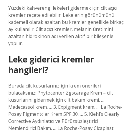
Yüzdeki kahverengi lekeleri gidermek için cilt açıcı
kremler reçete edilebilir. Lekelerin görünümünü
kademeli olarak azaltan bu kremler genellikle birkaç
ay kullanılır. Cilt açıcı kremler, melanin üretimini
azaltan hidrokinon adı verilen aktif bir bileşenle
yapılır.
Leke giderici kremler
hangileri?
Burada cilt kusurlarınız için krem ​​önerileri
bulacaksınız: Phytocenter Zgscarage Krem – cilt
kusurlarını gidermek için cilt bakım kremi. …
Madecassol krem. … 3. Expigment krem. … La Roche-
Posay Pigmentclar Krem SPF 30. … 5. Kiehl’s Clearly
Corrective Aydınlatıcı ve Pürüzsüzleştirici
Nemlendirici Bakım. … La Roche-Posay Cicaplast