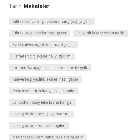
Tarih:
Makaleler
Ciltteki kahverengi lekelere hangi yağ iyi gelir
Ciltteki koyu lekeler nasıl geçer
En iyi cilt leke tedavisi nedir
Evde kahverengi lekeler nasıl geçer
Hametan cilt lekelerine iyi gelir mi
İbrahim Saraçoğlu cilt lekelerine ne iyi gelir
Kahverengi yaşlılık lekeleri nasıl geçer
Koyu lekeler için hangi asit kullanılır
La Roche Posay leke kremi hangisi
Leke giderici krem işe yarıyor mu
Leke giderici kremler hangileri
Madecassol krem hangi lekelere iyi gelir