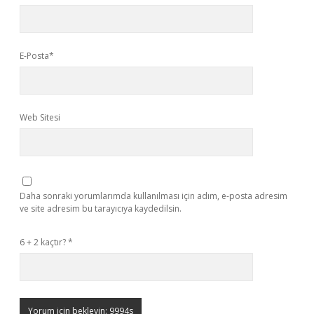
E-Posta*
Web Sitesi
Daha sonraki yorumlarımda kullanılması için adım, e-posta adresim
ve site adresim bu tarayıcıya kaydedilsin.
6 + 2 kaçtır?
*