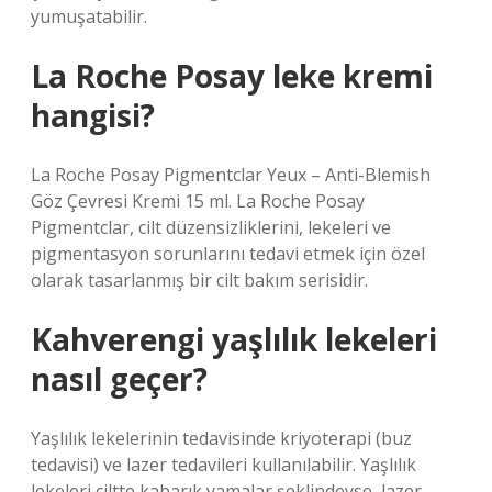
yumuşatabilir.
La Roche Posay leke kremi
hangisi?
La Roche Posay Pigmentclar Yeux – Anti-Blemish
Göz Çevresi Kremi 15 ml. La Roche Posay
Pigmentclar, cilt düzensizliklerini, lekeleri ve
pigmentasyon sorunlarını tedavi etmek için özel
olarak tasarlanmış bir cilt bakım serisidir.
Kahverengi yaşlılık lekeleri
nasıl geçer?
Yaşlılık lekelerinin tedavisinde kriyoterapi (buz
tedavisi) ve lazer tedavileri kullanılabilir. Yaşlılık
lekeleri ciltte kabarık yamalar şeklindeyse, lazer