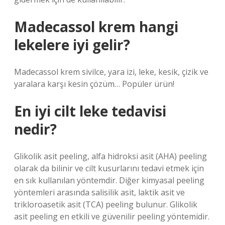
Madecassol krem hangi
lekelere iyi gelir?
Madecassol krem ​​sivilce, yara izi, leke, kesik, çizik ve
yaralara karşı kesin çözüm… Popüler ürün!
En iyi cilt leke tedavisi
nedir?
Glikolik asit peeling, alfa hidroksi asit (AHA) peeling
olarak da bilinir ve cilt kusurlarını tedavi etmek için
en sık kullanılan yöntemdir. Diğer kimyasal peeling
yöntemleri arasında salisilik asit, laktik asit ve
trikloroasetik asit (TCA) peeling bulunur. Glikolik
asit peeling en etkili ve güvenilir peeling yöntemidir.