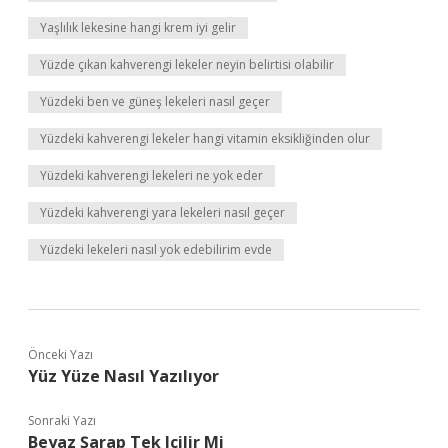
Yaşlılık lekesine hangi krem iyi gelir
Yüzde çıkan kahverengi lekeler neyin belirtisi olabilir
Yüzdeki ben ve güneş lekeleri nasıl geçer
Yüzdeki kahverengi lekeler hangi vitamin eksikliğinden olur
Yüzdeki kahverengi lekeleri ne yok eder
Yüzdeki kahverengi yara lekeleri nasıl geçer
Yüzdeki lekeleri nasıl yok edebilirim evde
Önceki Yazı
Yüz Yüze Nasıl Yazılıyor
Sonraki Yazı
Beyaz Şarap Tek Içilir Mi