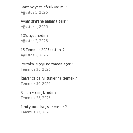
Kartepe’ye teleferik var mı ?
Ağustos 5, 2026
Avam sınıfı ne anlama gelir ?
Ağustos 4, 2026
105. ayet nedir ?
Ağustos 3, 2026
ı
15 Temmuz 2025 tatil mi ?
Ağustos 3, 2026
Portakal çiçeği ne zaman açar ?
Temmuz 30, 2026
İtalyanca’da iyi günler ne demek ?
Temmuz 30, 2026
Sultan Erdinç kimdir ?
Temmuz 28, 2026
1 milyonda kaç sıfır vardır ?
Temmuz 24, 2026