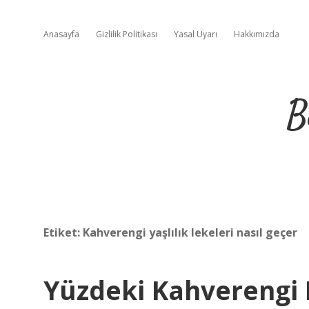
Anasayfa
Gizlilik Politikası
Yasal Uyarı
Hakkımızda
B
Etiket:
Kahverengi yaşlılık lekeleri nasıl geçer
Yüzdeki Kahverengi 