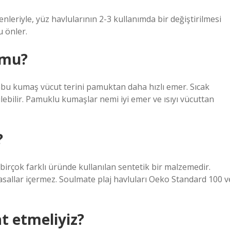
denleriyle, yüz havlularının 2-3 kullanımda bir değiştirilmesi
u önler.
 mu?
u kumaş vücut terini pamuktan daha hızlı emer. Sıcak
lebilir. Pamuklu kumaşlar nemi iyi emer ve ısıyı vücuttan
?
i birçok farklı üründe kullanılan sentetik bir malzemedir.
yasallar içermez. Soulmate plaj havluları Oeko Standard 100 v
t etmeliyiz?