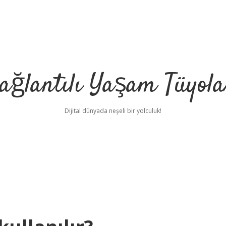
ağlantılı Yaşam Tüyola
Dijital dünyada neşeli bir yolculuk!