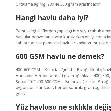
Ortalama ağırlığı 280 ile 300 gram arasındadır.
Hangi havlu daha iyi?
Pamuk doğal liflerden yapıldığı için suyu çabuk em
havlular banyodan sonra kurularken en iyi sonuçlar
sahiptir ancak pamuklu havlular kadar yumuşak olm
600 GSM havlu ne demek?
400-600 GSM – Bu orta ağırlıktır. Bu ağırlık plaj havl
Harikadır. Her bir sonraki gram ağırlıkla – 400, 500, 
Şubat 2012400-600 GSM – Bu orta ağırlıktır. Bu ağırlık
uygundur. Harikadır. Her bir sonraki gram ağırlıkla 
gelir.
Yüz havlusu ne sıklıkla değişt