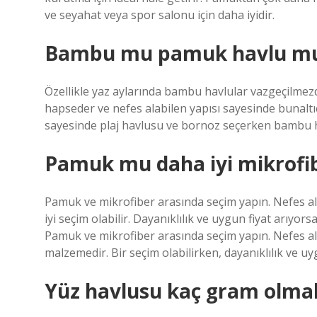
ve seyahat veya spor salonu için daha iyidir.
Bambu mu pamuk havlu m
Özellikle yaz aylarında bambu havlular vazgeçilmez
hapseder ve nefes alabilen yapısı sayesinde bunaltıc
sayesinde plaj havlusu ve bornoz seçerken bambu hav
Pamuk mu daha iyi mikrofi
Pamuk ve mikrofiber arasında seçim yapın. Nefes al
iyi seçim olabilir. Dayanıklılık ve uygun fiyat arıyors
Pamuk ve mikrofiber arasında seçim yapın. Nefes ala
malzemedir. Bir seçim olabilirken, dayanıklılık ve uyg
Yüz havlusu kaç gram olmal