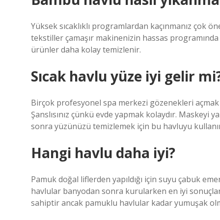
Yüksek sıcaklıklı programlardan kaçınmanız çok ön
tekstiller çamaşır makinenizin hassas programında 
ürünler daha kolay temizlenir.
Sıcak havlu yüze iyi gelir mi
Birçok profesyonel spa merkezi gözenekleri açmak ve 
Şanslısınız çünkü evde yapmak kolaydır. Maskeyi yap
sonra yüzünüzü temizlemek için bu havluyu kullanı
Hangi havlu daha iyi?
Pamuk doğal liflerden yapıldığı için suyu çabuk em
havlular banyodan sonra kurularken en iyi sonuçlar
sahiptir ancak pamuklu havlular kadar yumuşak olm