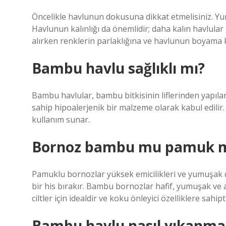
Öncelikle havlunun dokusuna dikkat etmelisiniz. Yum
Havlunun kalınlığı da önemlidir; daha kalın havlular 
alırken renklerin parlaklığına ve havlunun boyama ka
Bambu havlu sağlıklı mı?
Bambu havlular, bambu bitkisinin liflerinden yapılan 
sahip hipoalerjenik bir malzeme olarak kabul edilir. 
kullanım sunar.
Bornoz bambu mu pamuk 
Pamuklu bornozlar yüksek emicilikleri ve yumuşak do
bir his bırakır. Bambu bornozlar hafif, yumuşak ve an
ciltler için idealdir ve koku önleyici özelliklere sahipti
Bambu havlu nasıl yıkanmal