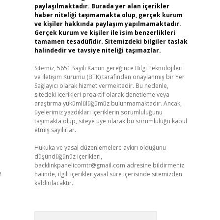
paylaşılmaktadır. Burada yer alan içerikler
haber niteliği taşımamakta olup, gerçek kurum
ve kişiler hakkında paylaşım yapılmamaktadır.
Gerçek kurum ve kişiler ile isim benzerlikleri
tamamen tesadüfidir. Sitemizdeki bilgiler taslak
halindedir ve tavsiye niteliği taşımazlar.
Sitemiz, 5651 Sayılı Kanun gereğince Bilgi Teknolojileri
ve İletişim Kurumu (BTK) tarafından onaylanmış bir Yer
Sağlayıcı olarak hizmet vermektedir. Bu nedenle,
sitedeki içerikleri proaktif olarak denetleme veya
araştırma yükümlülüğümüz bulunmamaktadır. Ancak,
üyelerimiz yazdıkları içeriklerin sorumluluğunu
taşımakta olup, siteye üye olarak bu sorumluluğu kabul
etmiş sayılırlar.
Hukuka ve yasal düzenlemelere aykırı olduğunu
düşündüğünüz içerikleri,
backlinkpanelicomtr@gmail.com
adresine bildirmeniz
e
halinde, ilgili içerikler yasal süre içerisinde sitemizden
kaldırılacaktır.
Arama