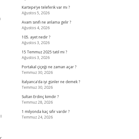
Kartepe’ye teleferik var mı ?
Ağustos 5, 2026
0
Avam sınıfı ne anlama gelir ?
Ağustos 4, 2026
105. ayet nedir ?
Ağustos 3, 2026
15 Temmuz 2025 tatil mi ?
Ağustos 3, 2026
Portakal çiçeği ne zaman açar ?
Temmuz 30, 2026
İtalyanca’da iyi günler ne demek ?
Temmuz 30, 2026
Sultan Erdinç kimdir ?
Temmuz 28, 2026
1 milyonda kaç sıfır vardır ?
ı
Temmuz 24, 2026
r