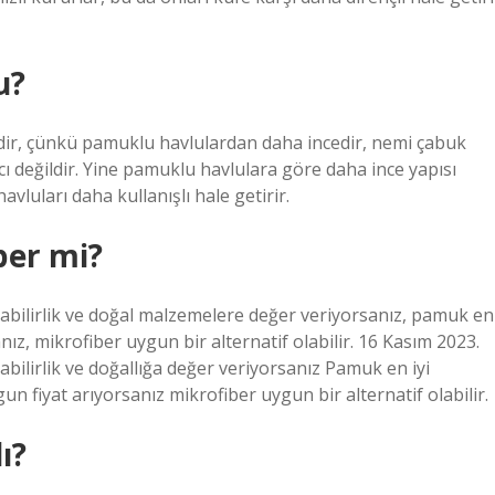
u?
dir, çünkü pamuklu havlulardan daha incedir, nemi çabuk
ı değildir. Yine pamuklu havlulara göre daha ince yapısı
luları daha kullanışlı hale getirir.
ber mi?
abilirlik ve doğal malzemelere değer veriyorsanız, pamuk en
anız, mikrofiber uygun bir alternatif olabilir. 16 Kasım 2023.
bilirlik ve doğallığa değer veriyorsanız Pamuk en iyi
un fiyat arıyorsanız mikrofiber uygun bir alternatif olabilir.
ı?