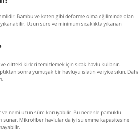
emlidir. Bambu ve keten gibi deforme olma eğiliminde olan
yıkanabilir. Uzun süre ve minimum sıcaklıkta yıkanan
?
ciltteki kirleri temizlemek için sıcak havlu kullanır.
tıktan sonra yumuşak bir havluyu ıslatın ve iyice sıkın. Dah
n.
er ve nemi uzun süre koruyabilir. Bu nedenle pamuklu
ı sunar. Mikrofiber havlular da iyi su emme kapasitesine
ayabilir.