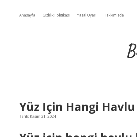
Anasayfa
Gizlilik Politikası
Yasal Uyarı
Hakkımızda
B
Yüz Için Hangi Havlu
Tarih: Kasım 21, 2024