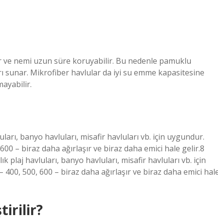
er ve nemi uzun süre koruyabilir. Bu nedenle pamuklu
ı sunar. Mikrofiber havlular da iyi su emme kapasitesine
ayabilir.
uları, banyo havluları, misafir havluları vb. için uygundur.
600 – biraz daha ağırlaşır ve biraz daha emici hale gelir.8
 plaj havluları, banyo havluları, misafir havluları vb. için
– 400, 500, 600 – biraz daha ağırlaşır ve biraz daha emici hal
irilir?