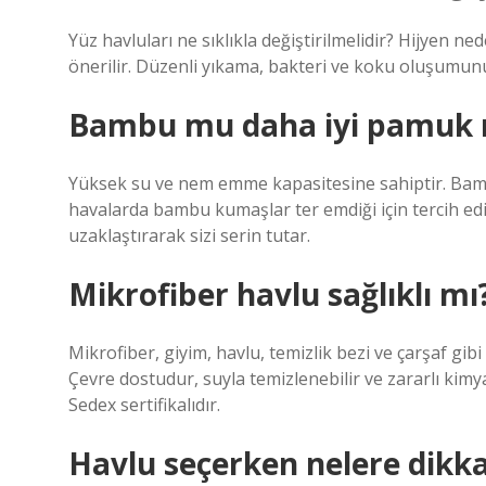
Yüz havluları ne sıklıkla değiştirilmelidir? Hijyen ne
önerilir. Düzenli yıkama, bakteri ve koku oluşumun
Bambu mu daha iyi pamuk
Yüksek su ve nem emme kapasitesine sahiptir. Bamb
havalarda bambu kumaşlar ter emdiği için tercih edi
uzaklaştırarak sizi serin tutar.
Mikrofiber havlu sağlıklı mı
Mikrofiber, giyim, havlu, temizlik bezi ve çarşaf gib
Çevre dostudur, suyla temizlenebilir ve zararlı kim
Sedex sertifikalıdır.
Havlu seçerken nelere dikka