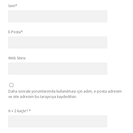
İsim*
E-Posta*
Web Sitesi
Daha sonraki yorumlarımda kullanılması için adım, e-posta adresim
ve site adresim bu tarayıcıya kaydedilsin.
6 + 2 kaçtır?
*