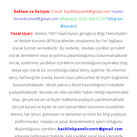
Reklam ve İletişim:
E-mail:
backlinkpaneli@gmail.com
Teams:
forumhizmeti@gmail.com
Whatsapp: 0262 606 0 726
Telegram:
@karabul
Yasal Uyarı:
Sitemiz, 5651 Sayılı Kanun gereğince Bilgi Teknolojileri
ve İletişim Kurumu (BTK) tarafından onaylanmış bir Yer Sağlayıcı
olarak hizmet vermektedir. Bu nedenle, sitedeki içerikleri proaktif
olarak denetleme veya araştırma yükümlülüğümüz bulunmamaktadır.
Ancak, üyelerimiz yazdıkları içeriklerin sorumluluğunu taşımakta olup,
siteye üye olarak bu sorumluluğu kabul etmiş sayılırlar. Bu internet
sitesi, herhangi bir marka, kurum veya şahıs şirketi ile hiçbir bağlantısı
bulunmamaktadır. Sitede yalnızca kendi hazırladığımız makaleler
paylaşılmaktadır. Burada yer alan içerikler haber niteliği taşımamakta
olup, gerçek kurum ve kişiler hakkında paylaşım yapılmamaktadır.
Gerçek kurum ve kişiler ile isim benzerlikleri tamamen tesadüfidir.
Sitemiz, kar amacı gütmeyen ve tamamen ücretsiz bir bilgi paylaşım
platformudur. Hukuka ve yasal düzenlemelere aykırı olduğunu
düşündüğünüz içerikleri,
backlinkpanelicomtr@gmail.com
adresine bildirmeniz halinde, ilgili içerikler yasal süre içerisinde