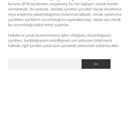
Kurumu (BTK) tarafından onaylanmış bir Yer Sağlayıcı olarak hizmet
vermektedir. Bu nedenle, sitedeki içerikleri proaktif olarak denetleme
veya araştırma yükümlülüğümüz bulunmamaktadır. Ancak, üyelerimiz
yazdıkları içeriklerin sorumluluğunu taşımakta olup, siteye üye olarak
bu sorumluluğu kabul etmiş sayılırlar.
Hukuka ve yasal düzenlemelere aykırı olduğunu düşündüğünüz
içerikleri,
backlinkpanelicomtr@gmail.com
adresine bildirmeniz
halinde, ilgili içerikler yasal süre içerisinde sitemizden kaldırılacaktır.
Arama
x