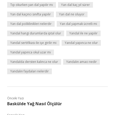
Tıp okurken yan dal yapılır mı
Yan dal kaç yıl sürer
Yan dal kaçıncı sınıfta yapılır
Yan dal ne oluyor
Yan dal poliklinikleri nelerdir
Yan dal yapmak ücretli mi
Yandal hangi durumlarda iptal olur
Yandal ile ne yapılır
Yandal sertifikası ile işe girilir mi
Yandal yapınca ne olur
Yandal yapınca okul uzar mı
Yandalda dersten kalınca ne olur
Yandalın amacı nedir
Yandalın faydaları nelerdir
Önceki Yazı
Baskülde Yağ Nasıl Ölçülür