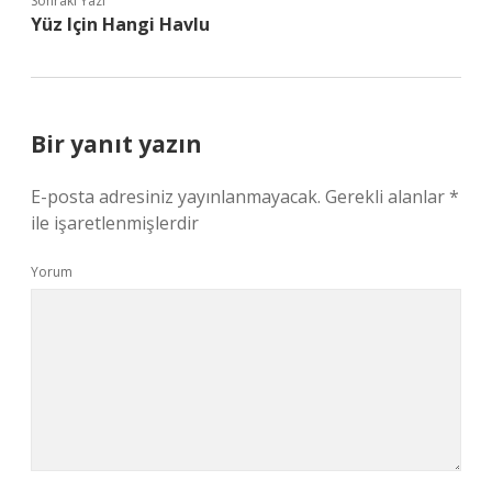
Sonraki Yazı
Yüz Için Hangi Havlu
Bir yanıt yazın
E-posta adresiniz yayınlanmayacak.
Gerekli alanlar
*
ile işaretlenmişlerdir
Yorum