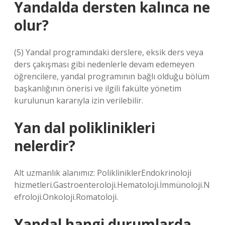
Yandalda dersten kalınca ne
olur?
(5) Yandal programındaki derslere, eksik ders veya
ders çakışması gibi nedenlerle devam edemeyen
öğrencilere, yandal programının bağlı olduğu bölüm
başkanlığının önerisi ve ilgili fakülte yönetim
kurulunun kararıyla izin verilebilir.
Yan dal poliklinikleri
nelerdir?
Alt uzmanlık alanımız: PolikliniklerEndokrinoloji
hizmetleri.Gastroenteroloji.Hematoloji.İmmünoloji.N
efroloji.Onkoloji.Romatoloji.
Yandal hangi durumlarda