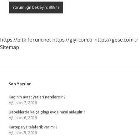
https://bitkiforum.net
https://giyi.com.tr
https://gese.com.tr
Sitemap
Sidebar
Son Yazılar
Kadının avret yerleri nerelerdir ?
Ağustos 7, 2026
Bebeklerde kalça çıkığı evde nasıl anlaşılır ?
Ağustos 6, 2026
Kartepe’ye teleferik var mı ?
Ağustos 5, 2026