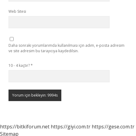
Web Sitesi
Daha sonraki yorumlarımda kullanılması için adım, e-posta adresim
ve site adresim bu tarayıcıya kaydedilsin.
10 - 4 kaçtır?
*
https://bitkiforum.net
https://giyi.com.tr
https://gese.com.tr
Sitemap