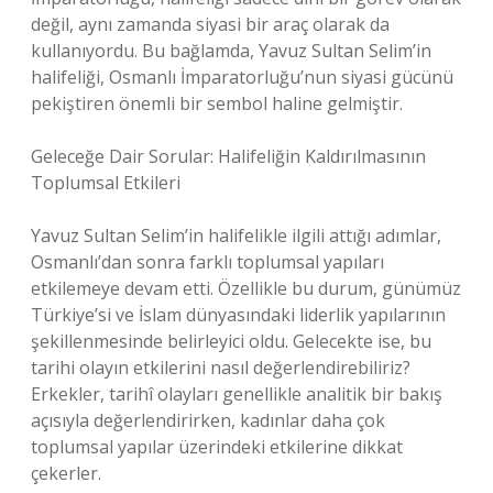
değil, aynı zamanda siyasi bir araç olarak da
kullanıyordu. Bu bağlamda, Yavuz Sultan Selim’in
halifeliği, Osmanlı İmparatorluğu’nun siyasi gücünü
pekiştiren önemli bir sembol haline gelmiştir.
Geleceğe Dair Sorular: Halifeliğin Kaldırılmasının
Toplumsal Etkileri
Yavuz Sultan Selim’in halifelikle ilgili attığı adımlar,
Osmanlı’dan sonra farklı toplumsal yapıları
etkilemeye devam etti. Özellikle bu durum, günümüz
Türkiye’si ve İslam dünyasındaki liderlik yapılarının
şekillenmesinde belirleyici oldu. Gelecekte ise, bu
tarihi olayın etkilerini nasıl değerlendirebiliriz?
Erkekler, tarihî olayları genellikle analitik bir bakış
açısıyla değerlendirirken, kadınlar daha çok
toplumsal yapılar üzerindeki etkilerine dikkat
çekerler.