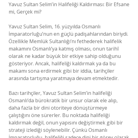
Yavuz Sultan Selim’in Halifeliği Kaldırması: Bir Efsane
mi, Gerçek mi?
Yavuz Sultan Selim, 16. yüzyılda Osmanlı
İmparatorluğu’nun en güçlü padişahlarından biriydi.
Özellikle Memlük Sultanlığı’nı fethederek halifelik
makamını Osmanlı’ya katmış olması, onun tarihî
olarak ne kadar büyük bir etkiye sahip olduğunu
gösteriyor. Ancak, halifeliği kaldırmak ya da bu
makamı sona erdirmek gibi bir iddia, tarihçiler
arasında tartışma yaratmaya devam etmektedir.
Bazı tarihçiler, Yavuz Sultan Selim’in halifeliği
Osmanlı’da bürokratik bir unsur olarak ele alıp,
daha fazla bir dini otoriteye dönüştürmeye
çalıştığını öne sürerler. Bu noktada halifeliği
kaldırmak değil, onun yapısını değiştirmek gibi bir
strateji izlediği söylenebilir. Çünkü Osmanlı
İmparatorluğu, halifeliği sadece dini bir görev olarak