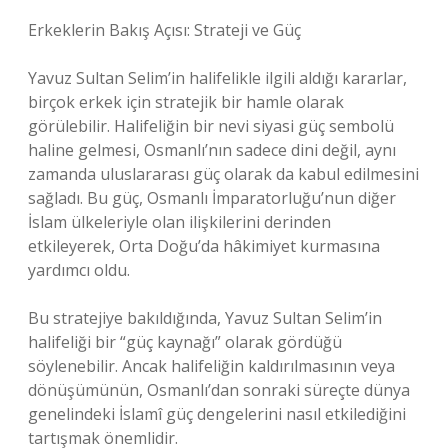
Erkeklerin Bakış Açısı: Strateji ve Güç
Yavuz Sultan Selim’in halifelikle ilgili aldığı kararlar,
birçok erkek için stratejik bir hamle olarak
görülebilir. Halifeliğin bir nevi siyasi güç sembolü
haline gelmesi, Osmanlı’nın sadece dini değil, aynı
zamanda uluslararası güç olarak da kabul edilmesini
sağladı. Bu güç, Osmanlı İmparatorluğu’nun diğer
İslam ülkeleriyle olan ilişkilerini derinden
etkileyerek, Orta Doğu’da hâkimiyet kurmasına
yardımcı oldu.
Bu stratejiye bakıldığında, Yavuz Sultan Selim’in
halifeliği bir “güç kaynağı” olarak gördüğü
söylenebilir. Ancak halifeliğin kaldırılmasının veya
dönüşümünün, Osmanlı’dan sonraki süreçte dünya
genelindeki İslamî güç dengelerini nasıl etkilediğini
tartışmak önemlidir.