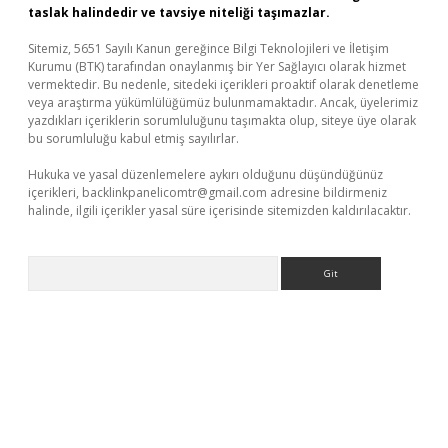
taslak halindedir ve tavsiye niteliği taşımazlar.
Sitemiz, 5651 Sayılı Kanun gereğince Bilgi Teknolojileri ve İletişim
Kurumu (BTK) tarafından onaylanmış bir Yer Sağlayıcı olarak hizmet
vermektedir. Bu nedenle, sitedeki içerikleri proaktif olarak denetleme
veya araştırma yükümlülüğümüz bulunmamaktadır. Ancak, üyelerimiz
yazdıkları içeriklerin sorumluluğunu taşımakta olup, siteye üye olarak
bu sorumluluğu kabul etmiş sayılırlar.
Hukuka ve yasal düzenlemelere aykırı olduğunu düşündüğünüz
içerikleri,
backlinkpanelicomtr@gmail.com
adresine bildirmeniz
halinde, ilgili içerikler yasal süre içerisinde sitemizden kaldırılacaktır.
Arama
hiltonbet x