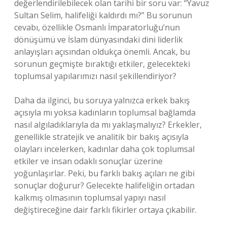
değerlendirilebilecek olan tarihi bir soru var: “Yavuz
Sultan Selim, halifeliği kaldırdı mı?” Bu sorunun
cevabı, özellikle Osmanlı İmparatorluğu’nun
dönüşümü ve İslam dünyasındaki dini liderlik
anlayışları açısından oldukça önemli. Ancak, bu
sorunun geçmişte bıraktığı etkiler, gelecekteki
toplumsal yapılarımızı nasıl şekillendiriyor?
Daha da ilginci, bu soruya yalnızca erkek bakış
açısıyla mı yoksa kadınların toplumsal bağlamda
nasıl algıladıklarıyla da mı yaklaşmalıyız? Erkekler,
genellikle stratejik ve analitik bir bakış açısıyla
olayları incelerken, kadınlar daha çok toplumsal
etkiler ve insan odaklı sonuçlar üzerine
yoğunlaşırlar. Peki, bu farklı bakış açıları ne gibi
sonuçlar doğurur? Gelecekte halifeliğin ortadan
kalkmış olmasının toplumsal yapıyı nasıl
değiştireceğine dair farklı fikirler ortaya çıkabilir.