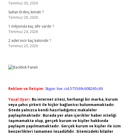
Temmuz 30, 2026
Sultan Erdinç kimdir ?
Temmuz 28, 2026
1 milyonda kaç sıfır vardır ?
Temmuz 24, 2026
2 adet incir kaç kaloridir ?
Temmuz 20, 2026
Reklam ve İletişim:
Skype: live:.cid.575569c608265c69
Yasal Uyarı:
Bu internet sitesi, herhangi bir marka, kurum
veya şahıs şirketi ile hiçbir bağlantısı bulunmamaktadır.
Sitede yalnızca kendi hazırladığımız makaleler
paylaşılmaktadır. Burada yer alan içerikler haber niteliği
taşımamakta olup, gerçek kurum ve kişiler hakkında
paylaşım yapılmamaktadır. Gerçek kurum ve kişiler ile isim
benzerlikleri tamamen tesadüfidir. Sitemizdeki bilgiler