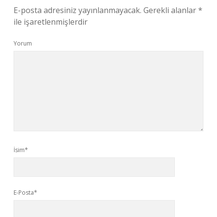
E-posta adresiniz yayınlanmayacak.
Gerekli alanlar
*
ile işaretlenmişlerdir
Yorum
İsim*
E-Posta*