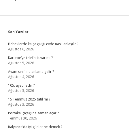
Sidebar
Son Yazılar
Bebeklerde kalça çıkığı evde nasıl anlaşılır ?
Ağustos 6, 2026
Kartepe’ye teleferik var mı ?
Ağustos 5, 2026
Avam sınıfı ne anlama gelir ?
Ağustos 4, 2026
105. ayet nedir ?
Ağustos 3, 2026
15 Temmuz 2025 tatil mi ?
Ağustos 3, 2026
Portakal çiçeği ne zaman açar ?
Temmuz 30, 2026
İtalyanca’da iyi günler ne demek ?