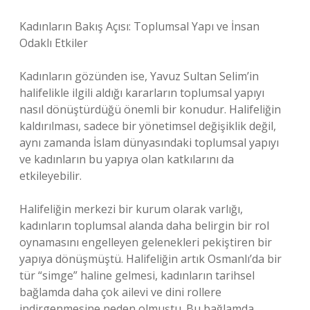
Kadınların Bakış Açısı: Toplumsal Yapı ve İnsan
Odaklı Etkiler
Kadınların gözünden ise, Yavuz Sultan Selim’in
halifelikle ilgili aldığı kararların toplumsal yapıyı
nasıl dönüştürdüğü önemli bir konudur. Halifeliğin
kaldırılması, sadece bir yönetimsel değişiklik değil,
aynı zamanda İslam dünyasındaki toplumsal yapıyı
ve kadınların bu yapıya olan katkılarını da
etkileyebilir.
Halifeliğin merkezi bir kurum olarak varlığı,
kadınların toplumsal alanda daha belirgin bir rol
oynamasını engelleyen gelenekleri pekiştiren bir
yapıya dönüşmüştü. Halifeliğin artık Osmanlı’da bir
tür “simge” haline gelmesi, kadınların tarihsel
bağlamda daha çok ailevi ve dini rollere
indirgenmesine neden olmuştu. Bu bağlamda,