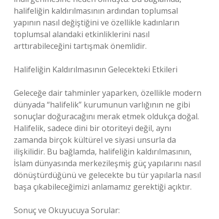
halifeliğin kaldırılmasının ardından toplumsal
yapının nasıl değiştiğini ve özellikle kadınların
toplumsal alandaki etkinliklerini nasıl
arttırabileceğini tartışmak önemlidir.
Halifeliğin Kaldırılmasının Gelecekteki Etkileri
Geleceğe dair tahminler yaparken, özellikle modern
dünyada “halifelik” kurumunun varlığının ne gibi
sonuçlar doğuracağını merak etmek oldukça doğal.
Halifelik, sadece dini bir otoriteyi değil, aynı
zamanda birçok kültürel ve siyasi unsurla da
ilişkilidir. Bu bağlamda, halifeliğin kaldırılmasının,
İslam dünyasında merkezileşmiş güç yapılarını nasıl
dönüştürdüğünü ve gelecekte bu tür yapılarla nasıl
başa çıkabileceğimizi anlamamız gerektiği açıktır.
Sonuç ve Okuyucuya Sorular: