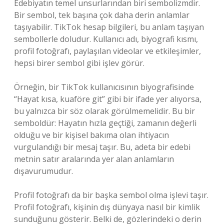
Edebiyatın temel unsurlarından biri sembolizmdir.
Bir sembol, tek başına çok daha derin anlamlar
taşıyabilir. TikTok hesap bilgileri, bu anlam taşıyan
sembollerle doludur. Kullanıcı adı, biyografi kısmı,
profil fotoğrafı, paylaşılan videolar ve etkileşimler,
hepsi birer sembol gibi işlev görür.
Örneğin, bir TikTok kullanıcısının biyografisinde
“Hayat kısa, kuaföre git” gibi bir ifade yer alıyorsa,
bu yalnızca bir söz olarak görülmemelidir. Bu bir
semboldür: Hayatın hızla geçtiği, zamanın değerli
olduğu ve bir kişisel bakıma olan ihtiyacın
vurgulandığı bir mesaj taşır. Bu, adeta bir edebi
metnin satır aralarında yer alan anlamların
dışavurumudur.
Profil fotoğrafı da bir başka sembol olma işlevi taşır.
Profil fotoğrafı, kişinin dış dünyaya nasıl bir kimlik
sunduğunu gösterir. Belki de, gözlerindeki o derin