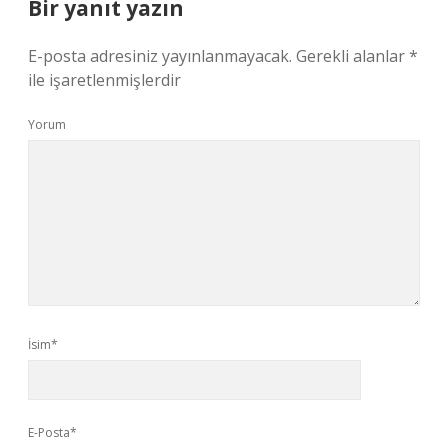
Bir yanıt yazın
E-posta adresiniz yayınlanmayacak.
Gerekli alanlar
*
ile işaretlenmişlerdir
Yorum
İsim*
E-Posta*