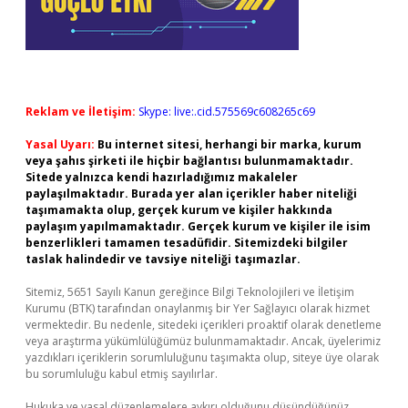
Reklam ve İletişim:
Skype: live:.cid.575569c608265c69
Yasal Uyarı:
Bu internet sitesi, herhangi bir marka, kurum
veya şahıs şirketi ile hiçbir bağlantısı bulunmamaktadır.
Sitede yalnızca kendi hazırladığımız makaleler
paylaşılmaktadır. Burada yer alan içerikler haber niteliği
taşımamakta olup, gerçek kurum ve kişiler hakkında
paylaşım yapılmamaktadır. Gerçek kurum ve kişiler ile isim
benzerlikleri tamamen tesadüfidir. Sitemizdeki bilgiler
taslak halindedir ve tavsiye niteliği taşımazlar.
Sitemiz, 5651 Sayılı Kanun gereğince Bilgi Teknolojileri ve İletişim
Kurumu (BTK) tarafından onaylanmış bir Yer Sağlayıcı olarak hizmet
vermektedir. Bu nedenle, sitedeki içerikleri proaktif olarak denetleme
veya araştırma yükümlülüğümüz bulunmamaktadır. Ancak, üyelerimiz
yazdıkları içeriklerin sorumluluğunu taşımakta olup, siteye üye olarak
bu sorumluluğu kabul etmiş sayılırlar.
Hukuka ve yasal düzenlemelere aykırı olduğunu düşündüğünüz