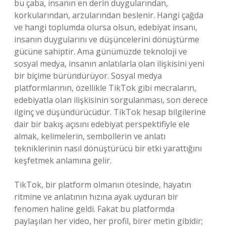
bu çaba, insanın en derin duygularından,
korkularından, arzularından beslenir. Hangi çağda
ve hangi toplumda olursa olsun, edebiyat insanı,
insanın duygularını ve düşüncelerini dönüştürme
gücüne sahiptir. Ama günümüzde teknoloji ve
sosyal medya, insanın anlatılarla olan ilişkisini yeni
bir biçime büründürüyor. Sosyal medya
platformlarının, özellikle TikTok gibi mecraların,
edebiyatla olan ilişkisinin sorgulanması, son derece
ilginç ve düşündürücüdür. TikTok hesap bilgilerine
dair bir bakış açısını edebiyat perspektifiyle ele
almak, kelimelerin, sembollerin ve anlatı
tekniklerinin nasıl dönüştürücü bir etki yarattığını
keşfetmek anlamına gelir.
TikTok, bir platform olmanın ötesinde, hayatın
ritmine ve anlatının hızına ayak uyduran bir
fenomen haline geldi. Fakat bu platformda
paylaşılan her video, her profil, birer metin gibidir;