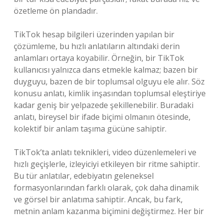
özetleme ön plandadır.
TikTok hesap bilgileri üzerinden yapılan bir
çözümleme, bu hızlı anlatıların altındaki derin
anlamları ortaya koyabilir. Örneğin, bir TikTok
kullanıcısı yalnızca dans etmekle kalmaz; bazen bir
duyguyu, bazen de bir toplumsal olguyu ele alır. Söz
konusu anlatı, kimlik inşasından toplumsal eleştiriye
kadar geniş bir yelpazede şekillenebilir. Buradaki
anlatı, bireysel bir ifade biçimi olmanın ötesinde,
kolektif bir anlam taşıma gücüne sahiptir.
TikTok’ta anlatı teknikleri, video düzenlemeleri ve
hızlı geçişlerle, izleyiciyi etkileyen bir ritme sahiptir.
Bu tür anlatılar, edebiyatın geleneksel
formasyonlarından farklı olarak, çok daha dinamik
ve görsel bir anlatıma sahiptir. Ancak, bu fark,
metnin anlam kazanma biçimini değiştirmez. Her bir