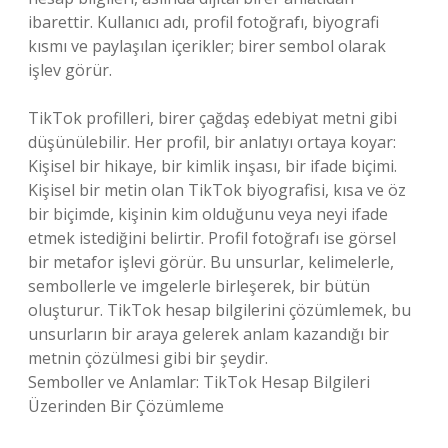
ibarettir. Kullanıcı adı, profil fotoğrafı, biyografi
kısmı ve paylaşılan içerikler; birer sembol olarak
işlev görür.
TikTok profilleri, birer çağdaş edebiyat metni gibi
düşünülebilir. Her profil, bir anlatıyı ortaya koyar:
Kişisel bir hikaye, bir kimlik inşası, bir ifade biçimi.
Kişisel bir metin olan TikTok biyografisi, kısa ve öz
bir biçimde, kişinin kim olduğunu veya neyi ifade
etmek istediğini belirtir. Profil fotoğrafı ise görsel
bir metafor işlevi görür. Bu unsurlar, kelimelerle,
sembollerle ve imgelerle birleşerek, bir bütün
oluşturur. TikTok hesap bilgilerini çözümlemek, bu
unsurların bir araya gelerek anlam kazandığı bir
metnin çözülmesi gibi bir şeydir.
Semboller ve Anlamlar: TikTok Hesap Bilgileri
Üzerinden Bir Çözümleme