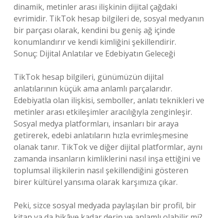
dinamik, metinler arası ilişkinin dijital çağdaki
evrimidir. TikTok hesap bilgileri de, sosyal medyanın
bir parçası olarak, kendini bu geniş ağ içinde
konumlandırır ve kendi kimliğini şekillendirir.
Sonuç: Dijital Anlatılar ve Edebiyatın Geleceği
TikTok hesap bilgileri, günümüzün dijital
anlatılarının küçük ama anlamlı parçalarıdır.
Edebiyatla olan ilişkisi, semboller, anlatı teknikleri ve
metinler arası etkileşimler aracılığıyla zenginleşir.
Sosyal medya platformları, insanları bir araya
getirerek, edebi anlatıların hızla evrimleşmesine
olanak tanır. TikTok ve diğer dijital platformlar, aynı
zamanda insanların kimliklerini nasıl inşa ettiğini ve
toplumsal ilişkilerin nasıl şekillendiğini gösteren
birer kültürel yansıma olarak karşımıza çıkar.
Peki, sizce sosyal medyada paylaşılan bir profil, bir
kitap ya da hikâye kadar derin ve anlamlı olabilir mi?