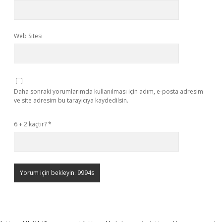
Web Sitesi
Daha sonraki yorumlarımda kullanılması için adım, e-posta adresim
ve site adresim bu tarayıcıya kaydedilsin.
6 + 2 kaçtır?
*