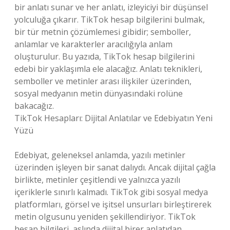
bir anlatı sunar ve her anlatı, izleyiciyi bir düşünsel
yolculuğa çıkarır. TikTok hesap bilgilerini bulmak,
bir tür metnin çözümlemesi gibidir; semboller,
anlamlar ve karakterler aracılığıyla anlam
oluşturulur. Bu yazıda, TikTok hesap bilgilerini
edebi bir yaklaşımla ele alacağız. Anlatı teknikleri,
semboller ve metinler arası ilişkiler üzerinden,
sosyal medyanın metin dünyasındaki rolüne
bakacağız.
TikTok Hesapları: Dijital Anlatılar ve Edebiyatın Yeni
Yüzü
Edebiyat, geleneksel anlamda, yazılı metinler
üzerinden işleyen bir sanat dalıydı. Ancak dijital çağla
birlikte, metinler çeşitlendi ve yalnızca yazılı
içeriklerle sınırlı kalmadı. TikTok gibi sosyal medya
platformları, görsel ve işitsel unsurları birleştirerek
metin olgusunu yeniden şekillendiriyor. TikTok
hesap bilgileri, aslında dijital birer anlatıdan