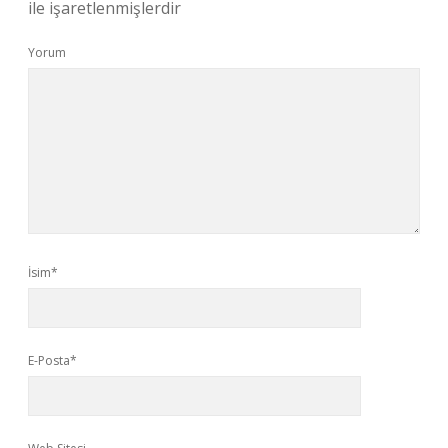
ile işaretlenmişlerdir
Yorum
İsim*
E-Posta*