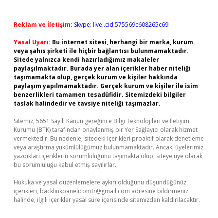
Reklam ve İletişim:
Skype: live:.cid.575569c608265c69
Yasal Uyarı:
Bu internet sitesi, herhangi bir marka, kurum
veya şahıs şirketi ile hiçbir bağlantısı bulunmamaktadır.
Sitede yalnızca kendi hazırladığımız makaleler
paylaşılmaktadır. Burada yer alan içerikler haber niteliği
taşımamakta olup, gerçek kurum ve kişiler hakkında
paylaşım yapılmamaktadır. Gerçek kurum ve kişiler ile isim
benzerlikleri tamamen tesadüfidir. Sitemizdeki bilgiler
taslak halindedir ve tavsiye niteliği taşımazlar.
Sitemiz, 5651 Sayılı Kanun gereğince Bilgi Teknolojileri ve İletişim
Kurumu (BTK) tarafından onaylanmış bir Yer Sağlayıcı olarak hizmet
vermektedir. Bu nedenle, sitedeki içerikleri proaktif olarak denetleme
veya araştırma yükümlülüğümüz bulunmamaktadır. Ancak, üyelerimiz
yazdıkları içeriklerin sorumluluğunu taşımakta olup, siteye üye olarak
bu sorumluluğu kabul etmiş sayılırlar.
Hukuka ve yasal düzenlemelere aykırı olduğunu düşündüğünüz
içerikleri,
backlinkpanelicomtr@gmail.com
adresine bildirmeniz
halinde, ilgili içerikler yasal süre içerisinde sitemizden kaldırılacaktır.