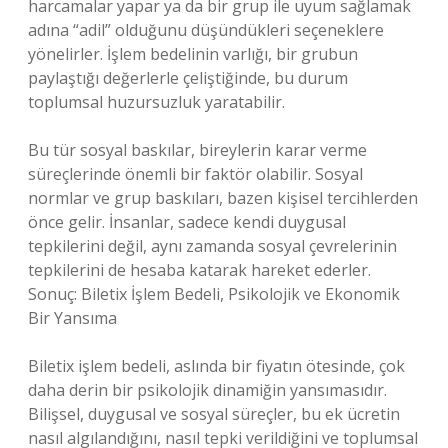
harcamalar yapar ya da bir grup ile uyum sağlamak
adına “adil” olduğunu düşündükleri seçeneklere
yönelirler. İşlem bedelinin varlığı, bir grubun
paylaştığı değerlerle çeliştiğinde, bu durum
toplumsal huzursuzluk yaratabilir.
Bu tür sosyal baskılar, bireylerin karar verme
süreçlerinde önemli bir faktör olabilir. Sosyal
normlar ve grup baskıları, bazen kişisel tercihlerden
önce gelir. İnsanlar, sadece kendi duygusal
tepkilerini değil, aynı zamanda sosyal çevrelerinin
tepkilerini de hesaba katarak hareket ederler.
Sonuç: Biletix İşlem Bedeli, Psikolojik ve Ekonomik
Bir Yansıma
Biletix işlem bedeli, aslında bir fiyatın ötesinde, çok
daha derin bir psikolojik dinamiğin yansımasıdır.
Bilişsel, duygusal ve sosyal süreçler, bu ek ücretin
nasıl algılandığını, nasıl tepki verildiğini ve toplumsal