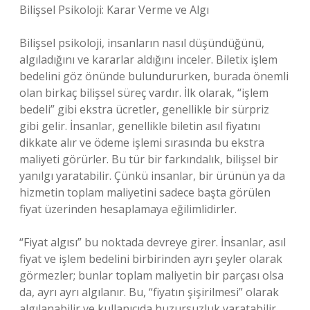
Bilişsel Psikoloji: Karar Verme ve Algı
Bilişsel psikoloji, insanların nasıl düşündüğünü,
algıladığını ve kararlar aldığını inceler. Biletix işlem
bedelini göz önünde bulundururken, burada önemli
olan birkaç bilişsel süreç vardır. İlk olarak, “işlem
bedeli” gibi ekstra ücretler, genellikle bir sürpriz
gibi gelir. İnsanlar, genellikle biletin asıl fiyatını
dikkate alır ve ödeme işlemi sırasında bu ekstra
maliyeti görürler. Bu tür bir farkındalık, bilişsel bir
yanılgı yaratabilir. Çünkü insanlar, bir ürünün ya da
hizmetin toplam maliyetini sadece başta görülen
fiyat üzerinden hesaplamaya eğilimlidirler.
“Fiyat algısı” bu noktada devreye girer. İnsanlar, asıl
fiyat ve işlem bedelini birbirinden ayrı şeyler olarak
görmezler; bunlar toplam maliyetin bir parçası olsa
da, ayrı ayrı algılanır. Bu, “fiyatın şişirilmesi” olarak
algılanabilir ve kullanıcıda huzursuzluk yaratabilir.