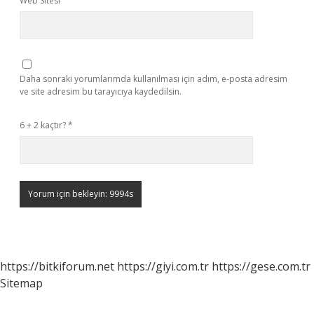
Web Sitesi
Daha sonraki yorumlarımda kullanılması için adım, e-posta adresim
ve site adresim bu tarayıcıya kaydedilsin.
6 + 2 kaçtır?
*
https://bitkiforum.net
https://giyi.com.tr
https://gese.com.tr
Sitemap