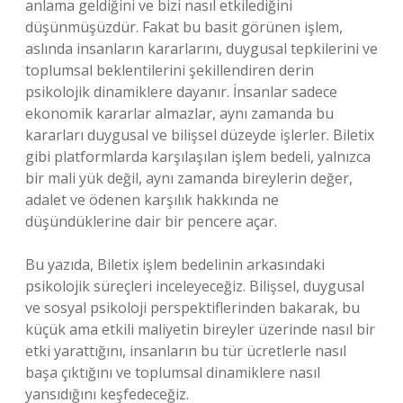
anlama geldiğini ve bizi nasıl etkilediğini
düşünmüşüzdür. Fakat bu basit görünen işlem,
aslında insanların kararlarını, duygusal tepkilerini ve
toplumsal beklentilerini şekillendiren derin
psikolojik dinamiklere dayanır. İnsanlar sadece
ekonomik kararlar almazlar, aynı zamanda bu
kararları duygusal ve bilişsel düzeyde işlerler. Biletix
gibi platformlarda karşılaşılan işlem bedeli, yalnızca
bir mali yük değil, aynı zamanda bireylerin değer,
adalet ve ödenen karşılık hakkında ne
düşündüklerine dair bir pencere açar.
Bu yazıda, Biletix işlem bedelinin arkasındaki
psikolojik süreçleri inceleyeceğiz. Bilişsel, duygusal
ve sosyal psikoloji perspektiflerinden bakarak, bu
küçük ama etkili maliyetin bireyler üzerinde nasıl bir
etki yarattığını, insanların bu tür ücretlerle nasıl
başa çıktığını ve toplumsal dinamiklere nasıl
yansıdığını keşfedeceğiz.