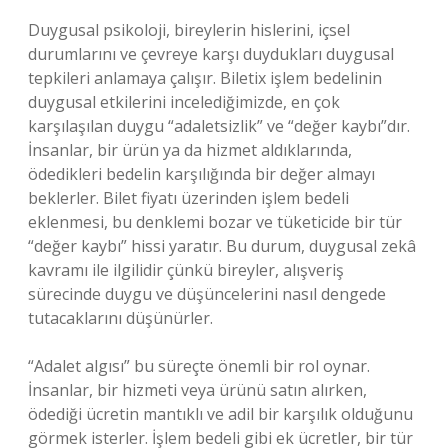
Duygusal psikoloji, bireylerin hislerini, içsel
durumlarını ve çevreye karşı duydukları duygusal
tepkileri anlamaya çalışır. Biletix işlem bedelinin
duygusal etkilerini incelediğimizde, en çok
karşılaşılan duygu “adaletsizlik” ve “değer kaybı”dır.
İnsanlar, bir ürün ya da hizmet aldıklarında,
ödedikleri bedelin karşılığında bir değer almayı
beklerler. Bilet fiyatı üzerinden işlem bedeli
eklenmesi, bu denklemi bozar ve tüketicide bir tür
“değer kaybı” hissi yaratır. Bu durum, duygusal zekâ
kavramı ile ilgilidir çünkü bireyler, alışveriş
sürecinde duygu ve düşüncelerini nasıl dengede
tutacaklarını düşünürler.
“Adalet algısı” bu süreçte önemli bir rol oynar.
İnsanlar, bir hizmeti veya ürünü satın alırken,
ödediği ücretin mantıklı ve adil bir karşılık olduğunu
görmek isterler. İşlem bedeli gibi ek ücretler, bir tür