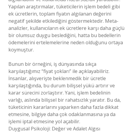
Yapılan araştırmalar, tüketicilerin işlem bedeli gibi
ek ücretlerin, toplam fiyatın algılanan değerini
negatif şekilde etkilediğini göstermektedir. Meta-
analizler, kullanıcıların ek ücretlere karşı daha güçlü
bir olumsuz duygu beslediğini, hatta bu bedellerin
ödemelerini ertelemelerine neden olduğunu ortaya
koymuştur.
Bunun bir örneğini, iş dünyasında sıkça
karşılaştığımız “fiyat şokları” ile açıklayabiliriz.
İnsanlar, alışverişte beklenmedik bir ücretle
karşılaştığında, bu durum bilişsel yükü artırır ve
karar sürecini zorlaştırır. Yani, işlem bedelinin
varlığı, aslında bilişsel bir rahatsızlık yaratır. Bu da,
tüketicinin kararlarını yaparken daha fazla dikkat
etmesine, bilgiye daha çok odaklanmasına ya da
işlemi iptal etmesine yol açabilir.
Duygusal Psikoloji: Değer ve Adalet Algısı