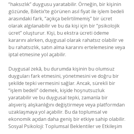
“haksızlık” duygusu yaratabilir. Örneğin, bir kişinin
gözünde, Biletix’te görünen asıl fiyat ile işlem bedeli
arasındaki fark, “açıkça belirtilmemiş” bir ücret
olarak algılanabilir ve bu da kişi için bir “psikolojik
ücret” oluşturur. Kişi, bu ekstra ücreti ödeme
kararını alırken, duygusal olarak rahatsız olabilir ve
bu rahatsızlık, satın alma kararını ertelemesine veya
iptal etmesine yol açabilir.
Duygusal zekâ, bu durumda kişinin bu olumsuz
duyguları fark etmesini, yönetmesini ve doğru bir
şekilde tepki vermesini sağlar. Ancak, sürekli bir
“işlem bedeli” ödemek, kişide hoşnutsuzluk
yaratabilir ve bu duygusal tepki, zamanla bir
alışveriş alışkanlığını değiştirmeye veya platformdan
uzaklaşmaya yol açabilir. Bu da toplumsal ve
ekonomik açıdan daha geniş bir etkiye sahip olabilir.
Sosyal Psikoloji: Toplumsal Beklentiler ve Etkileşim