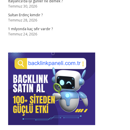
İtalyanca’da iyi günler ne demek ?
Temmuz 30, 2026
Sultan Erdinç kimdir ?
Temmuz 28, 2026
1 milyonda kaç sıfır vardır ?
Temmuz 24, 2026