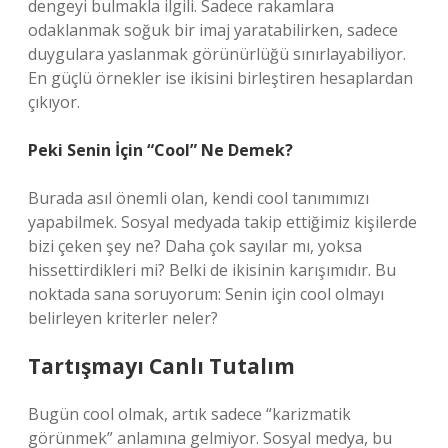
dengeyi bulmakla ilgili. Sadece rakamlara
odaklanmak soğuk bir imaj yaratabilirken, sadece
duygulara yaslanmak görünürlüğü sınırlayabiliyor.
En güçlü örnekler ise ikisini birleştiren hesaplardan
çıkıyor.
Peki Senin İçin “Cool” Ne Demek?
Burada asıl önemli olan, kendi cool tanımımızı
yapabilmek. Sosyal medyada takip ettiğimiz kişilerde
bizi çeken şey ne? Daha çok sayılar mı, yoksa
hissettirdikleri mi? Belki de ikisinin karışımıdır. Bu
noktada sana soruyorum: Senin için cool olmayı
belirleyen kriterler neler?
Tartışmayı Canlı Tutalım
Bugün cool olmak, artık sadece “karizmatik
görünmek” anlamına gelmiyor. Sosyal medya, bu