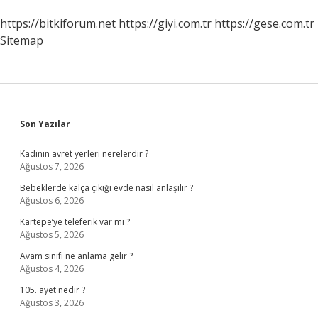
https://bitkiforum.net
https://giyi.com.tr
https://gese.com.tr
Sitemap
Sidebar
Son Yazılar
Kadının avret yerleri nerelerdir ?
Ağustos 7, 2026
Bebeklerde kalça çıkığı evde nasıl anlaşılır ?
Ağustos 6, 2026
Kartepe’ye teleferik var mı ?
Ağustos 5, 2026
Avam sınıfı ne anlama gelir ?
Ağustos 4, 2026
105. ayet nedir ?
Ağustos 3, 2026