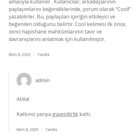
amacıyla kullanılır . Kullanıcılar, arkadaşlarının
paylaşımlarını beğendiklerinde, yorum olarak “Cool!”
yazabilirler. Bu, paylaşılan içeriğin etkileyici ve
beğenilen olduğunu belirtir. Cool kelimesi ilk önce,
zenci hapishane mahkûmlarının tavır ve
davranışlarını anlatmak için kullanılmıştır.
Ekim 8, 2025
Yanıtla
admin
Atilla!
Katkınız yazıya
güvenilirlik
kattı.
Ekim 8, 2025
Yanıtla