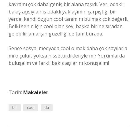
kavramı çok daha geniş bir alana taşıdı. Veri odaklı
bakış açısıyla his odaklı yaklaşımın çarpıştığı bir
yerde, kendi özgün cool tanımını bulmak çok değerli.
Belki senin için cool olan şey, başka birine sıradan
gelebilir ama işin güzelliği de tam burada.
Sence sosyal medyada cool olmak daha çok sayılarla
mı ölçülür, yoksa hissettirdikleriyle mi? Yorumlarda
buluşalım ve farklı bakış açılarını konuşalım!
Tarih:
Makaleler
bir
cool
da