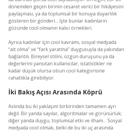
dönemden geçen birinin cesaret verici bir hikâyesini
paylaşması, ya da toplumsal bir konuya duyarlılık
gösteren bir gönderi… İşte bunlar kadınların
gözünde cool olmanın kalıcı örnekleri.
Ayrıca kadınlar için cool kavramı, sosyal medyada
“ait olma” ve “fark yaratma” duygusuyla da yakından
bağlantılı. Bireysel stilini, özgün duruşunu ya da
değerlerini yansıtan kullanıcılar, istatistikler ne
kadar düşük olursa olsun cool kategorisine
rahatlıkla girebiliyor.
İki Bakış Açısı Arasında Köprü
Aslında bu iki yaklaşım birbirinden tamamen ayrı
değil. Bir yanda sayılar, algoritmalar ve görünürlük;
diğer yanda duygu, toplumsal etki ve ilham… Sosyal
medyada cool olmak, belki de bu iki uç arasında