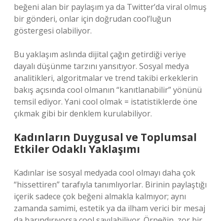
beğeni alan bir paylaşım ya da Twitter’da viral olmuş
bir gönderi, onlar için doğrudan cool’luğun
göstergesi olabiliyor.
Bu yaklaşım aslında dijital çağın getirdiği veriye
dayalı düşünme tarzını yansıtıyor. Sosyal medya
analitikleri, algoritmalar ve trend takibi erkeklerin
bakış açısında cool olmanın “kanıtlanabilir” yönünü
temsil ediyor. Yani cool olmak = istatistiklerde öne
çıkmak gibi bir denklem kurulabiliyor.
Kadınların Duygusal ve Toplumsal
Etkiler Odaklı Yaklaşımı
Kadınlar ise sosyal medyada cool olmayı daha çok
“hissettiren” tarafıyla tanımlıyorlar. Birinin paylaştığı
içerik sadece çok beğeni almakla kalmıyor; aynı
zamanda samimi, estetik ya da ilham verici bir mesaj
da barındırıyorsa cool sayılabiliyor. Örneğin, zor bir