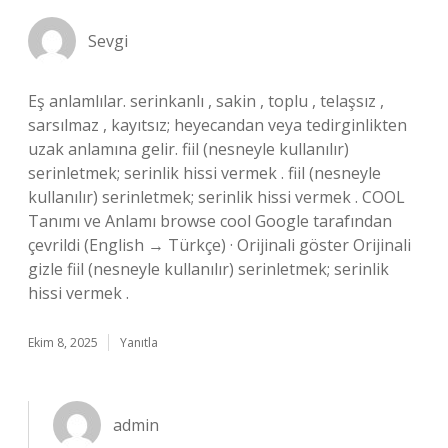
Sevgi
Eş anlamlılar. serinkanlı , sakin , toplu , telaşsız ,
sarsılmaz , kayıtsız; heyecandan veya tedirginlikten
uzak anlamına gelir. fiil (nesneyle kullanılır)
serinletmek; serinlik hissi vermek . fiil (nesneyle
kullanılır) serinletmek; serinlik hissi vermek . COOL
Tanımı ve Anlamı browse cool Google tarafından
çevrildi (English → Türkçe) · Orijinali göster Orijinali
gizle fiil (nesneyle kullanılır) serinletmek; serinlik
hissi vermek .
Ekim 8, 2025
Yanıtla
admin