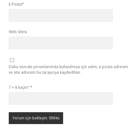
E-Posta*
Web Sitesi
Daha sonraki yorumlarımda kullanılması için adım, e-posta adresim
ve site adresim bu tarayıcıya kaydedilsin.
7 + 8 kaçtır?
*