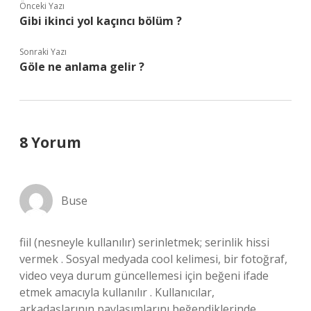
Önceki Yazı
Gibi ikinci yol kaçıncı bölüm ?
Sonraki Yazı
Göle ne anlama gelir ?
8 Yorum
Buse
fiil (nesneyle kullanılır) serinletmek; serinlik hissi
vermek . Sosyal medyada cool kelimesi, bir fotoğraf,
video veya durum güncellemesi için beğeni ifade
etmek amacıyla kullanılır . Kullanıcılar,
arkadaşlarının paylaşımlarını beğendiklerinde,