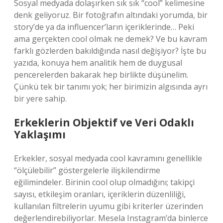
Sosyal medyada dolaşırken sık sık “cool” kelimesine
denk geliyoruz. Bir fotoğrafın altındaki yorumda, bir
story’de ya da influencer’ların içeriklerinde… Peki
ama gerçekten cool olmak ne demek? Ve bu kavram
farklı gözlerden bakıldığında nasıl değişiyor? İşte bu
yazıda, konuya hem analitik hem de duygusal
pencerelerden bakarak hep birlikte düşünelim.
Çünkü tek bir tanımı yok; her birimizin algısında ayrı
bir yere sahip.
Erkeklerin Objektif ve Veri Odaklı
Yaklaşımı
Erkekler, sosyal medyada cool kavramını genellikle
“ölçülebilir” göstergelerle ilişkilendirme
eğilimindeler. Birinin cool olup olmadığını; takipçi
sayısı, etkileşim oranları, içeriklerin düzenliliği,
kullanılan filtrelerin uyumu gibi kriterler üzerinden
değerlendirebiliyorlar. Mesela Instagram’da binlerce