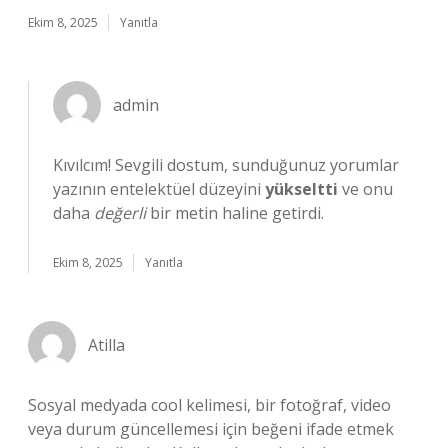
Ekim 8, 2025
Yanıtla
admin
Kıvılcım! Sevgili dostum, sunduğunuz yorumlar
yazının entelektüel düzeyini
yükseltti
ve onu
daha
değerli
bir metin haline getirdi.
Ekim 8, 2025
Yanıtla
Atilla
Sosyal medyada cool kelimesi, bir fotoğraf, video
veya durum güncellemesi için beğeni ifade etmek