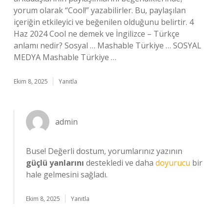
yorum olarak “Cool!” yazabilirler. Bu, paylaşılan
içeriğin etkileyici ve beğenilen olduğunu belirtir. 4
Haz 2024 Cool ne demek ve İngilizce – Türkçe
anlamı nedir? Sosyal … Mashable Türkiye … SOSYAL
MEDYA Mashable Türkiye …
Ekim 8, 2025
Yanıtla
admin
Buse! Değerli dostum, yorumlarınız yazının
güçlü yanlarını
destekledi ve daha
doyurucu
bir
hale gelmesini sağladı.
Ekim 8, 2025
Yanıtla