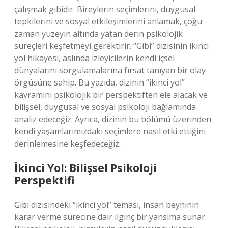
çalışmak gibidir. Bireylerin seçimlerini, duygusal
tepkilerini ve sosyal etkileşimlerini anlamak, çoğu
zaman yüzeyin altında yatan derin psikolojik
süreçleri keşfetmeyi gerektirir. “Gibi” dizisinin ikinci
yol hikayesi, aslında izleyicilerin kendi içsel
dünyalarını sorgulamalarına fırsat tanıyan bir olay
örgüsüne sahip. Bu yazıda, dizinin “ikinci yol”
kavramını psikolojik bir perspektiften ele alacak ve
bilişsel, duygusal ve sosyal psikoloji bağlamında
analiz edeceğiz. Ayrıca, dizinin bu bölümü üzerinden
kendi yaşamlarımızdaki seçimlere nasıl etki ettiğini
derinlemesine keşfedeceğiz.
İkinci Yol: Bilişsel Psikoloji
Perspektifi
Gibi
dizisindeki “ikinci yol” teması, insan beyninin
karar verme sürecine dair ilginç bir yansıma sunar.