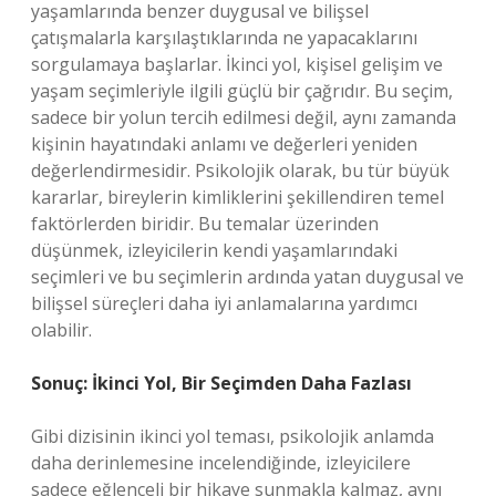
yaşamlarında benzer duygusal ve bilişsel
çatışmalarla karşılaştıklarında ne yapacaklarını
sorgulamaya başlarlar. İkinci yol, kişisel gelişim ve
yaşam seçimleriyle ilgili güçlü bir çağrıdır. Bu seçim,
sadece bir yolun tercih edilmesi değil, aynı zamanda
kişinin hayatındaki anlamı ve değerleri yeniden
değerlendirmesidir. Psikolojik olarak, bu tür büyük
kararlar, bireylerin kimliklerini şekillendiren temel
faktörlerden biridir. Bu temalar üzerinden
düşünmek, izleyicilerin kendi yaşamlarındaki
seçimleri ve bu seçimlerin ardında yatan duygusal ve
bilişsel süreçleri daha iyi anlamalarına yardımcı
olabilir.
Sonuç: İkinci Yol, Bir Seçimden Daha Fazlası
Gibi dizisinin ikinci yol teması, psikolojik anlamda
daha derinlemesine incelendiğinde, izleyicilere
sadece eğlenceli bir hikaye sunmakla kalmaz, aynı