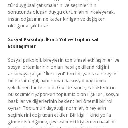
tür duygusal çatışmalarını ve seçimlerinin
sonucunda oluşan duygu durumlarını inceleyerek,
insan doğasının ne kadar kırılgan ve değişken
olduğuna ışık tutar.
Sosyal Psikoloji: İkinci Yol ve Toplumsal
Etkileşimler
Sosyal psikoloji, bireylerin toplumsal etkileşimleri ve
sosyal ortamlarının onları nasıl şekillendirdiğini
anlamaya çalışır. “İkinci yol” tercihi, yalnızca bireysel
bir karar değil, aynı zamanda sosyal bağlamda
şekillenen bir tercihtir. Gibi dizisinde, karakterlerin
bu seçimleri yaparken toplumla olan ilişkileri, sosyal
baskılar ve diğerlerinin beklentileri önemli bir rol
oynar. Toplumun dayattığı normlar, bireylerin
seçimlerini doğrudan etkiler. Bir kişi, “ikinci yol”a
gitmek istediğinde, çevresindeki kişilerden nasıl bir