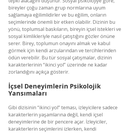
tepki alacağını düşünür. Sosyal psikolojiye göre,
bireyler çoğu zaman grup normlarına uyum
sağlamaya eğilimlidirler ve bu eğilim, onların
seçimlerinde önemli bir etken olabilir. Dizinin bu
yönü, toplumsal baskıların, bireyin içsel istekleri ve
sosyal kimlikleriyle nasıl çatıştığını gözler önüne
serer. Birey, toplumun onayını almak ve kabul
görmek için kendi arzularından ve tercihlerinden
ödün verebilir. Bu tür sosyal çatışmalar, dizinin
karakterlerinin “ikinci yol” üzerinde ne kadar
zorlandığını açıkça gösterir.
İçsel Deneyimlerin Psikolojik
Yansımaları
Gibi dizisinin “ikinci yol” teması, izleyicilere sadece
karakterlerin yaşamlarına değil, kendi içsel
deneyimlerine de bir pencere açar. İzleyiciler,
karakterlerin seçimlerini izlerken, kendi