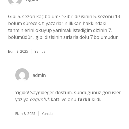
Gibi 5. sezon kaç bölüm? “Gibi” dizisinin 5. sezonu 13
bölüm sürecek. t: yazarların ilkkan hakkındaki
tahminlerini okuyup yarılmak istediğim dizinin 7.
bölümüdür . gibi dizisinin sırlarla dolu 7.bolumudur.
Ekim 8, 2025
Yanıtla
admin
Yiğido! Saygıdeğer dostum, sunduğunuz görüşler
yazıya
özgünlük
kattı ve onu
farklı
kıldı.
Ekim 8, 2025
Yanıtla