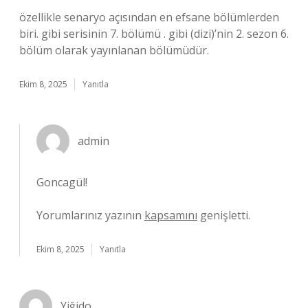
özellikle senaryo açısından en efsane bölümlerden
biri. gibi serisinin 7. bölümü . gibi (dizi)’nin 2. sezon 6.
bölüm olarak yayınlanan bölümüdür.
Ekim 8, 2025
Yanıtla
admin
Goncagül!
Yorumlarınız yazının
kapsamını
genişletti.
Ekim 8, 2025
Yanıtla
Yiğido