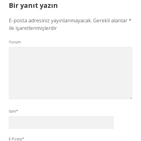
Bir yanıt yazın
E-posta adresiniz yayınlanmayacak.
Gerekli alanlar
*
ile işaretlenmişlerdir
Yorum
İsim*
E-Posta*