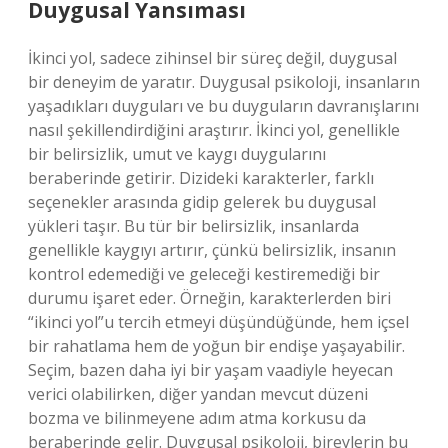
Duygusal Yansıması
İkinci yol, sadece zihinsel bir süreç değil, duygusal
bir deneyim de yaratır. Duygusal psikoloji, insanların
yaşadıkları duyguları ve bu duyguların davranışlarını
nasıl şekillendirdiğini araştırır. İkinci yol, genellikle
bir belirsizlik, umut ve kaygı duygularını
beraberinde getirir. Dizideki karakterler, farklı
seçenekler arasında gidip gelerek bu duygusal
yükleri taşır. Bu tür bir belirsizlik, insanlarda
genellikle kaygıyı artırır, çünkü belirsizlik, insanın
kontrol edemediği ve geleceği kestiremediği bir
durumu işaret eder. Örneğin, karakterlerden biri
“ikinci yol”u tercih etmeyi düşündüğünde, hem içsel
bir rahatlama hem de yoğun bir endişe yaşayabilir.
Seçim, bazen daha iyi bir yaşam vaadiyle heyecan
verici olabilirken, diğer yandan mevcut düzeni
bozma ve bilinmeyene adım atma korkusu da
beraberinde gelir. Duygusal psikoloji, bireylerin bu