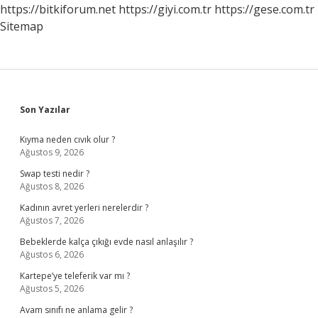
https://bitkiforum.net
https://giyi.com.tr
https://gese.com.tr
Sitemap
Sidebar
Son Yazılar
Kıyma neden cıvık olur ?
Ağustos 9, 2026
Swap testi nedir ?
Ağustos 8, 2026
Kadının avret yerleri nerelerdir ?
Ağustos 7, 2026
Bebeklerde kalça çıkığı evde nasıl anlaşılır ?
Ağustos 6, 2026
Kartepe’ye teleferik var mı ?
Ağustos 5, 2026
Avam sınıfı ne anlama gelir ?