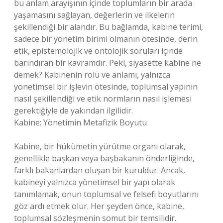
bu anlam arayışının içinde toplumların bir arada
yaşamasını sağlayan, değerlerin ve ilkelerin
şekillendiği bir alandır. Bu bağlamda, kabine terimi,
sadece bir yönetim birimi olmanın ötesinde, derin
etik, epistemolojik ve ontolojik soruları içinde
barındıran bir kavramdır. Peki, siyasette kabine ne
demek? Kabinenin rolü ve anlamı, yalnızca
yönetimsel bir işlevin ötesinde, toplumsal yapının
nasıl şekillendiği ve etik normların nasıl işlemesi
gerektiğiyle de yakından ilgilidir.
Kabine: Yönetimin Metafizik Boyutu
Kabine, bir hükümetin yürütme organı olarak,
genellikle başkan veya başbakanın önderliğinde,
farklı bakanlardan oluşan bir kuruldur. Ancak,
kabineyi yalnızca yönetimsel bir yapı olarak
tanımlamak, onun toplumsal ve felsefi boyutlarını
göz ardı etmek olur. Her şeyden önce, kabine,
toplumsal sözleşmenin somut bir temsilidir.