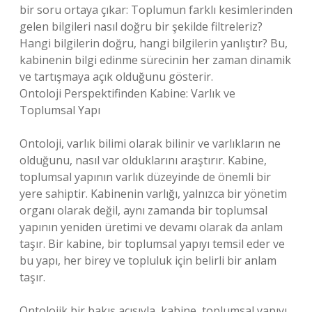
bir soru ortaya çıkar: Toplumun farklı kesimlerinden
gelen bilgileri nasıl doğru bir şekilde filtreleriz?
Hangi bilgilerin doğru, hangi bilgilerin yanlıştır? Bu,
kabinenin bilgi edinme sürecinin her zaman dinamik
ve tartışmaya açık olduğunu gösterir.
Ontoloji Perspektifinden Kabine: Varlık ve
Toplumsal Yapı
Ontoloji, varlık bilimi olarak bilinir ve varlıkların ne
olduğunu, nasıl var olduklarını araştırır. Kabine,
toplumsal yapının varlık düzeyinde de önemli bir
yere sahiptir. Kabinenin varlığı, yalnızca bir yönetim
organı olarak değil, aynı zamanda bir toplumsal
yapının yeniden üretimi ve devamı olarak da anlam
taşır. Bir kabine, bir toplumsal yapıyı temsil eder ve
bu yapı, her birey ve topluluk için belirli bir anlam
taşır.
Ontolojik bir bakış açısıyla, kabine, toplumsal yapıyı