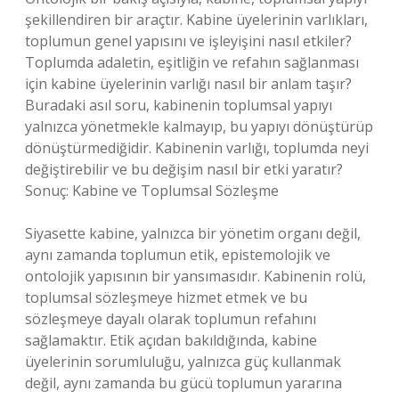
şekillendiren bir araçtır. Kabine üyelerinin varlıkları,
toplumun genel yapısını ve işleyişini nasıl etkiler?
Toplumda adaletin, eşitliğin ve refahın sağlanması
için kabine üyelerinin varlığı nasıl bir anlam taşır?
Buradaki asıl soru, kabinenin toplumsal yapıyı
yalnızca yönetmekle kalmayıp, bu yapıyı dönüştürüp
dönüştürmediğidir. Kabinenin varlığı, toplumda neyi
değiştirebilir ve bu değişim nasıl bir etki yaratır?
Sonuç: Kabine ve Toplumsal Sözleşme
Siyasette kabine, yalnızca bir yönetim organı değil,
aynı zamanda toplumun etik, epistemolojik ve
ontolojik yapısının bir yansımasıdır. Kabinenin rolü,
toplumsal sözleşmeye hizmet etmek ve bu
sözleşmeye dayalı olarak toplumun refahını
sağlamaktır. Etik açıdan bakıldığında, kabine
üyelerinin sorumluluğu, yalnızca güç kullanmak
değil, aynı zamanda bu gücü toplumun yararına