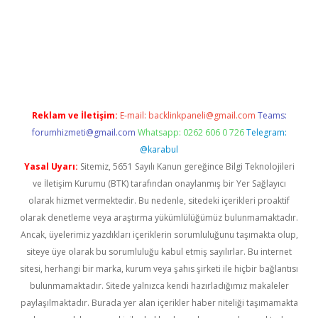
bet x
Reklam ve İletişim:
E-mail:
backlinkpaneli@gmail.com
Teams:
forumhizmeti@gmail.com
Whatsapp: 0262 606 0 726
Telegram:
@karabul
Yasal Uyarı:
Sitemiz, 5651 Sayılı Kanun gereğince Bilgi Teknolojileri
ve İletişim Kurumu (BTK) tarafından onaylanmış bir Yer Sağlayıcı
olarak hizmet vermektedir. Bu nedenle, sitedeki içerikleri proaktif
olarak denetleme veya araştırma yükümlülüğümüz bulunmamaktadır.
Ancak, üyelerimiz yazdıkları içeriklerin sorumluluğunu taşımakta olup,
siteye üye olarak bu sorumluluğu kabul etmiş sayılırlar. Bu internet
sitesi, herhangi bir marka, kurum veya şahıs şirketi ile hiçbir bağlantısı
bulunmamaktadır. Sitede yalnızca kendi hazırladığımız makaleler
paylaşılmaktadır. Burada yer alan içerikler haber niteliği taşımamakta