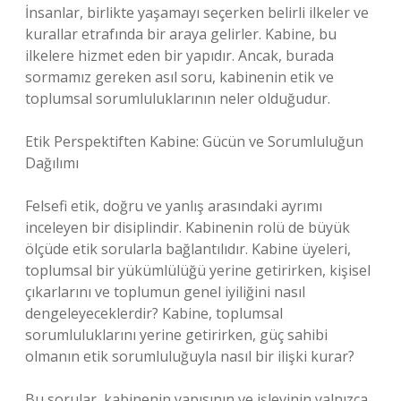
İnsanlar, birlikte yaşamayı seçerken belirli ilkeler ve
kurallar etrafında bir araya gelirler. Kabine, bu
ilkelere hizmet eden bir yapıdır. Ancak, burada
sormamız gereken asıl soru, kabinenin etik ve
toplumsal sorumluluklarının neler olduğudur.
Etik Perspektiften Kabine: Gücün ve Sorumluluğun
Dağılımı
Felsefi etik, doğru ve yanlış arasındaki ayrımı
inceleyen bir disiplindir. Kabinenin rolü de büyük
ölçüde etik sorularla bağlantılıdır. Kabine üyeleri,
toplumsal bir yükümlülüğü yerine getirirken, kişisel
çıkarlarını ve toplumun genel iyiliğini nasıl
dengeleyeceklerdir? Kabine, toplumsal
sorumluluklarını yerine getirirken, güç sahibi
olmanın etik sorumluluğuyla nasıl bir ilişki kurar?
Bu sorular, kabinenin yapısının ve işlevinin yalnızca