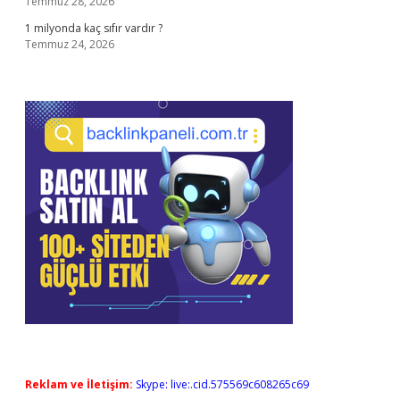
Temmuz 28, 2026
1 milyonda kaç sıfır vardır ?
Temmuz 24, 2026
Reklam ve İletişim:
Skype: live:.cid.575569c608265c69