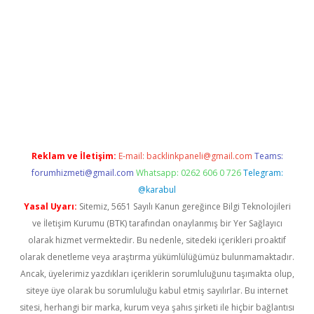
nbet x
Reklam ve İletişim:
E-mail:
backlinkpaneli@gmail.com
Teams:
forumhizmeti@gmail.com
Whatsapp: 0262 606 0 726
Telegram:
@karabul
Yasal Uyarı:
Sitemiz, 5651 Sayılı Kanun gereğince Bilgi Teknolojileri
ve İletişim Kurumu (BTK) tarafından onaylanmış bir Yer Sağlayıcı
olarak hizmet vermektedir. Bu nedenle, sitedeki içerikleri proaktif
olarak denetleme veya araştırma yükümlülüğümüz bulunmamaktadır.
Ancak, üyelerimiz yazdıkları içeriklerin sorumluluğunu taşımakta olup,
siteye üye olarak bu sorumluluğu kabul etmiş sayılırlar. Bu internet
sitesi, herhangi bir marka, kurum veya şahıs şirketi ile hiçbir bağlantısı