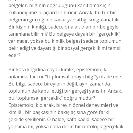
belgeler, bilginin doğruluğunu kanıtlamak için
kullandığımız araçlardan biridir. Ancak, bu tür bir
belgenin gerçeği ne kadar yansıttığı sorgulanabilir.
Bir kişinin kimliği, sadece ona ait olan bir belgeyle
tanımlanabilir mi? Bu belgeye dayalı bir “gerçeklik”
var mıdır, yoksa bu kimlik belgesi sadece toplumun
belirlediği ve dayattığı bir sosyal gerçeklik mi temsil
eder?
Bir kafa kağıdına dayalı kimlik, epistemolojik
anlamda, bir tür “toplumsal onaylı bilgi”yi ifade eder.
Bu bilgi, sadece bireylerin değil, aynı zamanda
toplumun da kabul ettiği bir gerçeği yansıtır. Ancak,
bu “toplumsal gerçeklik” doğru mudur?
Epistemolojik olarak, bireyin öznel deneyimleri ve
kimliği, bir başkasının bakış açısına göre farklı
şekilde şekillenir. O halde, kafa kağıdı sadece bir
yansıma mı, yoksa daha derin bir ontolojik gerçeklik