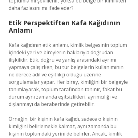
toplumla mı şekillenir, yoksa bu belge bir kimlikten
daha fazlasını mı ifade eder?
Etik Perspektiften Kafa Kağıdının
Anlamı
Kafa kağıdının etik anlamı, kimlik belgesinin toplum
içindeki yeri ve bireylerin haklarıyla doğrudan
ilişkilidir. Etik, doğru ve yanlış arasındaki ayrımı
yapmaya çalışırken, bu tür belgelerin kullanımının
ne derece adil ve eşitlikçi olduğu üzerine
sorgulamalar yapar. Her birey, kimliğini bir belgeyle
tanımlayarak, toplum tarafından tanınır, fakat bu
durum aynı zamanda eşitsizlikleri, ayrımcılığı ve
dışlanmayı da beraberinde getirebilir.
Örneğin, bir kişinin kafa kağıdı, sadece o kişinin
kimliğini belirlemekle kalmaz, aynı zamanda bu
kişinin toplumdaki yerini de belirler. Ancak, kimlik