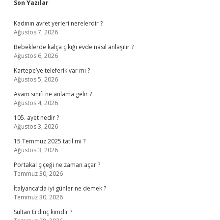
Sidebar
Son Yazılar
Kadının avret yerleri nerelerdir ?
Ağustos 7, 2026
Bebeklerde kalça çıkığı evde nasıl anlaşılır ?
Ağustos 6, 2026
Kartepe’ye teleferik var mı ?
Ağustos 5, 2026
Avam sınıfı ne anlama gelir ?
Ağustos 4, 2026
105. ayet nedir ?
Ağustos 3, 2026
15 Temmuz 2025 tatil mi ?
Ağustos 3, 2026
Portakal çiçeği ne zaman açar ?
Temmuz 30, 2026
İtalyanca’da iyi günler ne demek ?
Temmuz 30, 2026
Sultan Erdinç kimdir ?