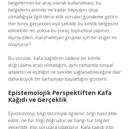
belgelerinin bir araç olarak kullanılması, bu
belgelerin aslında ne kadar kapsayıcı olup
olmadığıyla ilgili derin etik soruları gündeme getirir.
Her birey gerçekten eşit şekilde bu kimlik belgesini
edinebilir mi, yoksa bu süreç toplumsal yapının
dışına itilen, marjinalleşen gruplar için bir engel mi
oluşturur?
Bu sorular, kafa kağıdının sadece bir kimlik
doğrulama aracı olmadığını, aynı zamanda sosyal
adaletin ve eşitliğin ne şekilde sağlanabileceğine dair
daha büyük bir tartışmayı başlattığını gösterir.
Epistemolojik Perspektiften Kafa
Kağıdı ve Gerçeklik
Epistemoloji, bilgi teorisiyle ilgilenir; bilgi nasıl elde
edilir, ne tür bilgi doğrudur ve hangi tür bilgiler
geçerlidir gibi sorulara odaklanır. Kafa kağıdı gibi