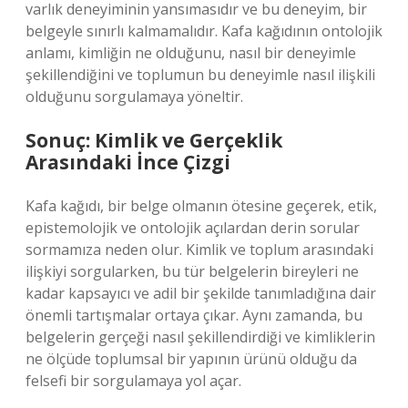
varlık deneyiminin yansımasıdır ve bu deneyim, bir
belgeyle sınırlı kalmamalıdır. Kafa kağıdının ontolojik
anlamı, kimliğin ne olduğunu, nasıl bir deneyimle
şekillendiğini ve toplumun bu deneyimle nasıl ilişkili
olduğunu sorgulamaya yöneltir.
Sonuç: Kimlik ve Gerçeklik
Arasındaki İnce Çizgi
Kafa kağıdı, bir belge olmanın ötesine geçerek, etik,
epistemolojik ve ontolojik açılardan derin sorular
sormamıza neden olur. Kimlik ve toplum arasındaki
ilişkiyi sorgularken, bu tür belgelerin bireyleri ne
kadar kapsayıcı ve adil bir şekilde tanımladığına dair
önemli tartışmalar ortaya çıkar. Aynı zamanda, bu
belgelerin gerçeği nasıl şekillendirdiği ve kimliklerin
ne ölçüde toplumsal bir yapının ürünü olduğu da
felsefi bir sorgulamaya yol açar.