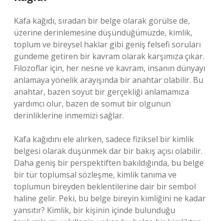
Kafa kağıdı, sıradan bir belge olarak görülse de,
üzerine derinlemesine düşündüğümüzde, kimlik,
toplum ve bireysel haklar gibi geniş felsefi soruları
gündeme getiren bir kavram olarak karşımıza çıkar.
Filozoflar için, her nesne ve kavram, insanın dünyayı
anlamaya yönelik arayışında bir anahtar olabilir. Bu
anahtar, bazen soyut bir gerçekliği anlamamıza
yardımcı olur, bazen de somut bir olgunun
derinliklerine inmemizi sağlar.
Kafa kağıdını ele alırken, sadece fiziksel bir kimlik
belgesi olarak düşünmek dar bir bakış açısı olabilir.
Daha geniş bir perspektiften bakıldığında, bu belge
bir tür toplumsal sözleşme, kimlik tanıma ve
toplumun bireyden beklentilerine dair bir sembol
haline gelir. Peki, bu belge bireyin kimliğini ne kadar
yansıtır? Kimlik, bir kişinin içinde bulunduğu