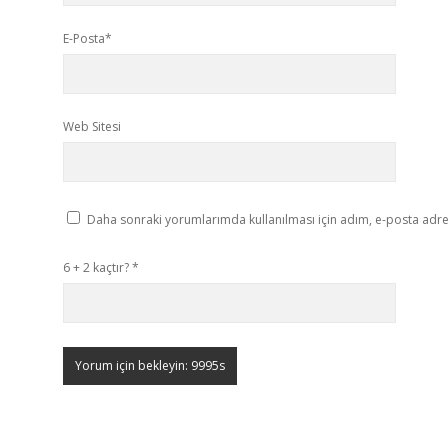
E-Posta*
Web Sitesi
Daha sonraki yorumlarımda kullanılması için adım, e-posta adres
6 + 2 kaçtır?
*