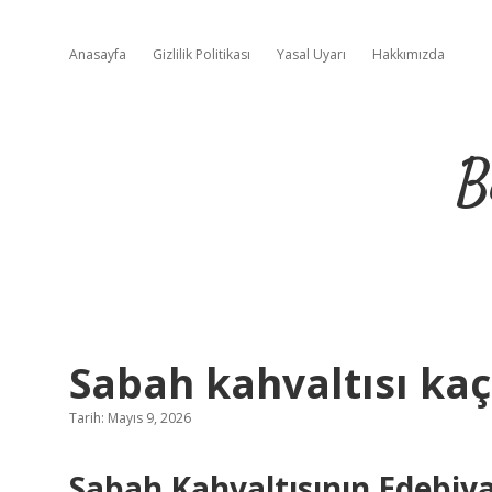
Anasayfa
Gizlilik Politikası
Yasal Uyarı
Hakkımızda
B
Sabah kahvaltısı kaç
Tarih: Mayıs 9, 2026
Sabah Kahvaltısının Edebiy