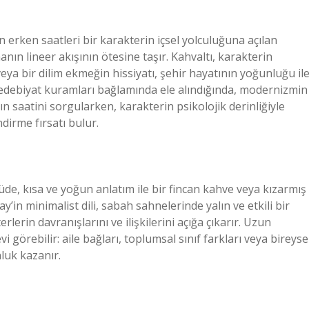
erken saatleri bir karakterin içsel yolculuğuna açılan
ın lineer akışının ötesine taşır. Kahvaltı, karakterin
eya bir dilim ekmeğin hissiyatı, şehir hayatının yoğunluğu il
, edebiyat kuramları bağlamında ele alındığında, modernizmin
ın saatini sorgularken, karakterin psikolojik derinliğiyle
dirme fırsatı bulur.
küde, kısa ve yoğun anlatım ile bir fincan kahve veya kızarmış
’in minimalist dili, sabah sahnelerinde yalın ve etkili bir
lerin davranışlarını ve ilişkilerini açığa çıkarır. Uzun
i görebilir: aile bağları, toplumsal sınıf farkları veya bireyse
luk kazanır.