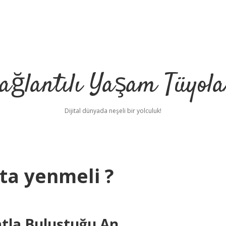
ağlantılı Yaşam Tüyola
Dijital dünyada neşeli bir yolculuk!
ta yenmeli ?
atla Buluştuğu An