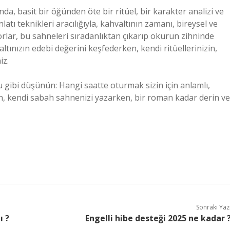
da, basit bir öğünden öte bir ritüel, bir karakter analizi ve
nlatı teknikleri aracılığıyla, kahvaltının zamanı, bireysel ve
rlar, bu sahneleri sıradanlıktan çıkarıp okurun zihninde
ltınızın edebi değerini keşfederken, kendi ritüellerinizin,
iz.
u gibi düşünün: Hangi saatte oturmak sizin için anlamlı,
gün, kendi sabah sahnenizi yazarken, bir roman kadar derin ve
Sonraki Yaz
ı ?
Engelli hibe desteği 2025 ne kadar 