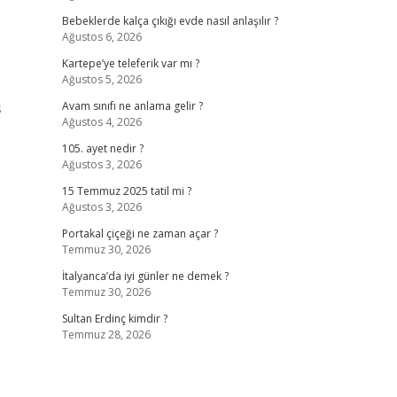
Bebeklerde kalça çıkığı evde nasıl anlaşılır ?
Ağustos 6, 2026
Kartepe’ye teleferik var mı ?
Ağustos 5, 2026
ş
Avam sınıfı ne anlama gelir ?
Ağustos 4, 2026
105. ayet nedir ?
Ağustos 3, 2026
15 Temmuz 2025 tatil mi ?
Ağustos 3, 2026
Portakal çiçeği ne zaman açar ?
Temmuz 30, 2026
İtalyanca’da iyi günler ne demek ?
Temmuz 30, 2026
Sultan Erdinç kimdir ?
Temmuz 28, 2026