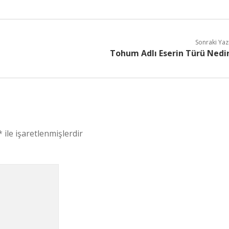
Sonraki Yaz
Tohum Adlı Eserin Türü Nedi
*
ile işaretlenmişlerdir