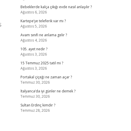
Bebeklerde kalça çıkığı evde nasıl anlaşılır ?
Ağustos 6, 2026
Kartepe’ye teleferik var mı ?
S
Ağustos 5, 2026
Avam sınıfı ne anlama gelir ?
Ağustos 4, 2026
105. ayet nedir ?
Ağustos 3, 2026
15 Temmuz 2025 tatil mi ?
Ağustos 3, 2026
Portakal çiçeği ne zaman açar ?
Temmuz 30, 2026
İtalyanca’da iyi günler ne demek ?
Temmuz 30, 2026
Sultan Erdinç kimdir ?
Temmuz 28, 2026