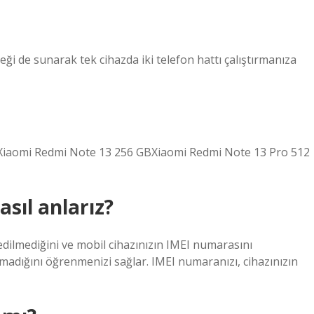
eği de sunarak tek cihazda iki telefon hattı çalıştırmanıza
GBXiaomi Redmi Note 13 256 GBXiaomi Redmi Note 13 Pro 512
sıl anlarız?
p edilmediğini ve mobil cihazınızın IMEI numarasını
madığını öğrenmenizi sağlar. IMEI numaranızı, cihazınızın