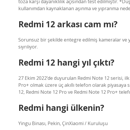
toza karşı dayanıklılık açısından test edilmiştir. *Dü
kullanımdan kaynaklanan aşınma ve yıpranma nedeni
Redmi 12 arkası cam mı?
Sorunsuz bir şekilde entegre edilmiş kameralar ve y
sıyrılıyor.
Redmi 12 hangi yıl çıktı?
27 Ekim 2022’de duyurulan Redmi Note 12 serisi, il
Pro+ olmak üzere üç akıllı telefon olarak piyasay
12, Redmi Note 12 Pro ve Redmi Note 12 Pro+ telefon
Redmi hangi ülkenin?
Yingu Binası, Pekin, ÇinXiaomi / Kuruluşu