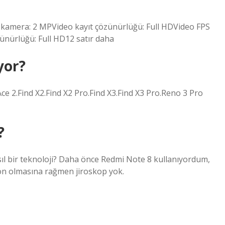
a kamera: 2 MPVideo kayıt çözünürlüğü: Full HDVideo FPS
nürlüğü: Full HD12 satır daha
yor?
e 2.Find X2.Find X2 Pro.Find X3.Find X3 Pro.Reno 3 Pro
?
ıl bir teknoloji? Daha önce Redmi Note 8 kullanıyordum,
efon olmasına rağmen jiroskop yok.