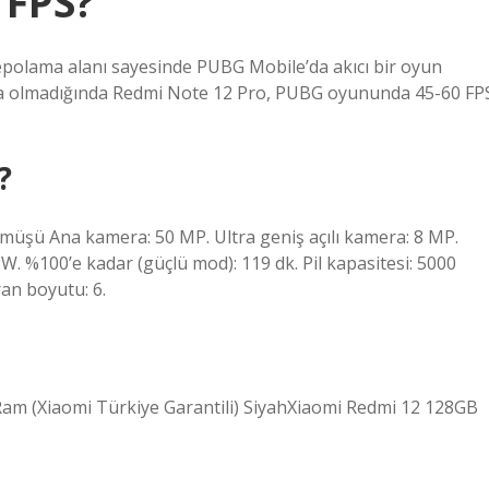
 FPS?
depolama alanı sayesinde PUBG Mobile’da akıcı bir oyun
ma olmadığında Redmi Note 12 Pro, PUBG oyununda 45-60 FP
?
müşü Ana kamera: 50 MP. Ultra geniş açılı kamera: 8 MP.
W. %100’e kadar (güçlü mod): 119 dk. Pil kapasitesi: 5000
an boyutu: 6.
Ram (Xiaomi Türkiye Garantili) SiyahXiaomi Redmi 12 128GB