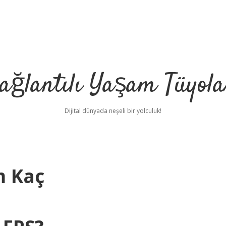
ağlantılı Yaşam Tüyola
Dijital dünyada neşeli bir yolculuk!
m Kaç