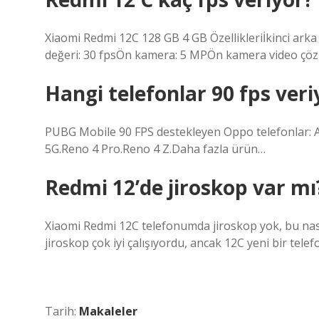
Xiaomi Redmi 12C 128 GB 4 GB Özellikleriİkinci ark
değeri: 30 fpsÖn kamera: 5 MPÖn kamera video çözü
Hangi telefonlar 90 fps veri
PUBG Mobile 90 FPS destekleyen Oppo telefonlar: Ac
5G.Reno 4 Pro.Reno 4 Z.Daha fazla ürün…
Redmi 12’de jiroskop var mı
Xiaomi Redmi 12C telefonumda jiroskop yok, bu nas
jiroskop çok iyi çalışıyordu, ancak 12C yeni bir tel
Tarih:
Makaleler