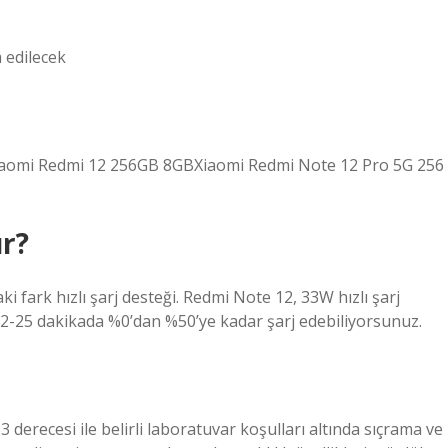
 edilecek
Xiaomi Redmi 12 256GB 8GBXiaomi Redmi Note 12 Pro 5G 256
ur?
 fark hızlı şarj desteği. Redmi Note 12, 33W hızlı şarj
22-25 dakikada %0’dan %50’ye kadar şarj edebiliyorsunuz.
erecesi ile belirli laboratuvar koşulları altında sıçrama ve