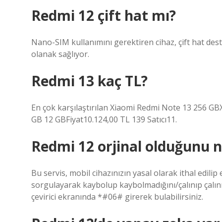
Redmi 12 çift hat mı?
Nano-SIM kullanımını gerektiren cihaz, çift hat dest
olanak sağlıyor.
Redmi 13 kaç TL?
En çok karşılaştırılan Xiaomi Redmi Note 13 256 
GB 12 GBFiyat10.124,00 TL 139 Satıcı11.
Redmi 12 orjinal olduğunu na
Bu servis, mobil cihazınızın yasal olarak ithal edili
sorgulayarak kaybolup kaybolmadığını/çalınıp çalın
çevirici ekranında *#06# girerek bulabilirsiniz.