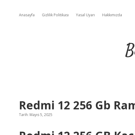
Anasayfa
Gizlilik Politikası
Yasal Uyarı
Hakkımızda
B
Redmi 12 256 Gb Ra
Tarih: Mayıs 5, 2025