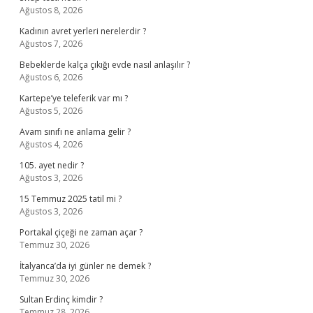
Ağustos 8, 2026
Kadının avret yerleri nerelerdir ?
Ağustos 7, 2026
Bebeklerde kalça çıkığı evde nasıl anlaşılır ?
Ağustos 6, 2026
Kartepe’ye teleferik var mı ?
Ağustos 5, 2026
Avam sınıfı ne anlama gelir ?
Ağustos 4, 2026
105. ayet nedir ?
Ağustos 3, 2026
15 Temmuz 2025 tatil mi ?
Ağustos 3, 2026
Portakal çiçeği ne zaman açar ?
Temmuz 30, 2026
İtalyanca’da iyi günler ne demek ?
Temmuz 30, 2026
Sultan Erdinç kimdir ?
Temmuz 28, 2026