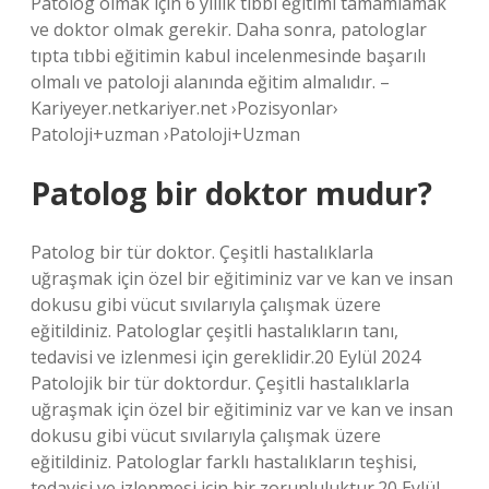
Patolog olmak için 6 yıllık tıbbi eğitimi tamamlamak
ve doktor olmak gerekir. Daha sonra, patologlar
tıpta tıbbi eğitimin kabul incelenmesinde başarılı
olmalı ve patoloji alanında eğitim almalıdır. –
Kariyeyer.netkariyer.net ›Pozisyonlar›
Patoloji+uzman ›Patoloji+Uzman
Patolog bir doktor mudur?
Patolog bir tür doktor. Çeşitli hastalıklarla
uğraşmak için özel bir eğitiminiz var ve kan ve insan
dokusu gibi vücut sıvılarıyla çalışmak üzere
eğitildiniz. Patologlar çeşitli hastalıkların tanı,
tedavisi ve izlenmesi için gereklidir.20 Eylül 2024
Patolojik bir tür doktordur. Çeşitli hastalıklarla
uğraşmak için özel bir eğitiminiz var ve kan ve insan
dokusu gibi vücut sıvılarıyla çalışmak üzere
eğitildiniz. Patologlar farklı hastalıkların teşhisi,
tedavisi ve izlenmesi için bir zorunluluktur.20 Eylül