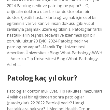
2024 Patolog nedir ve patolog ne yapar? – O,
orijinalin doktoru olan bir tür doktor olan bir
doktor. Çeşitli hastalıklarla uğraşmak için özel bir
eğitiminiz var ve kan ve insan dokusu gibi vücut
sıvılarıyla çalışmak üzere eğitildiniz. Patologlar farklı
hastalıkların teşhisi, tedavisi ve izlenmesi için bir
zorunluluktur.20 Eylül 2024 Patolog nedir ve
patolog ne yapar? -Mamik Tıp Üniversitesi
Amerikan Üniversitesi ›Blog› What-Pathology-WWH
… Amerika Tıp Üniversitesi Blog ›What-Pathology-
Ad-vh …
Patolog kaç yıl okur?
Patologlar doktor mu? Evet. Tıp Fakültesi mezunları
4 yıllık özel bir eğitimden sonra patologlar
(patologlar) .22 2022 Patoloji nedir? Hangi
hastalıklara bakıyor? | Medipol Health Group