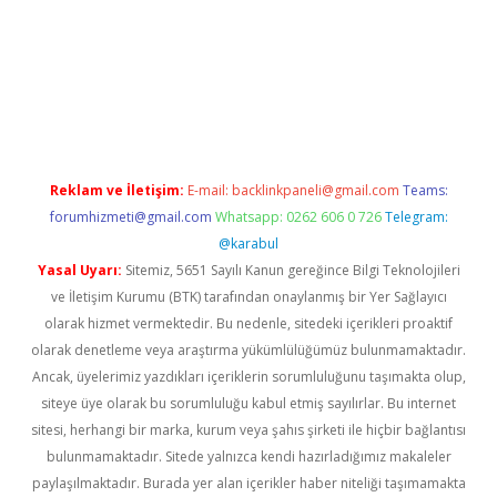
onbet x
Reklam ve İletişim:
E-mail:
backlinkpaneli@gmail.com
Teams:
forumhizmeti@gmail.com
Whatsapp: 0262 606 0 726
Telegram:
@karabul
Yasal Uyarı:
Sitemiz, 5651 Sayılı Kanun gereğince Bilgi Teknolojileri
ve İletişim Kurumu (BTK) tarafından onaylanmış bir Yer Sağlayıcı
olarak hizmet vermektedir. Bu nedenle, sitedeki içerikleri proaktif
olarak denetleme veya araştırma yükümlülüğümüz bulunmamaktadır.
Ancak, üyelerimiz yazdıkları içeriklerin sorumluluğunu taşımakta olup,
siteye üye olarak bu sorumluluğu kabul etmiş sayılırlar. Bu internet
sitesi, herhangi bir marka, kurum veya şahıs şirketi ile hiçbir bağlantısı
bulunmamaktadır. Sitede yalnızca kendi hazırladığımız makaleler
paylaşılmaktadır. Burada yer alan içerikler haber niteliği taşımamakta