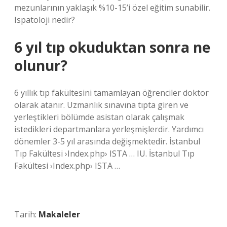
mezunlarının yaklaşık %10-15’i özel eğitim sunabilir.
Ispatoloji nedir?
6 yıl tıp okuduktan sonra ne
olunur?
6 yıllık tıp fakültesini tamamlayan öğrenciler doktor
olarak atanır. Uzmanlık sınavına tıpta giren ve
yerleştikleri bölümde asistan olarak çalışmak
istedikleri departmanlara yerleşmişlerdir. Yardımcı
dönemler 3-5 yıl arasında değişmektedir. İstanbul
Tıp Fakültesi ›Index.php› ISTA … IU. İstanbul Tıp
Fakültesi ›Index.php› ISTA …
Tarih:
Makaleler