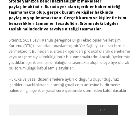
Sitede yalnızca kendi hazırladığımız makaleler
paylaşılmaktadır. Burada yer alan içerikler haber niteliği
taşımamakta olup, gerçek kurum ve kişiler hakkında
paylaşım yapılmamaktadır. Gerçek kurum ve kişiler ile isim
benzerlikleri tamamen tesadüfidir. Sitemizdeki bilgiler
taslak halindedir ve tavsiye niteliği taşımazlar.
Sitemiz, 5651 Sayılı Kanun gereğince Bilgi Teknolojileri ve İletişim
Kurumu (BTK) tarafından onaylanmış bir Yer Sağlayıcı olarak hizmet
vermektedir. Bu nedenle, sitedeki içerikleri proaktif olarak denetleme
veya araştırma yükümlülüğümüz bulunmamaktadır. Ancak, üyelerimiz
yazdıkları içeriklerin sorumluluğunu taşımakta olup, siteye üye olarak
bu sorumluluğu kabul etmiş sayılırlar.
Hukuka ve yasal düzenlemelere aykırı olduğunu düşündüğünüz
içerikleri,
backlinkpanelicomtr@gmail.com
adresine bildirmeniz
halinde, ilgili içerikler yasal süre içerisinde sitemizden kaldırılacaktır.
Arama