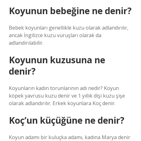
Koyunun bebeğine ne denir?
Bebek koyunları genellikle kuzu olarak adlandırılır,
ancak İngilizce kuzu vuruşları olarak da
adlandırılabilir.
Koyunun kuzusuna ne
denir?
Koyunların kadın torunlarının adı nedir? Koyun
köpek yavrusu kuzu denir ve 1 yıllık dişi kuzu şişe
olarak adlandırılır. Erkek koyunlara Koç denir.
Koç’un küçüğüne ne denir?
Koyun adamı bir kuluçka adamı, kadına Marya denir