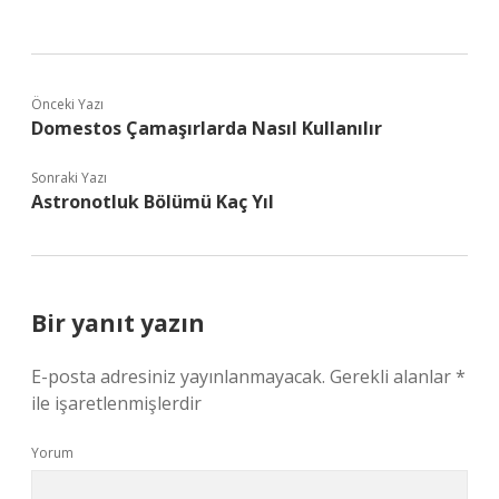
Önceki Yazı
Domestos Çamaşırlarda Nasıl Kullanılır
Sonraki Yazı
Astronotluk Bölümü Kaç Yıl
Bir yanıt yazın
E-posta adresiniz yayınlanmayacak.
Gerekli alanlar
*
ile işaretlenmişlerdir
Yorum