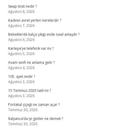
Swap testi nedir ?
Ağustos 8, 2026
Kadının avret yerleri nerelerdir ?
Ağustos 7, 2026
Bebeklerde kalça çıkığı evde nasıl anlaşılır ?
Ağustos 6, 2026
Kartepe’ye teleferik var mı ?
Ağustos 5, 2026
Avam sınıfı ne anlama gelir ?
Ağustos 4, 2026
105. ayet nedir ?
Ağustos 3, 2026
15 Temmuz 2025 tatil mi ?
Ağustos 3, 2026
Portakal çiçeği ne zaman açar ?
Temmuz 30, 2026
İtalyanca’da iyi günler ne demek ?
Temmuz 30, 2026