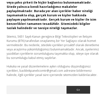
veya şahıs şirketi ile hiçbir bağlantısı bulunmamaktadır.
Sitede yalnızca kendi hazırladığımız makaleler
paylaşılmaktadır. Burada yer alan içerikler haber niteliği
taşımamakta olup, gerçek kurum ve kişiler hakkında
paylaşım yapılmamaktadır. Gerçek kurum ve kişiler ile isim
benzerlikleri tamamen tesadüfidir. Sitemizdeki bilgiler
taslak halindedir ve tavsiye niteliği taşımazlar.
Sitemiz, 5651 Sayılı Kanun gereğince Bilgi Teknolojileri ve İletişim
Kurumu (BTK) tarafından onaylanmış bir Yer Sağlayıcı olarak hizmet
vermektedir. Bu nedenle, sitedeki içerikleri proaktif olarak denetleme
veya araştırma yükümlülüğümüz bulunmamaktadır. Ancak, üyelerimiz
yazdıkları içeriklerin sorumluluğunu taşımakta olup, siteye üye olarak
bu sorumluluğu kabul etmiş sayılırlar.
Hukuka ve yasal düzenlemelere aykırı olduğunu düşündüğünüz
içerikleri,
backlinkpanelicomtr@gmail.com
adresine bildirmeniz
halinde, ilgili içerikler yasal süre içerisinde sitemizden kaldırılacaktır.
Arama