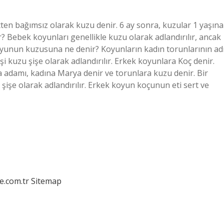
ten bağımsız olarak kuzu denir. 6 ay sonra, kuzular 1 yaşına
 Bebek koyunları genellikle kuzu olarak adlandırılır, ancak
 Koyunun kuzusuna ne denir? Koyunların kadın torunlarının ad
şi kuzu şişe olarak adlandırılır. Erkek koyunlara Koç denir.
 adamı, kadına Marya denir ve torunlara kuzu denir. Bir
ı şişe olarak adlandırılır. Erkek koyun koçunun eti sert ve
e.com.tr
Sitemap