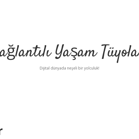
ağlantılı Yaşam Tüyola
Dijital dünyada neşeli bir yolculuk!
r