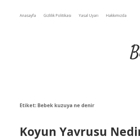
Anasayfa
Gizlilik Politikası
Yasal Uyarı
Hakkımızda
B
Etiket:
Bebek kuzuya ne denir
Koyun Yavrusu Nedi