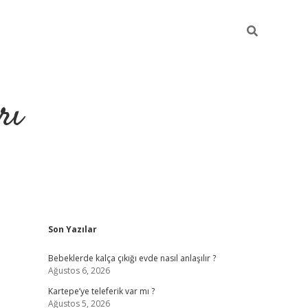
rı
Sidebar
Son Yazılar
hiltonbet x
Bebeklerde kalça çıkığı evde nasıl anlaşılır ?
Ağustos 6, 2026
Kartepe’ye teleferik var mı ?
Ağustos 5, 2026