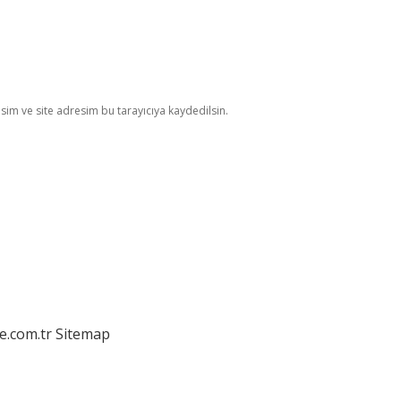
im ve site adresim bu tarayıcıya kaydedilsin.
e.com.tr
Sitemap