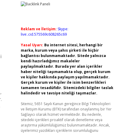
Reklam ve İletişim:
Skype:
live:.cid.575569c608265c69
Yasal Uyarı:
Bu internet sitesi, herhangi bir
marka, kurum veya şahıs şirketi ile hiçbir
i
bağlantısı bulunmamaktadır. Sitede yalnızca
kendi hazırladığımız makaleler
paylaşılmaktadır. Burada yer alan içerikler
haber niteliği taşımamakta olup, gerçek kurum
ve kişiler hakkında paylaşım yapılmamaktadır.
Gerçek kurum ve kişiler ile isim benzerlikleri
tamamen tesadüfidir. Sitemizdeki bilgiler taslak
,
halindedir ve tavsiye niteliği taşımazlar.
.
Sitemiz, 5651 Sayılı Kanun gereğince Bilgi Teknolojileri
a
ve İletişim Kurumu (BTK) tarafından onaylanmış bir Yer
Sağlayıcı olarak hizmet vermektedir. Bu nedenle,
sitedeki içerikleri proaktif olarak denetleme veya
araştırma yükümlülüğümüz bulunmamaktadır. Ancak,
üyelerimiz yazdıkları içeriklerin sorumluluğunu