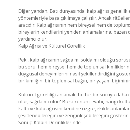
Diğer yandan, Batı dünyasında, kalp ağrısı genellikl
yöntemleriyle başa çıkılmaya çalışılır. Ancak ritüelle
aracıdır. Kalp ağrısının hem bireysel hem de toplum
bireylerin kendilerini yeniden anlamalarına, bazen 
yardımcı olur.
Kalp Ağrısı ve Kültürel Görelilik
Peki, kalp ağrısının sağda mı solda mı olduğu sorusun
bu soru, hem bireysel hem de toplumsal kimliklerin b
duygusal deneyimlerini nasıl şekillendirdiğini göster
bir kimliğin, bir toplumsal bağın, bir yaşam biçimini
Kültürel göreliliği anlamak, bu tür bir soruyu daha 
olur, sağda mı olur? Bu sorunun cevabı, hangi kült
kalbi ve kalp ağrısını kendine özgü şekilde anlamla
çeşitlenebileceğini ve zenginleşebileceğini gösterir.
Sonuç: Kalbin Derinliklerinde