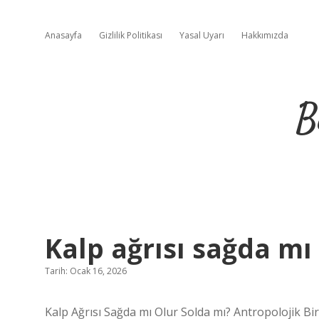
Anasayfa
Gizlilik Politikası
Yasal Uyarı
Hakkımızda
B
Kalp ağrısı sağda mı 
Tarih: Ocak 16, 2026
Kalp Ağrısı Sağda mı Olur Solda mı? Antropolojik Bi