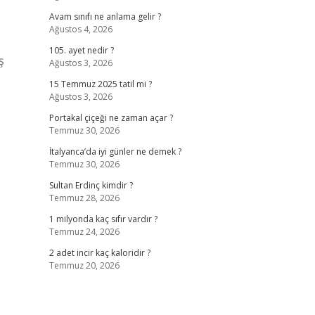
Avam sınıfı ne anlama gelir ?
Ağustos 4, 2026
105. ayet nedir ?
ş
Ağustos 3, 2026
15 Temmuz 2025 tatil mi ?
Ağustos 3, 2026
Portakal çiçeği ne zaman açar ?
Temmuz 30, 2026
İtalyanca’da iyi günler ne demek ?
Temmuz 30, 2026
Sultan Erdinç kimdir ?
Temmuz 28, 2026
1 milyonda kaç sıfır vardır ?
Temmuz 24, 2026
2 adet incir kaç kaloridir ?
Temmuz 20, 2026