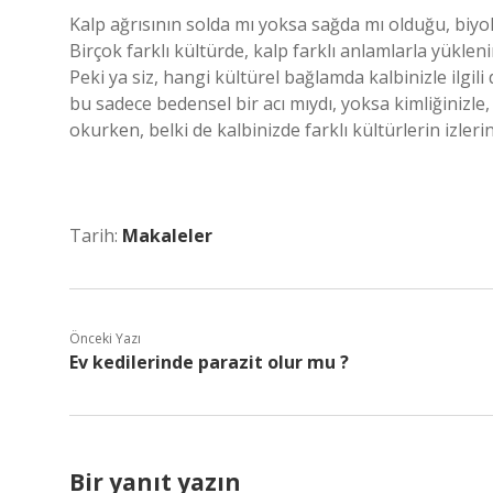
Kalp ağrısının solda mı yoksa sağda mı olduğu, biyol
Birçok farklı kültürde, kalp farklı anlamlarla yüklenir
Peki ya siz, hangi kültürel bağlamda kalbinizle ilgil
bu sadece bedensel bir acı mıydı, yoksa kimliğinizle,
okurken, belki de kalbinizde farklı kültürlerin izlerin
Tarih:
Makaleler
Önceki Yazı
Ev kedilerinde parazit olur mu ?
Bir yanıt yazın