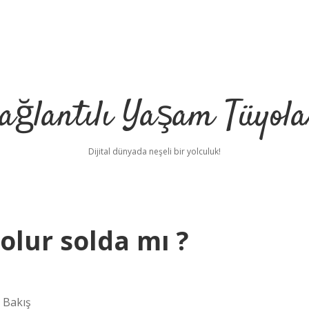
ağlantılı Yaşam Tüyola
Dijital dünyada neşeli bir yolculuk!
olur solda mı ?
r Bakış