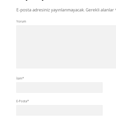
E-posta adresiniz yayınlanmayacak.
Gerekli alanlar
Yorum
İsim*
E-Posta*