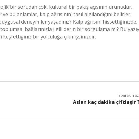
ojik bir sorudan çok, kültürel bir bakış açısının ürünüdür.
 ve bu anlamlar, kalp ağrısının nasıl algılandığını belirler.
i duygusal deneyimler yaşadınız? Kalp ağrısını hissettiğinizde,
 toplumsal bağlarınızla ilgili derin bir sorgulama mı? Bu yazıy
i keşfettiğiniz bir yolculuğa çıkmışsınızdır.
Sonraki Yaz
Aslan kaç dakika çiftleşir 