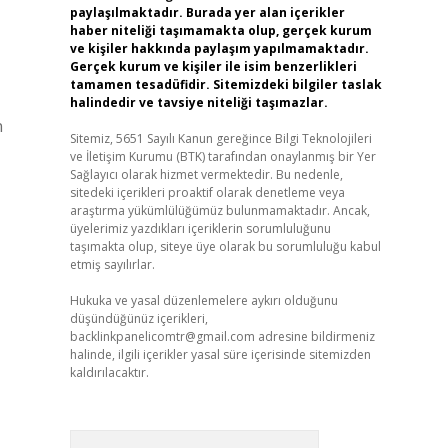
paylaşılmaktadır. Burada yer alan içerikler
haber niteliği taşımamakta olup, gerçek kurum
ve kişiler hakkında paylaşım yapılmamaktadır.
Gerçek kurum ve kişiler ile isim benzerlikleri
tamamen tesadüfidir. Sitemizdeki bilgiler taslak
halindedir ve tavsiye niteliği taşımazlar.
n
Sitemiz, 5651 Sayılı Kanun gereğince Bilgi Teknolojileri
ve İletişim Kurumu (BTK) tarafından onaylanmış bir Yer
Sağlayıcı olarak hizmet vermektedir. Bu nedenle,
sitedeki içerikleri proaktif olarak denetleme veya
araştırma yükümlülüğümüz bulunmamaktadır. Ancak,
üyelerimiz yazdıkları içeriklerin sorumluluğunu
taşımakta olup, siteye üye olarak bu sorumluluğu kabul
etmiş sayılırlar.
Hukuka ve yasal düzenlemelere aykırı olduğunu
düşündüğünüz içerikleri,
backlinkpanelicomtr@gmail.com
adresine bildirmeniz
halinde, ilgili içerikler yasal süre içerisinde sitemizden
kaldırılacaktır.
Arama