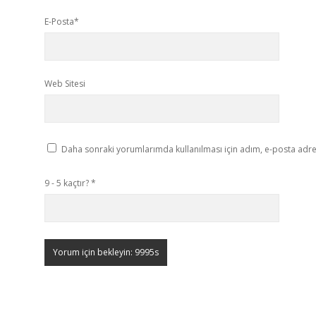
E-Posta*
Web Sitesi
Daha sonraki yorumlarımda kullanılması için adım, e-posta adres
9 - 5 kaçtır?
*