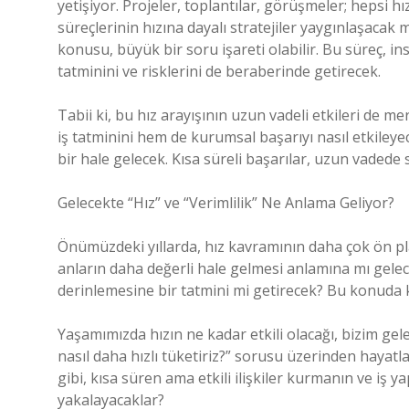
yetişiyor. Projeler, toplantılar, görüşmeler; hepsi hız
süreçlerinin hızına dayalı stratejiler yaygınlaşacak 
konusu, büyük bir soru işareti olabilir. Bu süreç, ins
tatminini ve risklerini de beraberinde getirecek.
Tabii ki, bu hız arayışının uzun vadeli etkileri de 
iş tatminini hem de kurumsal başarıyı nasıl etkiley
bir hale gelecek. Kısa süreli başarılar, uzun vadede 
Gelecekte “Hız” ve “Verimlilik” Ne Anlama Geliyor?
Önümüzdeki yıllarda, hız kavramının daha çok ön pla
anların daha değerli hale gelmesi anlamına mı gelec
derinlemesine bir tatmini mi getirecek? Bu konuda
Yaşamımızda hızın ne kadar etkili olacağı, bizim gele
nasıl daha hızlı tüketiriz?” sorusu üzerinden hayatl
gibi, kısa süren ama etkili ilişkiler kurmanın ve iş
yakalayacaklar?