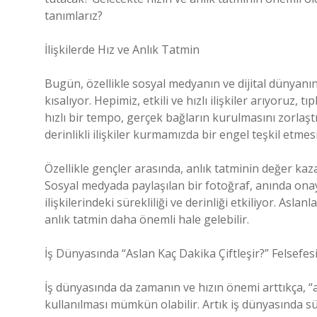
tanımlarız?
İlişkilerde Hız ve Anlık Tatmin
Bugün, özellikle sosyal medyanın ve dijital dünyanın 
kısalıyor. Hepimiz, etkili ve hızlı ilişkiler arıyoruz, 
hızlı bir tempo, gerçek bağların kurulmasını zorlaştı
derinlikli ilişkiler kurmamızda bir engel teşkil etmes
Özellikle gençler arasında, anlık tatminin değer kazan
Sosyal medyada paylaşılan bir fotoğraf, anında onay a
ilişkilerindeki sürekliliği ve derinliği etkiliyor. Aslan
anlık tatmin daha önemli hale gelebilir.
İş Dünyasında “Aslan Kaç Dakika Çiftleşir?” Felsefes
İş dünyasında da zamanın ve hızın önemi arttıkça, “
kullanılması mümkün olabilir. Artık iş dünyasında süre