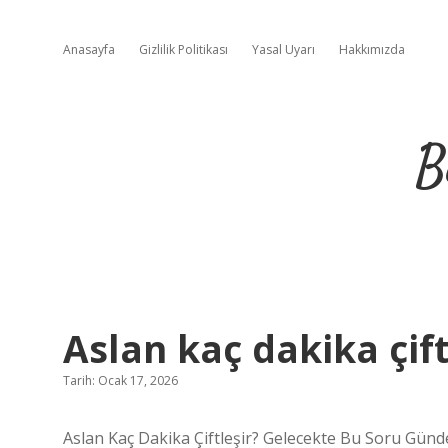
Anasayfa
Gizlilik Politikası
Yasal Uyarı
Hakkımızda
B
Aslan kaç dakika çift
Tarih: Ocak 17, 2026
Aslan Kaç Dakika Çiftleşir? Gelecekte Bu Soru Gündel