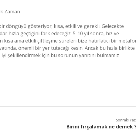
rak Zaman
bir döngüyü gösteriyor; kısa, etkili ve gerekli. Gelecekte
 hızla geçtiğini fark edeceğiz. 5-10 yıl sonra, hız ve
kısa ama etkili çiftleşme süreleri bize hatırlatıcı bir metafo
atında, önemli bir yer tutacağı kesin. Ancak bu hızla birlikte
a iyi şekillendirmek için bu sorunun yanıtını bulmamız
Sonraki Yaz
Birini fırçalamak ne demek 