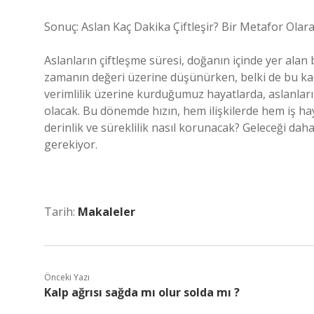
Sonuç: Aslan Kaç Dakika Çiftleşir? Bir Metafor Ola
Aslanların çiftleşme süresi, doğanın içinde yer alan 
zamanın değeri üzerine düşünürken, belki de bu kadar
verimlilik üzerine kurduğumuz hayatlarda, aslanların 
olacak. Bu dönemde hızın, hem ilişkilerde hem iş hay
derinlik ve süreklilik nasıl korunacak? Geleceği dah
gerekiyor.
Tarih:
Makaleler
Önceki Yazı
Kalp ağrısı sağda mı olur solda mı ?