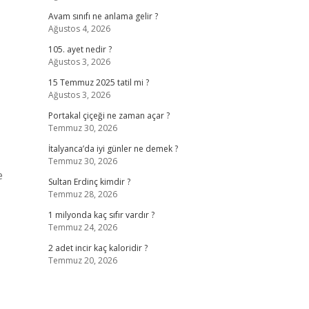
Avam sınıfı ne anlama gelir ?
Ağustos 4, 2026
105. ayet nedir ?
Ağustos 3, 2026
15 Temmuz 2025 tatil mi ?
Ağustos 3, 2026
Portakal çiçeği ne zaman açar ?
Temmuz 30, 2026
İtalyanca’da iyi günler ne demek ?
Temmuz 30, 2026
e
Sultan Erdinç kimdir ?
Temmuz 28, 2026
1 milyonda kaç sıfır vardır ?
Temmuz 24, 2026
2 adet incir kaç kaloridir ?
Temmuz 20, 2026