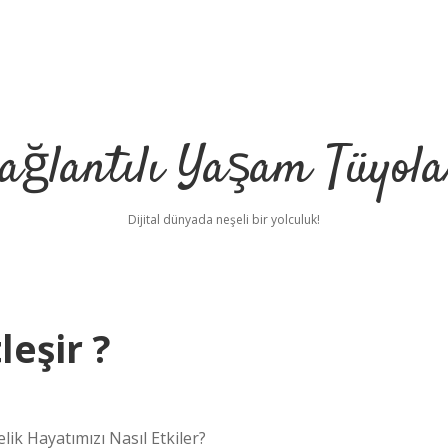
ağlantılı Yaşam Tüyola
Dijital dünyada neşeli bir yolculuk!
leşir ?
ik Hayatımızı Nasıl Etkiler?