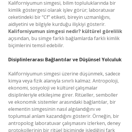
Kaliforniyumun simgesi, bilim topluluklarında bir
kimlik göstergesi olarak işlev görür; laboratuvar
ceketindeki bir “Cf” etiketi, bireyin uzmanlığını,
aidiyetini ve bilgiyle kurduğu ilişkiyi gösterir.
Kaliforniyumun simgesi nedir? kültürel görelilik
açısından, bu simge farklı bağlamlarda farklı kimlik
biçimlerini temsil edebilir.
Disiplinlerarası Bağlantılar ve Düşünsel Yolculuk
Kaliforniyumun simgesi üzerine düşünmek, sadece
kimya veya fizik alanıyla sınırlı kalmaz. Antropoloji,
ekonomi, sosyoloji ve kültürel çalışmalar
disiplinleriyle etkileşime girer. Ritüeller, semboller
ve ekonomik sistemler arasındaki bağlantılar, bir
elementin simgesinin nasıl algılandığını ve
toplumsal anlam kazandığını gösterir. Örneğin, bir
antropolog laboratuvar çalışmasını izlerken, deney
protokollerinin bir ritüel biçiminde işlediğini fark