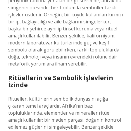
periyodik tabloda yer alan bir gösterimdir; ancak bu
simgenin ötesinde, her toplumda semboller farklı
işlevler üstlenir. Örneğin, bir köyde kullanılan kırmızı
bir ip, bağlayıcılığı ve aile bağlarını simgelerken;
başka bir şehirde aynı ip tinsel koruma veya ritüel
amaçlı kullanılabilir. Benzer şekilde, kaliforniyum,
modern laboratuvar kültürlerinde güç ve keşif
sembolü olarak görülebilirken, farklı topluluklarda
doğa, teknoloji veya insanın evrendeki rolüne dair
metaforik yorumlara ilham verebilir.
Ritüellerin ve Sembolik İşlevlerin
İzinde
Ritüeller, kültürlerin sembolik dünyasını açığa
çıkaran temel araçlardır. Afrika’nın bazı
topluluklarında, elementler ve mineraller ritüel
amaçlı kullanılır; bir maden parçası, doğanın kontrol
edilemez güçlerini simgeleyebilir. Benzer şekilde,