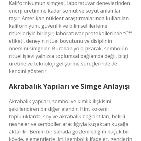
Kaliforniyumun simgesi, laboratuvar deneylerinden
enerji üretimine kadar somut ve soyut anlamlar
taşır. Amerikan nükleer araştırmalarında kullanılan
kaliforniyum, güvenlik ve bilimsel ilerleme
ritüelleriyle birleşir; laboratuvar protokollerinde “Cf”
etiketi, deneyin ritüel boyutunu ve disiplinin
önemini simgeler. Buradan yola çıkarak, sembolün
ritüel işlevi yalnızca toplumsal bağlamda değil, bilgi
üretme ve teknoloji geliştirme süreçlerinde de
kendini gösterir.
Akrabalık Yapıları ve Simge Anlayışı
Akrabalık yapıları, sembol ve kimlik ilişkisini
şekillendiren bir diğer alandır. Hint kökenli
topluluklarda, soy ve akrabalık bağlantıları, belirli
nesneler ve semboller aracılığıyla kuşaktan kuşağa
aktarılır. Benim bir sahada gözlemlediğim küçük bir
köyde, elementlerle ilgili sembolik ifadeler, gençlerin