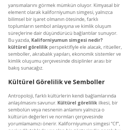
yansımalarını görmek mümkün oluyor. Kimyasal bir
element olarak kaliforniyumun simgesi, yalnızca
bilimsel bir işaret olmanın ötesinde, farklı
toplumların sembol anlayışına ve kimlik oluşum
süreçlerine dair düşündürücü bağlantılar sunuyor.
Bu yazıda,
Kaliforniyumun simgesi nedir?
kültürel görelilik
perspektifiyle ele alacak, ritüeller,
semboller, akrabalık yapıları, ekonomik sistemler ve
kimlik oluşumu çerçevesinde disiplinler arası bir
bakış sunacağız.
Kültürel Görelilik ve Semboller
Antropoloji, farklı kültürlerin kendi bağlamlarında
anlaşılmasını savunur.
Kültürel görelilik
ilkesi, bir
sembolün veya nesnenin anlamını yalnızca o
kültürün değerleri ve normları çerçevesinde
yorumlamamızı önerir. Kaliforniyumun simgesi “Cf”,