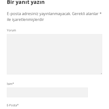
Bir yanıt yazın
E-posta adresiniz yayınlanmayacak.
Gerekli alanlar
*
ile işaretlenmişlerdir
Yorum
İsim*
E-Posta*