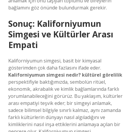
anlamak için onu taşıyan toplumu ve bireylerin
bağlamını göz önünde bulundurmak gerekir.
Sonuç: Kaliforniyumun
Simgesi ve Kültürler Arası
Empati
Kaliforniyumun simgesi, basit bir kimyasal
gösterimden çok daha fazlasını ifade eder.
Kaliforniyumun simgesi nedir? kültürel görelilik
perspektifiyle baktığımızda, sembolün ritüel,
ekonomik, akrabalık ve kimlik bağlamlarında farklı
yorumlanabileceğini görürüz. Bu yaklaşım, kültürler
arası empatiyi teşvik eder; bir simgeyi anlamak,
sadece bilimsel bilgiyle sınırlı kalmaz, aynı zamanda
farklı kültürlerin dünyayı nasıl algıladığını ve
kimliklerini nasıl inşa ettiklerini anlamaya açılan bir
pencere olur. Kaliforniyumun simgesi,