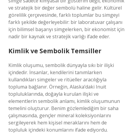
simge sadece kimyasal bir gösterim değil, ekonomik
ve stratejik bir değer sembolü haline gelir. Kültürel
görelilik çerçevesinde, farklı toplumlar bu simgeyi
farklı şekilde değerleyebilir: bir laboratuvar çalışanı
için bilimsel başarıyı simgelerken, bir ekonomist için
nadir bir kaynak ve stratejik varlığı ifade eder.
Kimlik
ve Sembolik Temsiller
Kimlik oluşumu, sembolik dünyayla sıkı bir ilişki
içindedir. İnsanlar, kendilerini tanımlarken
kullandıkları simgeler ve ritüeller aracılığıyla
topluma bağlanır. Örneğin, Alaska’daki Inuit
topluluklarında, doğayla kurulan ilişki ve
elementlerin sembolik anlamı, kimlik oluşumunun
temelini oluşturur. Benim gözlemlediğim bir saha
çalışmasında, gençler mineral koleksiyonlarını
sergileyerek hem kişisel meraklarını hem de
topluluk içindeki konumlarını ifade ediyordu.