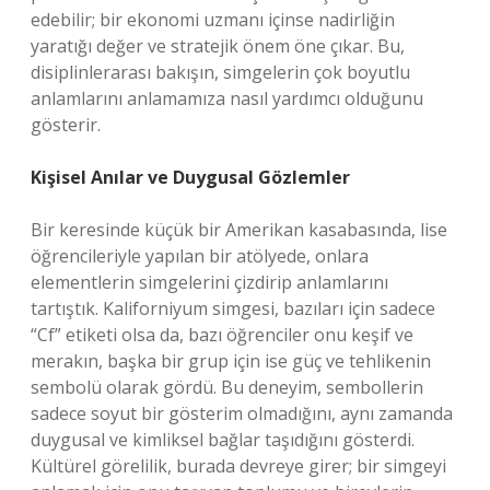
edebilir; bir ekonomi uzmanı içinse nadirliğin
yaratığı değer ve stratejik önem öne çıkar. Bu,
disiplinlerarası bakışın, simgelerin çok boyutlu
anlamlarını anlamamıza nasıl yardımcı olduğunu
gösterir.
Kişisel Anılar ve Duygusal Gözlemler
Bir keresinde küçük bir Amerikan kasabasında, lise
öğrencileriyle yapılan bir atölyede, onlara
elementlerin simgelerini çizdirip anlamlarını
tartıştık. Kaliforniyum simgesi, bazıları için sadece
“Cf” etiketi olsa da, bazı öğrenciler onu keşif ve
merakın, başka bir grup için ise güç ve tehlikenin
sembolü olarak gördü. Bu deneyim, sembollerin
sadece soyut bir gösterim olmadığını, aynı zamanda
duygusal ve kimliksel bağlar taşıdığını gösterdi.
Kültürel görelilik, burada devreye girer; bir simgeyi