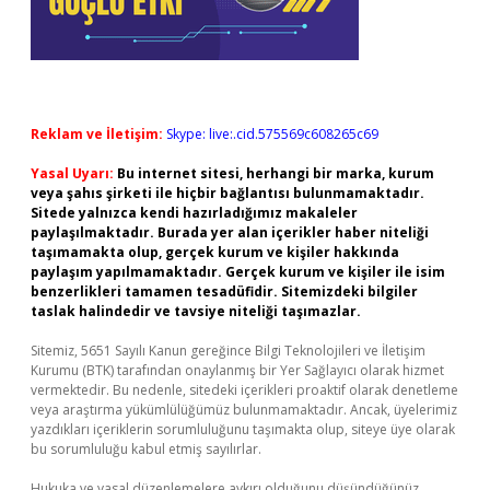
Reklam ve İletişim:
Skype: live:.cid.575569c608265c69
Yasal Uyarı:
Bu internet sitesi, herhangi bir marka, kurum
veya şahıs şirketi ile hiçbir bağlantısı bulunmamaktadır.
Sitede yalnızca kendi hazırladığımız makaleler
paylaşılmaktadır. Burada yer alan içerikler haber niteliği
taşımamakta olup, gerçek kurum ve kişiler hakkında
paylaşım yapılmamaktadır. Gerçek kurum ve kişiler ile isim
benzerlikleri tamamen tesadüfidir. Sitemizdeki bilgiler
taslak halindedir ve tavsiye niteliği taşımazlar.
Sitemiz, 5651 Sayılı Kanun gereğince Bilgi Teknolojileri ve İletişim
Kurumu (BTK) tarafından onaylanmış bir Yer Sağlayıcı olarak hizmet
vermektedir. Bu nedenle, sitedeki içerikleri proaktif olarak denetleme
veya araştırma yükümlülüğümüz bulunmamaktadır. Ancak, üyelerimiz
yazdıkları içeriklerin sorumluluğunu taşımakta olup, siteye üye olarak
bu sorumluluğu kabul etmiş sayılırlar.
Hukuka ve yasal düzenlemelere aykırı olduğunu düşündüğünüz