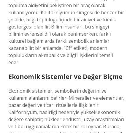
topluma aidiyetini pekiştiren bir araç olarak
kullanılıyordu. Kaliforniyumun simgesi de benzer bir
şekilde, bilgi topluluğu içinde bir aidiyet ve kimlik
göstergesi olabilir. Bilim insanları, bu simgeyi
bilimin evrensel dili olarak benimserken, farklı
kültürel bağlamlarda farklı sembolik anlamlar
kazanabilir; bir anlamda, “Cf” etiketi, modern
toplulukların akrabalık ve bilgi ilişkilerini temsil
eder.
Ekonomik Sistemler ve Değer Biçme
Ekonomik sistemler, sembollerin değerini ve
kullanım alanlarını belirler. Mineraller ve elementler,
pazar değeri ve ticari ritüellerle ilişkilenir.
Kaliforniyum, nadirliği nedeniyle yüksek ekonomik
değere sahiptir; nükleer endüstri, uzay araştırmaları
ve tıbbi uygulamalarda kritik bir rol oynar. Burada,