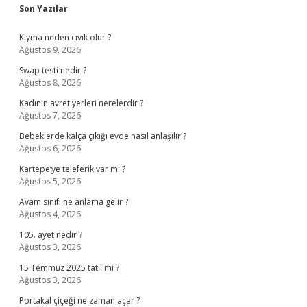
Sidebar
Son Yazılar
Kıyma neden cıvık olur ?
Ağustos 9, 2026
Swap testi nedir ?
Ağustos 8, 2026
Kadının avret yerleri nerelerdir ?
Ağustos 7, 2026
Bebeklerde kalça çıkığı evde nasıl anlaşılır ?
Ağustos 6, 2026
Kartepe’ye teleferik var mı ?
Ağustos 5, 2026
Avam sınıfı ne anlama gelir ?
Ağustos 4, 2026
105. ayet nedir ?
Ağustos 3, 2026
15 Temmuz 2025 tatil mi ?
Ağustos 3, 2026
Portakal çiçeği ne zaman açar ?