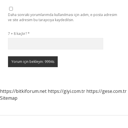
Daha sonraki yorumlarımda kullanılması için adım, e-posta adresim
ve site adresim bu tarayıcıya kaydedilsin.
7 + 8 kaçtır?
*
https://bitkiforum.net
https://giyi.com.tr
https://gese.com.tr
Sitemap