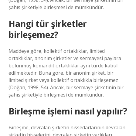
(Doğan, 1998, 54). Ancak, bir sermaye şirketinin bir
şahıs şirketiyle birleşmesi de mümkündür.
Hangi tür şirketler
birleşemez?
Maddeye göre, kollektif ortaklıklar, limited
ortaklıklar, anonim şirketler ve sermayesi paylara
bölünmüş komandit ortaklıklar aynı türde kabul
edilmektedir. Buna göre, bir anonim şirket, bir
limited şirket veya kollektif ortaklıkla birleşemez
(Doğan, 1998, 54). Ancak, bir sermaye şirketinin bir
şahıs şirketiyle birleşmesi de mümkündür.
Birleşme işlemi nasıl yapılır?
Birleşme, devralan şirketin hissedarlarının devralan
şirketin hisselerini, devralan şirketin varlıkları