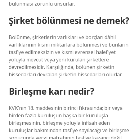
bulunması zorunlu unsurlar.
Şirket bölünmesi ne demek?
Bölünme, şirketlerin varlıkları ve borçları dâhil
varlıklarının kısmi miktarlara bölünmesi ve bunların
tasfiye edilmeksizin ve kısmi evrensel halefiyet
yoluyla mevcut veya yeni kurulan şirketlere
devredilmesidir. Karşılığında, bölünen şirketin
hissedarları devralan şirketin hissedarları olurlar.
Birleşme karı nedir?
KVK’nın 18. maddesinin birinci fıkrasında; bir veya
birden fazla kuruluşun başka bir kuruluşla
birleşmesinin, birleşme yoluyla infisah eden
kuruluşlar bakımından tasfiye sayılacağı ve birleşme
sonucunda vergi matrahının tasfiye kazancı değil,