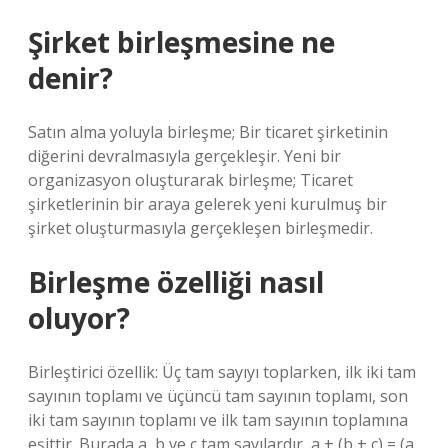
Şirket birleşmesine ne
denir?
Satın alma yoluyla birleşme; Bir ticaret şirketinin
diğerini devralmasıyla gerçekleşir. Yeni bir
organizasyon oluşturarak birleşme; Ticaret
şirketlerinin bir araya gelerek yeni kurulmuş bir
şirket oluşturmasıyla gerçekleşen birleşmedir.
Birleşme özelliği nasıl
oluyor?
Birleştirici özellik: Üç tam sayıyı toplarken, ilk iki tam
sayının toplamı ve üçüncü tam sayının toplamı, son
iki tam sayının toplamı ve ilk tam sayının toplamına
eşittir. Burada a, b ve c tam sayılardır, a + (b + c) = (a