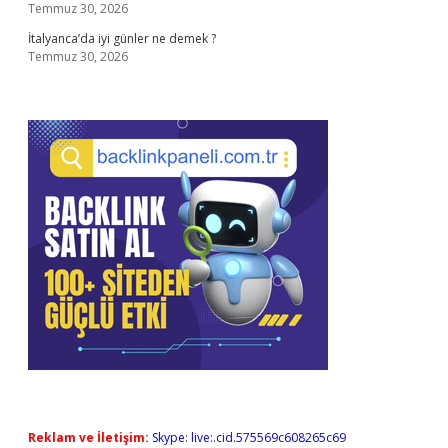
Temmuz 30, 2026
İtalyanca’da iyi günler ne demek ?
Temmuz 30, 2026
Reklam ve İletişim:
Skype: live:.cid.575569c608265c69