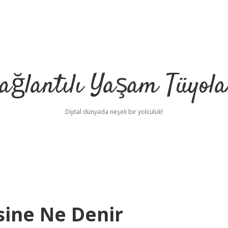
ağlantılı Yaşam Tüyola
Dijital dünyada neşeli bir yolculuk!
esine Ne Denir