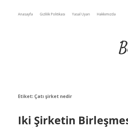
Anasayfa
Gizlilik Politikası
Yasal Uyarı
Hakkımızda
B
Etiket:
Çatı şirket nedir
Iki Şirketin Birleşm