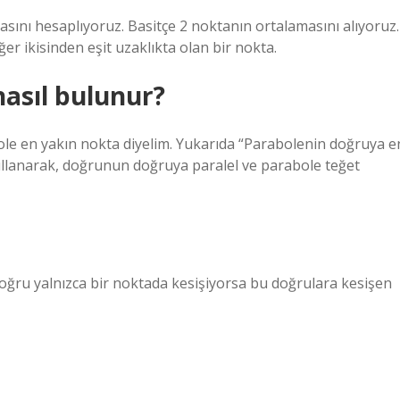
asını hesaplıyoruz. Basitçe 2 noktanın ortalamasını alıyoruz.
er ikisinden eşit uzaklıkta olan bir nokta.
asıl bulunur?
le en yakın nokta diyelim. Yukarıda “Parabolenin doğruya e
llanarak, doğrunun doğruya paralel ve parabole teğet
doğru yalnızca bir noktada kesişiyorsa bu doğrulara kesişen