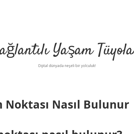
ağlantılı Yaşam Tüyola
Dijital dünyada neşeli bir yolculuk!
m Noktası Nasıl Bulunur