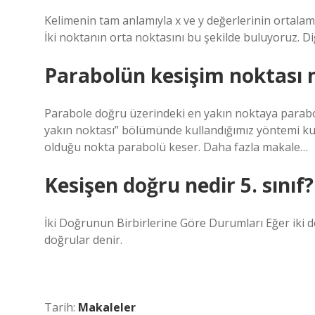
Kelimenin tam anlamıyla x ve y değerlerinin ortalam
İki noktanın orta noktasını bu şekilde buluyoruz. Diğ
Parabolün kesişim noktası n
Parabole doğru üzerindeki en yakın noktaya parabo
yakın noktası” bölümünde kullandığımız yöntemi ku
olduğu nokta parabolü keser. Daha fazla makale…
Kesişen doğru nedir 5. sınıf?
İki Doğrunun Birbirlerine Göre Durumları Eğer iki 
doğrular denir.
Tarih:
Makaleler