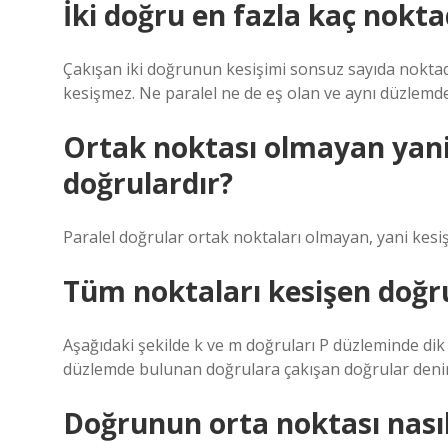
İki doğru en fazla kaç nokta
Çakışan iki doğrunun kesişimi sonsuz sayıda noktad
kesişmez. Ne paralel ne de eş olan ve aynı düzlemde
Ortak noktası olmayan yani
doğrulardır?
Paralel doğrular ortak noktaları olmayan, yani kes
Tüm noktaları kesişen doğru
Aşağıdaki şekilde k ve m doğruları P düzleminde dik
düzlemde bulunan doğrulara çakışan doğrular denir.
Doğrunun orta noktası nası