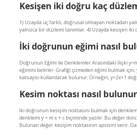
Kesişen iki doğru kaç düzlem
1) Uzayda üç farklı, doğrusal olmayan noktadan yaln
yalnızca bir düzlemi tanımlar. 4) Uzayda kesişen iki 
İki doğrunun eğimi nasıl bu
Doğrunun Eğimi ile Denklemler Arasındaki İlişki y=
eğimini belirler. Grafiği çizmeden eğimi bulmak için
katsayısı kullanılarak bulunur. Örneğin, y=2x+1 doğr
Kesim noktası nasıl bulunur
İki doğrunun kesişim noktasını bulmak için denkleml
denklemi y = m x + c biçiminde yazılır. Bu değer ikin
Bulunan değer kesişim noktasının apsisini verir. Da