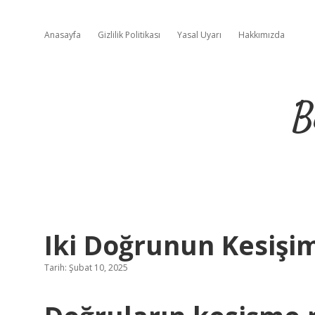
Anasayfa
Gizlilik Politikası
Yasal Uyarı
Hakkımızda
B
Iki Doğrunun Kesişi
Tarih: Şubat 10, 2025