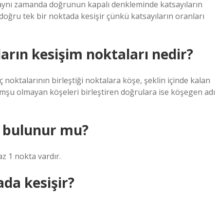
 aynı zamanda doğrunun kapalı denkleminde katsayıların
 doğru tek bir noktada kesişir çünkü katsayıların oranları
arın kesişim noktaları nedir?
noktalarının birleştiği noktalara köşe, şeklin içinde kalan
komşu olmayan köşeleri birleştiren doğrulara ise köşegen adı
ı bulunur mu?
z 1 nokta vardır.
ada kesişir?