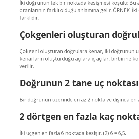
İki doğrunun tek bir noktada kesişmesi koşulu: Bu
oranlarının farklı olduğu anlamına gelir. ÖRNEK: İki
farklıdır.
Çokgenleri oluşturan doğrul
Çokgeni oluşturan doğrulara kenar, iki doğrunun uç 
kenarların oluşturduğu açılara iç açılar, birbirine 
verilir.
Doğrunun 2 tane uç noktas
Bir doğrunun üzerinde en az 2 nokta ve dışında en a
2 dörtgen en fazla kaç nokt
İki üçgen en fazla 6 noktada kesişir. (2) 6 = 6,5.