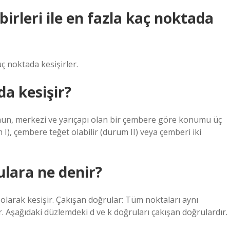
irleri ile en fazla kaç noktada
üç noktada kesişirler.
a kesişir?
n, merkezi ve yarıçapı olan bir çembere göre konumu üç
I), çembere teğet olabilir (durum II) veya çemberi iki
lara ne denir?
 olarak kesişir. Çakışan doğrular: Tüm noktaları aynı
 Aşağıdaki düzlemdeki d ve k doğruları çakışan doğrulardır.