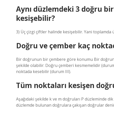
Aynı düzlemdeki 3 doğru birb
kesişebilir?
3) Üç çizgi çiftler halinde kesişebilir. Yani toplamda 
Doğru ve çember kaç noktad
Bir doğrunun bir çembere göre konumu Bir doğrunu
şekilde olabilir: Doğru çemberi kesmemelidir (durum 
noktada kesebilir (durum III).
Tüm noktaları kesişen doğru
Aşağıdaki şekilde k ve m doğruları P düzleminde dik
düzlemde bulunan doğrulara çakışan doğrular denir.