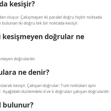
da kesişir?
an oluşur. Çakışmayan iki paralel doğru hiçbir noktada
 bulunan iki doğru tek bir noktada kesişir.
 kesişmeyen doğrular ne
işmeyen doğrulardır.
lara ne denir?
 olarak kesişir. Çakışan doğrular: Tüm noktaları aynı
 Aşağıdaki düzlemdeki d ve k doğruları çakışan doğrulardır.
l bulunur?