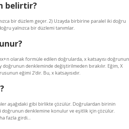
 belirtir?
ızca bir düzlem geçer. 2) Uzayda birbirine paralel iki doğru
doğru yalnızca bir düzlemi tanımlar.
lunur?
mx+n olarak formüle edilen doğrularda, x katsayısı doğrunun
, y doğrunun denkleminde değiştirilmeden bırakılır. Eğim, X
usunun eğimi 2’dir. Bu, x katsayısıdır.
?
er aşağıdaki gibi birlikte çözülür. Doğrulardan birinin
ci doğrunun denklemine konulur ve eşitlik için çözülür.
ha fazla girdi…