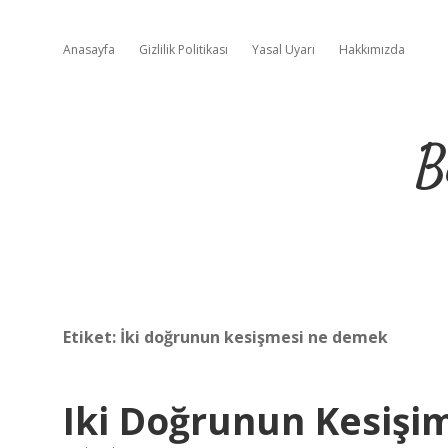
Anasayfa
Gizlilik Politikası
Yasal Uyarı
Hakkımızda
B
Etiket:
İki doğrunun kesişmesi ne demek
Iki Doğrunun Kesişi