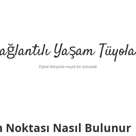
ağlantılı Yaşam Tüyola
Dijital dünyada neşeli bir yolculuk!
m Noktası Nasıl Bulunur