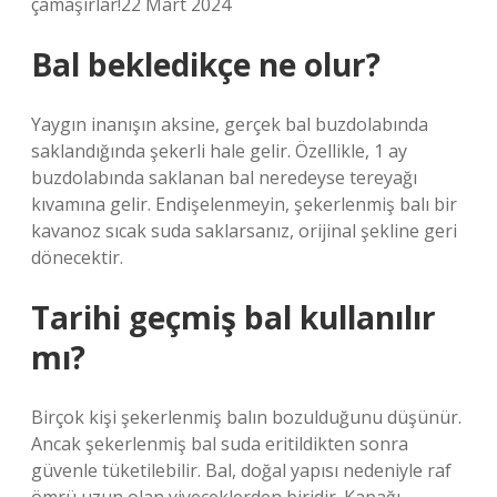
çamaşırlar!22 Mart 2024
Bal bekledikçe ne olur?
Yaygın inanışın aksine, gerçek bal buzdolabında
saklandığında şekerli hale gelir. Özellikle, 1 ay
buzdolabında saklanan bal neredeyse tereyağı
kıvamına gelir. Endişelenmeyin, şekerlenmiş balı bir
kavanoz sıcak suda saklarsanız, orijinal şekline geri
dönecektir.
Tarihi geçmiş bal kullanılır
mı?
Birçok kişi şekerlenmiş balın bozulduğunu düşünür.
Ancak şekerlenmiş bal suda eritildikten sonra
güvenle tüketilebilir. Bal, doğal yapısı nedeniyle raf