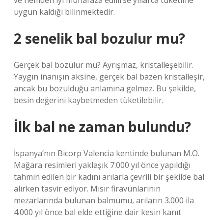
ve nemden iyi muhafaza edilirse yıllarca tüketime
uygun kaldığı bilinmektedir.
2 senelik bal bozulur mu?
Gerçek bal bozulur mu? Ayrışmaz, kristalleşebilir.
Yaygın inanışın aksine, gerçek bal bazen kristalleşir,
ancak bu bozulduğu anlamına gelmez. Bu şekilde,
besin değerini kaybetmeden tüketilebilir.
İlk bal ne zaman bulundu?
İspanya’nın Bicorp Valencia kentinde bulunan M.Ö.
Mağara resimleri yaklaşık 7.000 yıl önce yapıldığı
tahmin edilen bir kadını arılarla çevrili bir şekilde bal
alırken tasvir ediyor. Mısır firavunlarının
mezarlarında bulunan balmumu, arıların 3.000 ila
4.000 yıl önce bal elde ettiğine dair kesin kanıt