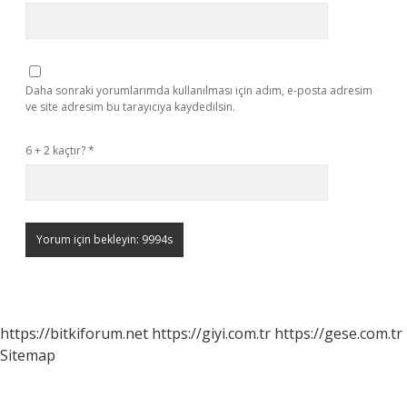
Daha sonraki yorumlarımda kullanılması için adım, e-posta adresim
ve site adresim bu tarayıcıya kaydedilsin.
6 + 2 kaçtır?
*
https://bitkiforum.net
https://giyi.com.tr
https://gese.com.tr
Sitemap