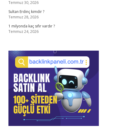
Temmuz 30, 2026
Sultan Erdinç kimdir ?
Temmuz 28, 2026
1 milyonda kaç sıfır vardır ?
Temmuz 24, 2026