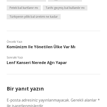
Petek bal kurtlanır mı
Tarihi geçmiş bal kullanılır mı
Türkiyenin yıllık bal üretimi ne kadar
Önceki Yazı
Komünizm Ile Yönetilen Ülke Var Mı
Sonraki Yazı
Lenf Kanseri Nerede Ağrı Yapar
Bir yanıt yazın
E-posta adresiniz yayınlanmayacak.
Gerekli alanlar
*
ile işaretlenmişlerdir