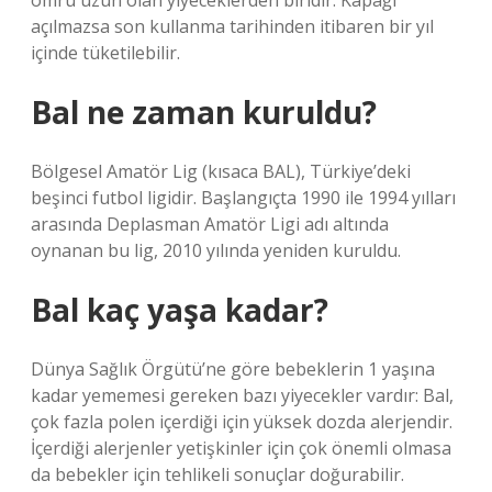
ömrü uzun olan yiyeceklerden biridir. Kapağı
açılmazsa son kullanma tarihinden itibaren bir yıl
içinde tüketilebilir.
Bal ne zaman kuruldu?
Bölgesel Amatör Lig (kısaca BAL), Türkiye’deki
beşinci futbol ligidir. Başlangıçta 1990 ile 1994 yılları
arasında Deplasman Amatör Ligi adı altında
oynanan bu lig, 2010 yılında yeniden kuruldu.
Bal kaç yaşa kadar?
Dünya Sağlık Örgütü’ne göre bebeklerin 1 yaşına
kadar yememesi gereken bazı yiyecekler vardır: Bal,
çok fazla polen içerdiği için yüksek dozda alerjendir.
İçerdiği alerjenler yetişkinler için çok önemli olmasa
da bebekler için tehlikeli sonuçlar doğurabilir.