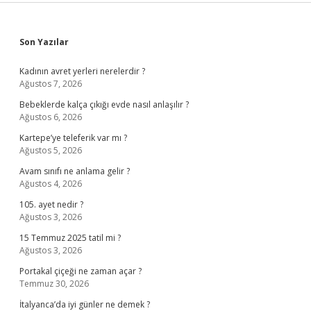
Sidebar
Son Yazılar
Kadının avret yerleri nerelerdir ?
Ağustos 7, 2026
Bebeklerde kalça çıkığı evde nasıl anlaşılır ?
Ağustos 6, 2026
Kartepe’ye teleferik var mı ?
Ağustos 5, 2026
Avam sınıfı ne anlama gelir ?
Ağustos 4, 2026
105. ayet nedir ?
Ağustos 3, 2026
15 Temmuz 2025 tatil mi ?
Ağustos 3, 2026
Portakal çiçeği ne zaman açar ?
Temmuz 30, 2026
İtalyanca’da iyi günler ne demek ?