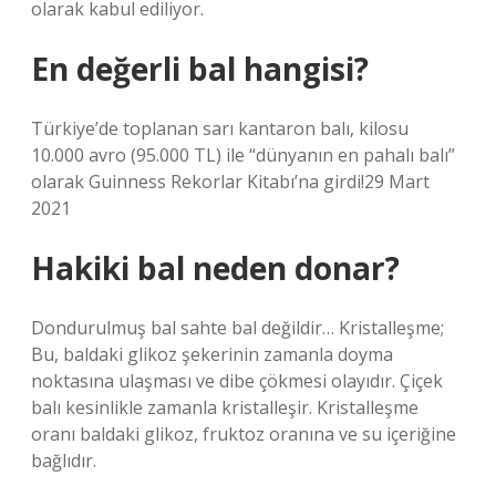
olarak kabul ediliyor.
En değerli bal hangisi?
Türkiye’de toplanan sarı kantaron balı, kilosu
10.000 avro (95.000 TL) ile “dünyanın en pahalı balı”
olarak Guinness Rekorlar Kitabı’na girdi!29 Mart
2021
Hakiki bal neden donar?
Dondurulmuş bal sahte bal değildir… Kristalleşme;
Bu, baldaki glikoz şekerinin zamanla doyma
noktasına ulaşması ve dibe çökmesi olayıdır. Çiçek
balı kesinlikle zamanla kristalleşir. Kristalleşme
oranı baldaki glikoz, fruktoz oranına ve su içeriğine
bağlıdır.