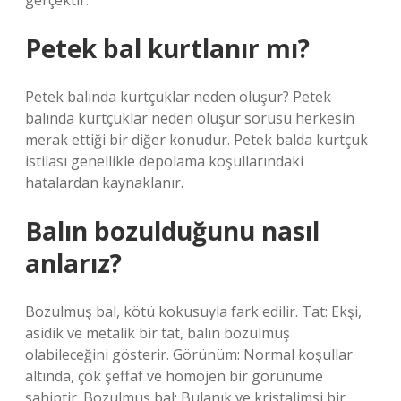
gerçektir.
Petek bal kurtlanır mı?
Petek balında kurtçuklar neden oluşur? Petek
balında kurtçuklar neden oluşur sorusu herkesin
merak ettiği bir diğer konudur. Petek balda kurtçuk
istilası genellikle depolama koşullarındaki
hatalardan kaynaklanır.
Balın bozulduğunu nasıl
anlarız?
Bozulmuş bal, kötü kokusuyla fark edilir. Tat: Ekşi,
asidik ve metalik bir tat, balın bozulmuş
olabileceğini gösterir. Görünüm: Normal koşullar
altında, çok şeffaf ve homojen bir görünüme
sahiptir. Bozulmuş bal: Bulanık ve kristalimsi bir