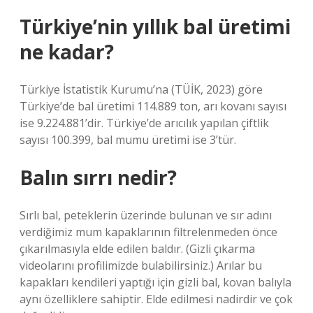
Türkiye’nin yıllık bal üretimi
ne kadar?
Türkiye İstatistik Kurumu’na (TÜİK, 2023) göre
Türkiye’de bal üretimi 114.889 ton, arı kovanı sayısı
ise 9.224.881’dir. Türkiye’de arıcılık yapılan çiftlik
sayısı 100.399, bal mumu üretimi ise 3’tür.
Balın sırrı nedir?
Sırlı bal, peteklerin üzerinde bulunan ve sır adını
verdiğimiz mum kapaklarının filtrelenmeden önce
çıkarılmasıyla elde edilen baldır. (Gizli çıkarma
videolarını profilimizde bulabilirsiniz.) Arılar bu
kapakları kendileri yaptığı için gizli bal, kovan balıyla
aynı özelliklere sahiptir. Elde edilmesi nadirdir ve çok