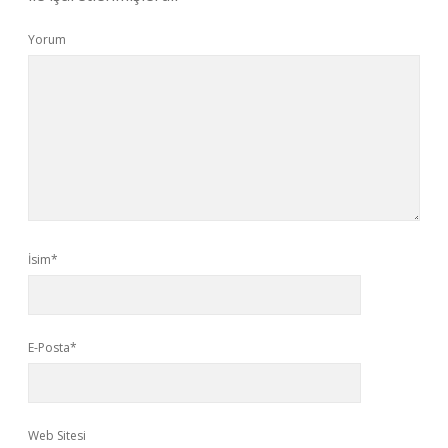
Yorum
İsim*
E-Posta*
Web Sitesi