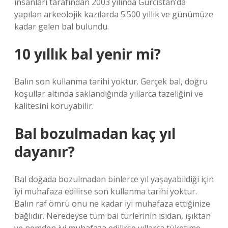
insanları tarafından 2003 yılında Gürcistan’da
yapılan arkeolojik kazılarda 5.500 yıllık ve günümüze
kadar gelen bal bulundu.
10 yıllık bal yenir mi?
Balın son kullanma tarihi yoktur. Gerçek bal, doğru
koşullar altında saklandığında yıllarca tazeliğini ve
kalitesini koruyabilir.
Bal bozulmadan kaç yıl
dayanır?
Bal doğada bozulmadan binlerce yıl yaşayabildiği için
iyi muhafaza edilirse son kullanma tarihi yoktur.
Balın raf ömrü onu ne kadar iyi muhafaza ettiğinize
bağlıdır. Neredeyse tüm bal türlerinin ısıdan, ışıktan