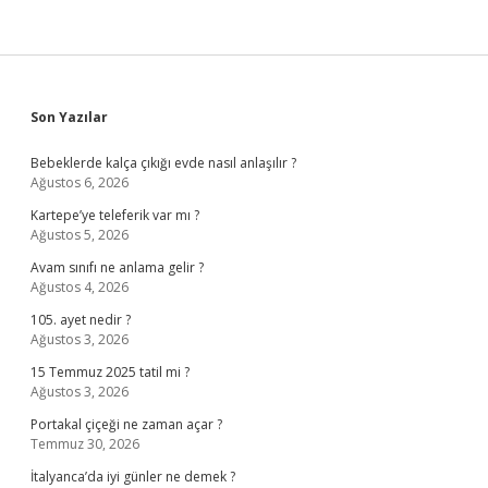
Sidebar
Son Yazılar
Bebeklerde kalça çıkığı evde nasıl anlaşılır ?
Ağustos 6, 2026
Kartepe’ye teleferik var mı ?
Ağustos 5, 2026
Avam sınıfı ne anlama gelir ?
Ağustos 4, 2026
105. ayet nedir ?
Ağustos 3, 2026
15 Temmuz 2025 tatil mi ?
Ağustos 3, 2026
Portakal çiçeği ne zaman açar ?
Temmuz 30, 2026
İtalyanca’da iyi günler ne demek ?