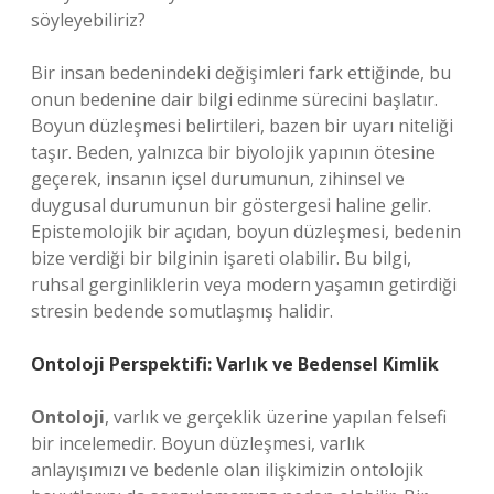
söyleyebiliriz?
Bir insan bedenindeki değişimleri fark ettiğinde, bu
onun bedenine dair bilgi edinme sürecini başlatır.
Boyun düzleşmesi belirtileri, bazen bir uyarı niteliği
taşır. Beden, yalnızca bir biyolojik yapının ötesine
geçerek, insanın içsel durumunun, zihinsel ve
duygusal durumunun bir göstergesi haline gelir.
Epistemolojik bir açıdan, boyun düzleşmesi, bedenin
bize verdiği bir bilginin işareti olabilir. Bu bilgi,
ruhsal gerginliklerin veya modern yaşamın getirdiği
stresin bedende somutlaşmış halidir.
Ontoloji Perspektifi: Varlık ve Bedensel Kimlik
Ontoloji
, varlık ve gerçeklik üzerine yapılan felsefi
bir incelemedir. Boyun düzleşmesi, varlık
anlayışımızı ve bedenle olan ilişkimizin ontolojik