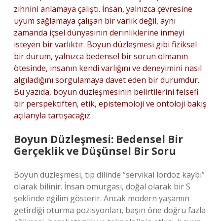
zihnini anlamaya çalıştı. İnsan, yalnızca çevresine
uyum sağlamaya çalışan bir varlık değil, aynı
zamanda içsel dünyasının derinliklerine inmeyi
isteyen bir varlıktır. Boyun düzleşmesi gibi fiziksel
bir durum, yalnızca bedensel bir sorun olmanın
ötesinde, insanın kendi varlığını ve deneyimini nasıl
algıladığını sorgulamaya davet eden bir durumdur.
Bu yazıda, boyun düzleşmesinin belirtilerini felsefi
bir perspektiften, etik, epistemoloji ve ontoloji bakış
açılarıyla tartışacağız.
Boyun Düzleşmesi: Bedensel Bir
Gerçeklik ve Düşünsel Bir Soru
Boyun düzleşmesi, tıp dilinde “servikal lordoz kaybı”
olarak bilinir. İnsan omurgası, doğal olarak bir S
şeklinde eğilim gösterir. Ancak modern yaşamın
getirdiği oturma pozisyonları, başın öne doğru fazla