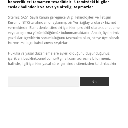
benzerlikleri tamamen tesadüfidir. Sitemizdeki bilgiler
taslak halindedir ve tavsiye niteliği taşımazlar.
Sitemiz, 5651 Sayılı Kanun gereğince Bilgi Teknolojileri ve İletişim
Kurumu (BTK) tarafından onaylanmış bir Yer Sağlayıcı olarak hizmet
vermektedir. Bu nedenle, sitedeki içerikleri proaktif olarak denetleme
veya araştırma yükümlülüğümüz bulunmamaktadır. Ancak, üyelerimiz
yazdıkları içeriklerin sorumluluğunu taşımakta olup, siteye üye olarak
bu sorumluluğu kabul etmiş sayılırlar.
Hukuka ve yasal düzenlemelere aykırı olduğunu düşündüğünüz
içerikleri,
backlinkpanelicomtr@gmail.com
adresine bildirmeniz
halinde, ilgili içerikler yasal süre içerisinde sitemizden kaldırılacaktır.
Arama