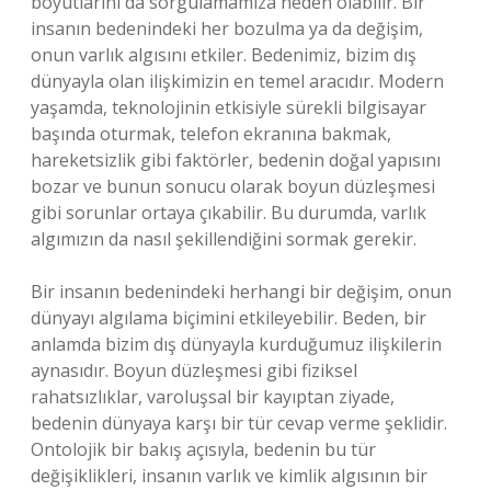
boyutlarını da sorgulamamıza neden olabilir. Bir
insanın bedenindeki her bozulma ya da değişim,
onun varlık algısını etkiler. Bedenimiz, bizim dış
dünyayla olan ilişkimizin en temel aracıdır. Modern
yaşamda, teknolojinin etkisiyle sürekli bilgisayar
başında oturmak, telefon ekranına bakmak,
hareketsizlik gibi faktörler, bedenin doğal yapısını
bozar ve bunun sonucu olarak boyun düzleşmesi
gibi sorunlar ortaya çıkabilir. Bu durumda, varlık
algımızın da nasıl şekillendiğini sormak gerekir.
Bir insanın bedenindeki herhangi bir değişim, onun
dünyayı algılama biçimini etkileyebilir. Beden, bir
anlamda bizim dış dünyayla kurduğumuz ilişkilerin
aynasıdır. Boyun düzleşmesi gibi fiziksel
rahatsızlıklar, varoluşsal bir kayıptan ziyade,
bedenin dünyaya karşı bir tür cevap verme şeklidir.
Ontolojik bir bakış açısıyla, bedenin bu tür
değişiklikleri, insanın varlık ve kimlik algısının bir