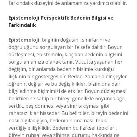
farkındalık düzeyini de anlamamıza yardımcı olabilir.
Epistemoloji Perspektifi: Bedenin Bilgisi ve
Farkındalık
Epistemoloji
, bilginin doğasını, sınırlarını ve
doğruluğunu sorgulayan bir felsefe dalıdır. Boyun
düzleşmesi, epistemolojik açıdan bedenin bilgisini
sorgulamamıza olanak tanır. Vücutta yaşanan her
değişim, bir anlamda bedenin bizimle kurduğu
ilişkinin bir göstergesidir. Beden, zamanla bir şeyler
öğrenir, değişir ve bu değişiklikler, bizim ona dair
bilgi edinme biçimimizi de etkiler. Boyun düzleşmesi
belirtilerine sahip bir birey, genellikle boyunda ağrı,
sertlik, baş dönmesi veya sinir sıkışması gibi
rahatsızlıklar hisseder. Bu belirtiler, bireyin bedenini
nasıl algıladığıyla, bedeninin ona nasıl tepki
verdiğiyle ilişkilidir. Bedenin bu fiziksel tepkileri,
bireyin ruhsal veya zihinsel durumu hakkında ne