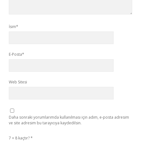
İsim*
E-Posta*
Web Sitesi
Daha sonraki yorumlarımda kullanılması için adım, e-posta adresim
ve site adresim bu tarayıcıya kaydedilsin.
7 + 8 kaçtır?
*