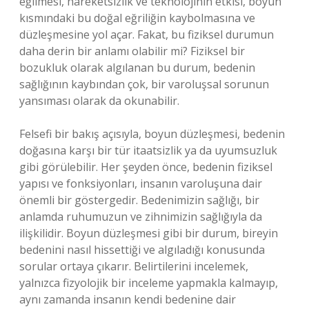
eğilmesi, hareketsizlik ve teknolojinin etkisi, boyun
kısmındaki bu doğal eğriliğin kaybolmasına ve
düzleşmesine yol açar. Fakat, bu fiziksel durumun
daha derin bir anlamı olabilir mi? Fiziksel bir
bozukluk olarak algılanan bu durum, bedenin
sağlığının kaybından çok, bir varoluşsal sorunun
yansıması olarak da okunabilir.
Felsefi bir bakış açısıyla, boyun düzleşmesi, bedenin
doğasına karşı bir tür itaatsizlik ya da uyumsuzluk
gibi görülebilir. Her şeyden önce, bedenin fiziksel
yapısı ve fonksiyonları, insanın varoluşuna dair
önemli bir göstergedir. Bedenimizin sağlığı, bir
anlamda ruhumuzun ve zihnimizin sağlığıyla da
ilişkilidir. Boyun düzleşmesi gibi bir durum, bireyin
bedenini nasıl hissettiği ve algıladığı konusunda
sorular ortaya çıkarır. Belirtilerini incelemek,
yalnızca fizyolojik bir inceleme yapmakla kalmayıp,
aynı zamanda insanın kendi bedenine dair