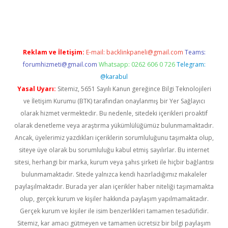
bet x
Reklam ve İletişim:
E-mail:
backlinkpaneli@gmail.com
Teams:
forumhizmeti@gmail.com
Whatsapp: 0262 606 0 726
Telegram:
@karabul
Yasal Uyarı:
Sitemiz, 5651 Sayılı Kanun gereğince Bilgi Teknolojileri
ve İletişim Kurumu (BTK) tarafından onaylanmış bir Yer Sağlayıcı
olarak hizmet vermektedir. Bu nedenle, sitedeki içerikleri proaktif
olarak denetleme veya araştırma yükümlülüğümüz bulunmamaktadır.
Ancak, üyelerimiz yazdıkları içeriklerin sorumluluğunu taşımakta olup,
siteye üye olarak bu sorumluluğu kabul etmiş sayılırlar. Bu internet
sitesi, herhangi bir marka, kurum veya şahıs şirketi ile hiçbir bağlantısı
bulunmamaktadır. Sitede yalnızca kendi hazırladığımız makaleler
paylaşılmaktadır. Burada yer alan içerikler haber niteliği taşımamakta
olup, gerçek kurum ve kişiler hakkında paylaşım yapılmamaktadır.
Gerçek kurum ve kişiler ile isim benzerlikleri tamamen tesadüfidir.
Sitemiz, kar amacı gütmeyen ve tamamen ücretsiz bir bilgi paylaşım