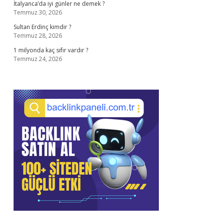
İtalyanca’da iyi günler ne demek ?
Temmuz 30, 2026
Sultan Erdinç kimdir ?
Temmuz 28, 2026
1 milyonda kaç sıfır vardır ?
Temmuz 24, 2026