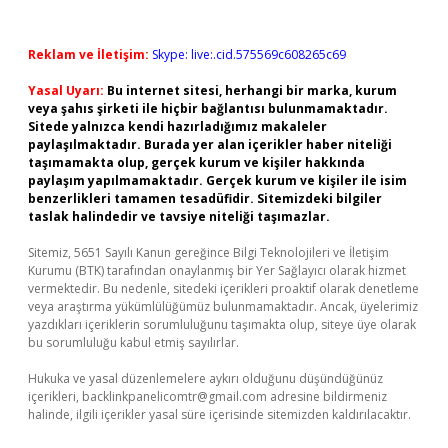
Reklam ve İletişim:
Skype: live:.cid.575569c608265c69
Yasal Uyarı:
Bu internet sitesi, herhangi bir marka, kurum
veya şahıs şirketi ile hiçbir bağlantısı bulunmamaktadır.
Sitede yalnızca kendi hazırladığımız makaleler
paylaşılmaktadır. Burada yer alan içerikler haber niteliği
taşımamakta olup, gerçek kurum ve kişiler hakkında
paylaşım yapılmamaktadır. Gerçek kurum ve kişiler ile isim
benzerlikleri tamamen tesadüfidir. Sitemizdeki bilgiler
taslak halindedir ve tavsiye niteliği taşımazlar.
Sitemiz, 5651 Sayılı Kanun gereğince Bilgi Teknolojileri ve İletişim
Kurumu (BTK) tarafından onaylanmış bir Yer Sağlayıcı olarak hizmet
vermektedir. Bu nedenle, sitedeki içerikleri proaktif olarak denetleme
veya araştırma yükümlülüğümüz bulunmamaktadır. Ancak, üyelerimiz
yazdıkları içeriklerin sorumluluğunu taşımakta olup, siteye üye olarak
bu sorumluluğu kabul etmiş sayılırlar.
Hukuka ve yasal düzenlemelere aykırı olduğunu düşündüğünüz
içerikleri,
backlinkpanelicomtr@gmail.com
adresine bildirmeniz
halinde, ilgili içerikler yasal süre içerisinde sitemizden kaldırılacaktır.