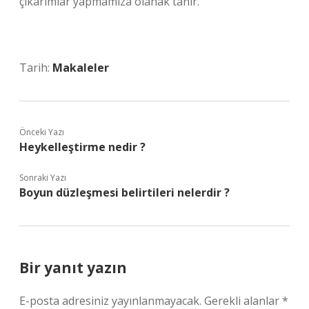
çıkarımlar yapmamıza olanak tanır.
Tarih:
Makaleler
Önceki Yazı
Heykelleştirme nedir ?
Sonraki Yazı
Boyun düzleşmesi belirtileri nelerdir ?
Bir yanıt yazın
E-posta adresiniz yayınlanmayacak.
Gerekli alanlar
*