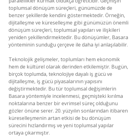
paralellikler kurmak oldukça öğreticidir. Geçmişin
toplumsal dönüşüm süreçleri, günümüzde de
benzer şekillerde kendini göstermektedir. Örneğin,
dijitalleşme ve küreselleşme gibi günümüzün önemli
dönüşüm süreçleri, toplumsal yapıları ve ilişkileri
yeniden şekillendirmektedir. Bu dönüşümler, Basara
yönteminin sunduğu çerçeve ile daha iyi anlaşılabilir.
Teknolojik gelişmeler, toplumları hem ekonomik
hem de kültürel olarak derinden etkilemiştir. Bugün,
birçok toplumda, teknolojiye dayalı iş gücü ve
dijitalleşme, iş gücü piyasalarının yapısını
değiştirmektedir. Bu tür toplumsal değişimlerin
Basara yöntemiyle incelenmesi, geçmişteki kırılma
noktalarına benzer bir evrimsel süreç olduğunu
gözler önüne serer. 20. yüzyılın sonlarından itibaren
küreselleşmenin artan etkisi de bu dönüşüm
sürecini hızlandırmış ve yeni toplumsal yapılar
ortaya çıkarmıştır.