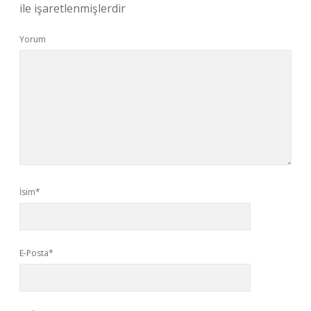
ile işaretlenmişlerdir
Yorum
İsim*
E-Posta*