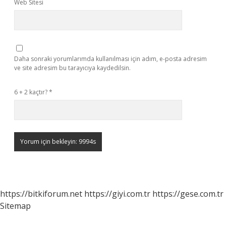
Web Sitesi
Daha sonraki yorumlarımda kullanılması için adım, e-posta adresim
ve site adresim bu tarayıcıya kaydedilsin.
6 + 2 kaçtır?
*
https://bitkiforum.net
https://giyi.com.tr
https://gese.com.tr
Sitemap