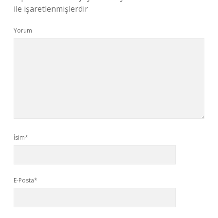
ile işaretlenmişlerdir
Yorum
İsim*
E-Posta*