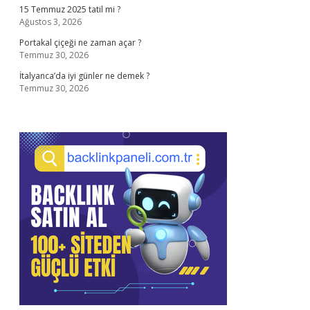
15 Temmuz 2025 tatil mi ?
Ağustos 3, 2026
Portakal çiçeği ne zaman açar ?
Temmuz 30, 2026
İtalyanca’da iyi günler ne demek ?
Temmuz 30, 2026