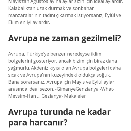
Mayıs’tan Ağustos ayına aylar sizin için ideal aylardır.
Kalabalıktan uzak durmak ve sonbahar
manzaralarının tadını çıkarmak istiyorsanız, Eylül ve
Ekim en iyi aylardır.
Avrupa ne zaman gezilmeli?
Avrupa, Türkiye’ye benzer neredeyse iklim
bölgelerini gösteriyor, ancak bizim için biraz daha
yağmurlu. Akdeniz kıyısı olan Avrupa bölgeleri daha
sıcak ve Avrupa’nın kuzeyindeki oldukça soğuk.
Bana sorarsanız, Avrupa için Mayıs ve Eylül ayları
arasında ideal sezon. -GimanyeGenzianya ›What-
Mevsim-Han … Gezianya› Makaleler
Avrupa turunda ne kadar
para harcanır?