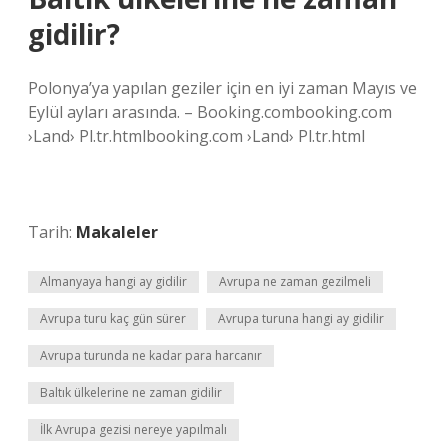
gidilir?
Polonya’ya yapılan geziler için en iyi zaman Mayıs ve
Eylül ayları arasında. – Booking.combooking.com
›Land› Pl.tr.htmlbooking.com ›Land› Pl.tr.html
Tarih:
Makaleler
Almanyaya hangi ay gidilir
Avrupa ne zaman gezilmeli
Avrupa turu kaç gün sürer
Avrupa turuna hangi ay gidilir
Avrupa turunda ne kadar para harcanır
Baltık ülkelerine ne zaman gidilir
İlk Avrupa gezisi nereye yapılmalı