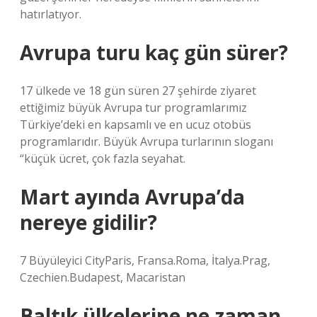
hatırlatıyor.
Avrupa turu kaç gün sürer?
17 ülkede ve 18 gün süren 27 şehirde ziyaret
ettiğimiz büyük Avrupa tur programlarımız
Türkiye’deki en kapsamlı ve en ucuz otobüs
programlarıdır. Büyük Avrupa turlarının sloganı
“küçük ücret, çok fazla seyahat.
Mart ayında Avrupa’da
nereye gidilir?
7 Büyüleyici CityParis, Fransa.Roma, İtalya.Prag,
Czechien.Budapest, Macaristan
Baltık ülkelerine ne zaman