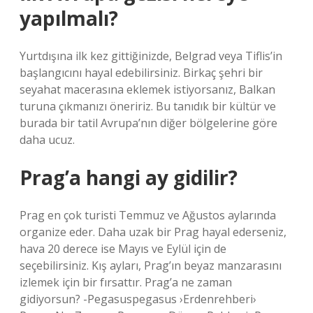
yapılmalı?
Yurtdışına ilk kez gittiğinizde, Belgrad veya Tiflis’in
başlangıcını hayal edebilirsiniz. Birkaç şehri bir
seyahat macerasına eklemek istiyorsanız, Balkan
turuna çıkmanızı öneririz. Bu tanıdık bir kültür ve
burada bir tatil Avrupa’nın diğer bölgelerine göre
daha ucuz.
Prag’a hangi ay gidilir?
Prag en çok turisti Temmuz ve Ağustos aylarında
organize eder. Daha uzak bir Prag hayal ederseniz,
hava 20 derece ise Mayıs ve Eylül için de
seçebilirsiniz. Kış ayları, Prag’ın beyaz manzarasını
izlemek için bir fırsattır. Prag’a ne zaman
gidiyorsun? -Pegasuspegasus ›Erdenrehberi›