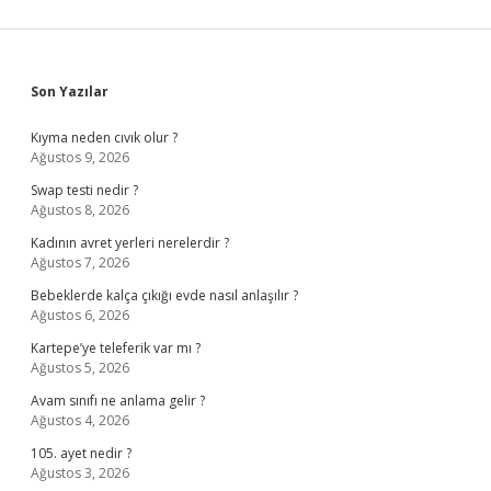
Sidebar
Son Yazılar
Kıyma neden cıvık olur ?
Ağustos 9, 2026
Swap testi nedir ?
Ağustos 8, 2026
Kadının avret yerleri nerelerdir ?
Ağustos 7, 2026
Bebeklerde kalça çıkığı evde nasıl anlaşılır ?
Ağustos 6, 2026
Kartepe’ye teleferik var mı ?
Ağustos 5, 2026
Avam sınıfı ne anlama gelir ?
Ağustos 4, 2026
105. ayet nedir ?
Ağustos 3, 2026