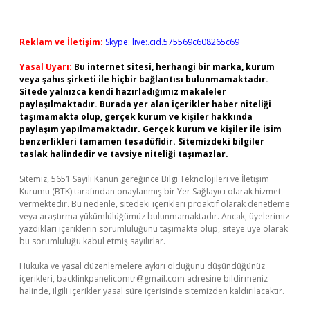
Reklam ve İletişim:
Skype: live:.cid.575569c608265c69
Yasal Uyarı:
Bu internet sitesi, herhangi bir marka, kurum
veya şahıs şirketi ile hiçbir bağlantısı bulunmamaktadır.
Sitede yalnızca kendi hazırladığımız makaleler
paylaşılmaktadır. Burada yer alan içerikler haber niteliği
taşımamakta olup, gerçek kurum ve kişiler hakkında
paylaşım yapılmamaktadır. Gerçek kurum ve kişiler ile isim
benzerlikleri tamamen tesadüfidir. Sitemizdeki bilgiler
taslak halindedir ve tavsiye niteliği taşımazlar.
Sitemiz, 5651 Sayılı Kanun gereğince Bilgi Teknolojileri ve İletişim
Kurumu (BTK) tarafından onaylanmış bir Yer Sağlayıcı olarak hizmet
vermektedir. Bu nedenle, sitedeki içerikleri proaktif olarak denetleme
veya araştırma yükümlülüğümüz bulunmamaktadır. Ancak, üyelerimiz
yazdıkları içeriklerin sorumluluğunu taşımakta olup, siteye üye olarak
bu sorumluluğu kabul etmiş sayılırlar.
Hukuka ve yasal düzenlemelere aykırı olduğunu düşündüğünüz
içerikleri,
backlinkpanelicomtr@gmail.com
adresine bildirmeniz
halinde, ilgili içerikler yasal süre içerisinde sitemizden kaldırılacaktır.