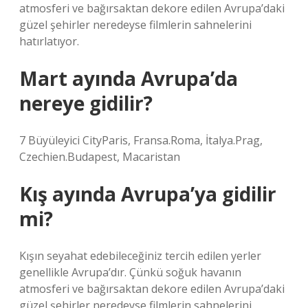
atmosferi ve bağırsaktan dekore edilen Avrupa’daki
güzel şehirler neredeyse filmlerin sahnelerini
hatırlatıyor.
Mart ayında Avrupa’da
nereye gidilir?
7 Büyüleyici CityParis, Fransa.Roma, İtalya.Prag,
Czechien.Budapest, Macaristan
Kış ayında Avrupa’ya gidilir
mi?
Kışın seyahat edebileceğiniz tercih edilen yerler
genellikle Avrupa’dır. Çünkü soğuk havanın
atmosferi ve bağırsaktan dekore edilen Avrupa’daki
güzel şehirler neredeyse filmlerin sahnelerini