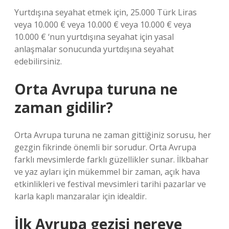
Yurtdışına seyahat etmek için, 25.000 Türk Liras
veya 10.000 € veya 10.000 € veya 10.000 € veya
10.000 € ‘nun yurtdışına seyahat için yasal
anlaşmalar sonucunda yurtdışına seyahat
edebilirsiniz.
Orta Avrupa turuna ne
zaman gidilir?
Orta Avrupa turuna ne zaman gittiğiniz sorusu, her
gezgin fikrinde önemli bir sorudur. Orta Avrupa
farklı mevsimlerde farklı güzellikler sunar. İlkbahar
ve yaz ayları için mükemmel bir zaman, açık hava
etkinlikleri ve festival mevsimleri tarihi pazarlar ve
karla kaplı manzaralar için idealdir.
İlk Avrupa gezisi nereye