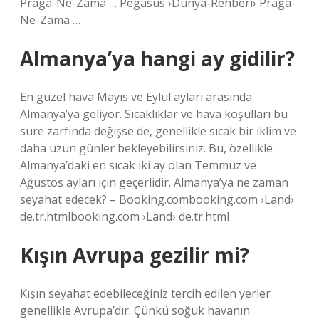
Praga-Ne-Zama … Pegasus ›Dünya-Rehberi› Praga-
Ne-Zama …
Almanya’ya hangi ay gidilir?
En güzel hava Mayıs ve Eylül ayları arasında
Almanya’ya geliyor. Sıcaklıklar ve hava koşulları bu
süre zarfında değişse de, genellikle sıcak bir iklim ve
daha uzun günler bekleyebilirsiniz. Bu, özellikle
Almanya’daki en sıcak iki ay olan Temmuz ve
Ağustos ayları için geçerlidir. Almanya’ya ne zaman
seyahat edecek? – Booking.combooking.com ›Land›
de.tr.htmlbooking.com ›Land› de.tr.html
Kışın Avrupa gezilir mi?
Kışın seyahat edebileceğiniz tercih edilen yerler
genellikle Avrupa’dır. Çünkü soğuk havanın