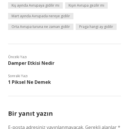
Kış ayında Avrupaya gidilir mi
Kışın Avrupa gezilir mi
Mart ayında Avrupada nereye gidilir
Orta Avrupa turuna ne zaman gidilir
Praga hangi ay gidilir
Önceki Yazı
Damper Etkisi Nedir
Sonraki Yazı
1 Piksel Ne Demek
Bir yanıt yazın
E-posta adresiniz yayınlanmayacak.
Gerekli alanlar
*