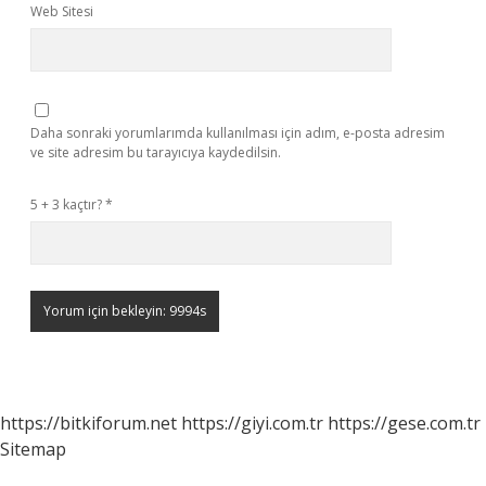
Web Sitesi
Daha sonraki yorumlarımda kullanılması için adım, e-posta adresim
ve site adresim bu tarayıcıya kaydedilsin.
5 + 3 kaçtır?
*
https://bitkiforum.net
https://giyi.com.tr
https://gese.com.tr
Sitemap