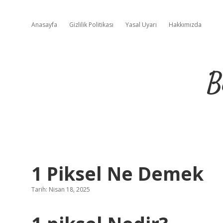
Anasayfa
Gizlilik Politikası
Yasal Uyarı
Hakkımızda
B
1 Piksel Ne Demek
Tarih: Nisan 18, 2025