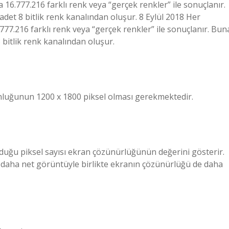
a 16.777.216 farklı renk veya “gerçek renkler” ile sonuçlanır.
adet 8 bitlik renk kanalından oluşur. 8 Eylül 2018 Her
.777.216 farklı renk veya “gerçek renkler” ile sonuçlanır. Bun
 bitlik renk kanalından oluşur.
uzunluğunun 1200 x 1800 piksel olması gerekmektedir.
duğu piksel sayısı ekran çözünürlüğünün değerini gösterir.
ve daha net görüntüyle birlikte ekranın çözünürlüğü de daha