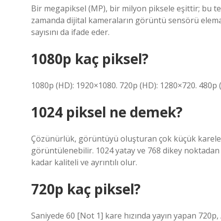
Bir megapiksel (MP), bir milyon piksele eşittir; bu te
zamanda dijital kameraların görüntü sensörü elemanl
sayısını da ifade eder.
1080p kaç piksel?
1080p (HD): 1920×1080. 720p (HD): 1280×720. 480p (
1024 piksel ne demek?
Çözünürlük, görüntüyü oluşturan çok küçük karelerin
görüntülenebilir. 1024 yatay ve 768 dikey noktadan
kadar kaliteli ve ayrıntılı olur.
720p kaç piksel?
Saniyede 60 [Not 1] kare hızında yayın yapan 720