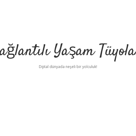
ağlantılı Yaşam Tüyola
Dijital dünyada neşeli bir yolculuk!