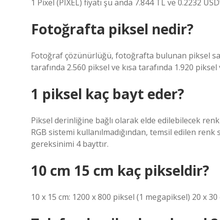
1 Pixel (PIXEL) fiyatı şu anda 7.844 TL ve 0.2232 USD’
Fotoğrafta piksel nedir?
Fotoğraf çözünürlüğü, fotoğrafta bulunan piksel sayı
tarafında 2.560 piksel ve kısa tarafında 1.920 piksel v
1 piksel kaç bayt eder?
Piksel derinliğine bağlı olarak elde edilebilecek ren
RGB sistemi kullanılmadığından, temsil edilen renk 
gereksinimi 4 bayttır.
10 cm 15 cm kaç pikseldir?
10 x 15 cm: 1200 x 800 piksel (1 megapiksel) 20 x 30