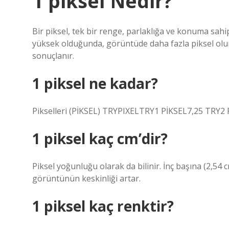
1 piksel Nedir?
Bir piksel, tek bir renge, parlaklığa ve konuma sa
yüksek olduğunda, görüntüde daha fazla piksel olur 
sonuçlanır.
1 piksel ne kadar?
Pikselleri (PİKSEL) TRYPIXELTRY1 PİKSEL7,25 TRY2
1 piksel kaç cm’dir?
Piksel yoğunluğu olarak da bilinir. İnç başına (2,54 
görüntünün keskinliği artar.
1 piksel kaç renktir?