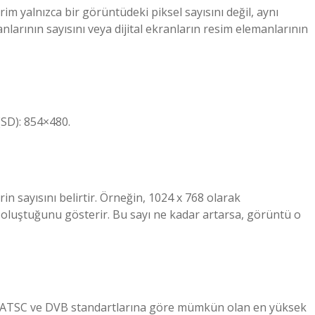
rim yalnızca bir görüntüdeki piksel sayısını değil, aynı
arının sayısını veya dijital ekranların resim elemanlarının
SD): 854×480.
 sayısını belirtir. Örneğin, 1024 x 768 olarak
 oluştuğunu gösterir. Bu sayı ne kadar artarsa, görüntü o
p, ATSC ve DVB standartlarına göre mümkün olan en yüksek