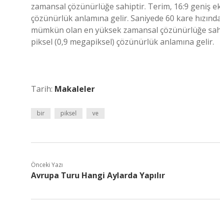
zamansal çözünürlüğe sahiptir. Terim, 16:9 geniş e
çözünürlük anlamına gelir. Saniyede 60 kare hızınd
mümkün olan en yüksek zamansal çözünürlüğe sahipt
piksel (0,9 megapiksel) çözünürlük anlamına gelir.
Tarih:
Makaleler
bir
piksel
ve
Önceki Yazı
Avrupa Turu Hangi Aylarda Yapılır