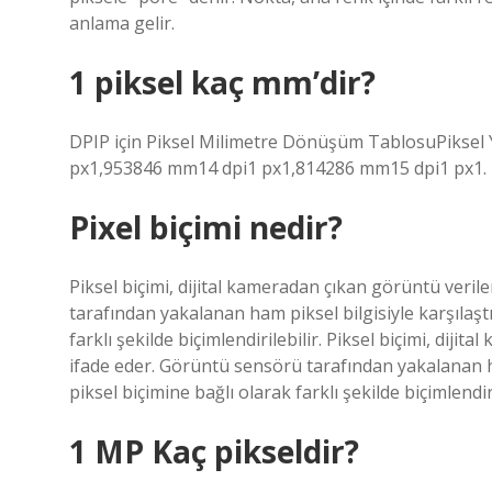
anlama gelir.
1 piksel kaç mm’dir?
DPIP için Piksel Milimetre Dönüşüm TablosuPiksel
px1,953846 mm14 dpi1 px1,814286 mm15 dpi1 px1.
Pixel biçimi nedir?
Piksel biçimi, dijital kameradan çıkan görüntü verile
tarafından yakalanan ham piksel bilgisiyle karşılaştır
farklı şekilde biçimlendirilebilir. Piksel biçimi, dijit
ifade eder. Görüntü sensörü tarafından yakalanan ham 
piksel biçimine bağlı olarak farklı şekilde biçimlendiri
1 MP Kaç pikseldir?