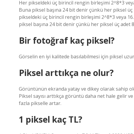
Her pikseldeki üç birincil rengin birleşimi 2^8*3 vey
Buna piksel başına 24 bit denir çünkü her piksel üç 
pikseldeki üç birincil rengin birleşimi 2^8*3 veya 16
piksel başına 24 bit denir çünkü her piksel üç adet 8
Bir fotoğraf kaç piksel?
Görselin en iyi kalitede basılabilmesi için piksel 
Piksel arttıkça ne olur?
Görüntünün ekranda yatay ve dikey olarak sahip ol
Piksel sayısı arttıkça görüntü daha net hale gelir 
fazla pikselle artar.
1 piksel kaç TL?