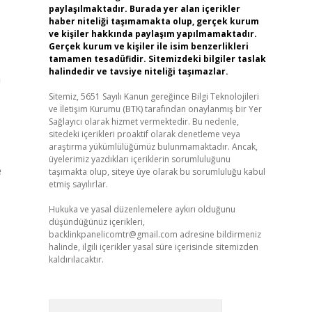
paylaşılmaktadır. Burada yer alan içerikler
haber niteliği taşımamakta olup, gerçek kurum
ve kişiler hakkında paylaşım yapılmamaktadır.
Gerçek kurum ve kişiler ile isim benzerlikleri
tamamen tesadüfidir. Sitemizdeki bilgiler taslak
halindedir ve tavsiye niteliği taşımazlar.
n
Sitemiz, 5651 Sayılı Kanun gereğince Bilgi Teknolojileri
ve İletişim Kurumu (BTK) tarafından onaylanmış bir Yer
Sağlayıcı olarak hizmet vermektedir. Bu nedenle,
sitedeki içerikleri proaktif olarak denetleme veya
araştırma yükümlülüğümüz bulunmamaktadır. Ancak,
üyelerimiz yazdıkları içeriklerin sorumluluğunu
e
taşımakta olup, siteye üye olarak bu sorumluluğu kabul
etmiş sayılırlar.
Hukuka ve yasal düzenlemelere aykırı olduğunu
düşündüğünüz içerikleri,
backlinkpanelicomtr@gmail.com
adresine bildirmeniz
halinde, ilgili içerikler yasal süre içerisinde sitemizden
kaldırılacaktır.
Arama