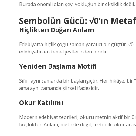
Burada önemli olan şey, yokluğun bir eksiklik değil, 
Sembolün Gücü: √0’ın Metaf
Hiçlikten Doğan Anlam
Edebiyatta hiçlik çoğu zaman yaratıcı bir güçtür. √0
edebiyatın en temel jestlerinden biridir.
Yeniden Başlama Motifi
Sıfır, aynı zamanda bir başlangıçtır. Her hikâye, b
ama aynı zamanda şiirsel ifadesidir.
Okur Katılımı
Modern edebiyat teorileri, okuru metnin aktif bir ü
boşluktur. Anlam, metinde değil, metin ile okur aras