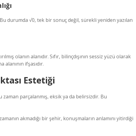
lığı
 Bu durumda √0, tek bir sonuç değil, sürekli yeniden yazılan
lmış olanın alanıdır. Sıfır, bilinçdışının sessiz yüzü olarak
a alanının ifşasıdır.
ktası Estetiği
zaman parçalanmış, eksik ya da belirsizdir. Bu
 zamanın akmadığı bir şehir, konuşmaların anlamını yitirdiği