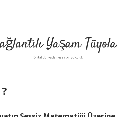
ağlantılı Yaşam Tüyola
Dijital dünyada neşeli bir yolculuk!
 ?
biyatın Sessiz Matematiği Üzerine