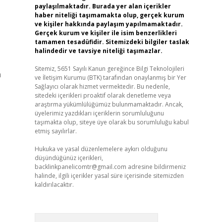
paylaşılmaktadır. Burada yer alan içerikler
haber niteliği taşımamakta olup, gerçek kurum
ve kişiler hakkında paylaşım yapılmamaktadır.
Gerçek kurum ve kişiler ile isim benzerlikleri
tamamen tesadüfidir. Sitemizdeki bilgiler taslak
halindedir ve tavsiye niteliği taşımazlar.
Sitemiz, 5651 Sayılı Kanun gereğince Bilgi Teknolojileri
n
ve İletişim Kurumu (BTK) tarafından onaylanmış bir Yer
Sağlayıcı olarak hizmet vermektedir. Bu nedenle,
sitedeki içerikleri proaktif olarak denetleme veya
araştırma yükümlülüğümüz bulunmamaktadır. Ancak,
üyelerimiz yazdıkları içeriklerin sorumluluğunu
taşımakta olup, siteye üye olarak bu sorumluluğu kabul
etmiş sayılırlar.
Hukuka ve yasal düzenlemelere aykırı olduğunu
düşündüğünüz içerikleri,
backlinkpanelicomtr@gmail.com
adresine bildirmeniz
halinde, ilgili içerikler yasal süre içerisinde sitemizden
kaldırılacaktır.
Arama