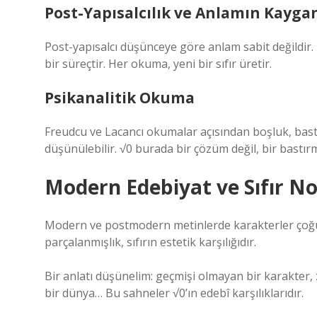
Post-Yapısalcılık ve Anlamın Kaygan
Post-yapısalcı düşünceye göre anlam sabit değildir.
bir süreçtir. Her okuma, yeni bir sıfır üretir.
Psikanalitik Okuma
Freudcu ve Lacancı okumalar açısından boşluk, bastırı
düşünülebilir. √0 burada bir çözüm değil, bir bastırm
Modern Edebiyat ve Sıfır No
Modern ve postmodern metinlerde karakterler çoğu 
parçalanmışlık, sıfırın estetik karşılığıdır.
Bir anlatı düşünelim: geçmişi olmayan bir karakter,
bir dünya… Bu sahneler √0’ın edebî karşılıklarıdır.