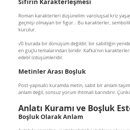
Sıfırın Karakterleşmesi
Roman karakterleri düşünelim: varoluşsal kriz yaşaya
geçmişi olmayan bir figür… Bu karakterler, sembolik
kurulur.
√0 burada bir dönüşüm değildir; bir sabitliğin yenid
en güçlü temalarından biridir. Kafka’nın karakterleri, 
edebî izdüşümleridir.
Metinler Arası Boşluk
Post-yapısalcı kuramda metin, sabit bir anlam taşım
anlam değil, sonsuz yorum ihtimali barındırır. Çünkü sı
Anlatı Kuramı ve Boşluk Est
Boşluk Olarak Anlam