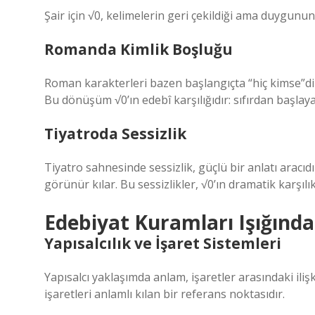
Şair için √0, kelimelerin geri çekildiği ama duygunun 
Romanda Kimlik Boşluğu
Roman karakterleri bazen başlangıçta “hiç kimse”dir.
Bu dönüşüm √0’ın edebî karşılığıdır: sıfırdan başlaya
Tiyatroda Sessizlik
Tiyatro sahnesinde sessizlik, güçlü bir anlatı aracıdı
görünür kılar. Bu sessizlikler, √0’ın dramatik karşılık
Edebiyat Kuramları Işığında
Yapısalcılık ve İşaret Sistemleri
Yapısalcı yaklaşımda anlam, işaretler arasındaki ilişk
işaretleri anlamlı kılan bir referans noktasıdır.