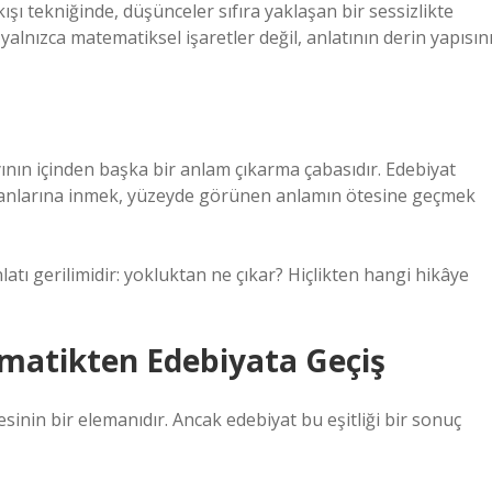
ışı tekniğinde, düşünceler sıfıra yaklaşan bir sessizlikte
yalnızca matematiksel işaretler değil, anlatının derin yapısın
yının içinden başka bir anlam çıkarma çabasıdır. Edebiyat
tmanlarına inmek, yüzeyde görünen anlamın ötesine geçmek
nlatı gerilimidir: yokluktan ne çıkar? Hiçlikten hangi hikâye
ematikten Edebiyata Geçiş
sinin bir elemanıdır. Ancak edebiyat bu eşitliği bir sonuç