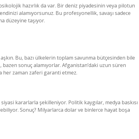
 psikolojik hazırlık da var. Bir deniz piyadesinin veya pilotun
ndinizi alamıyorsunuz. Bu profesyonellik, savaşı sadece
ma düzeyine taşıyor.
 aşkın. Bu, bazı ülkelerin toplam savunma bütçesinden bile
, bazen sonuç alamıyorlar. Afganistan’daki uzun süren
a her zaman zaferi garanti etmez.
yasi kararlarla şekilleniyor. Politik kaygılar, medya baskısı
ebiliyor. Sonuç? Milyarlarca dolar ve binlerce hayat boşa