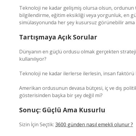
Teknoloji ne kadar gelişmiş olursa olsun, ordunun 
bilgilendirme, eğitim eksikliği veya yorgunluk, en gü
simülasyonunda her şey kusursuz görünebilir ama g
Tartışmaya Açık Sorular
Dünyanın en güçlü ordusu olmak gerçekten strateji
kullanılıyor?
Teknoloji ne kadar ilerlerse ilerlesin, insan faktörü
Amerikan ordusunun devasa bütçesi, iç ve dış politik
gösterisinden başka bir şey değil mi?
Sonuç: Güçlü Ama Kusurlu
Sizin İçin Seçtik:
3600 günden nasıl emekli olunur ?