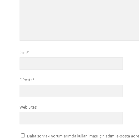
İsim*
E-Posta*
Web Sitesi
Daha sonraki yorumlarımda kullanılması için adım, e-posta adres