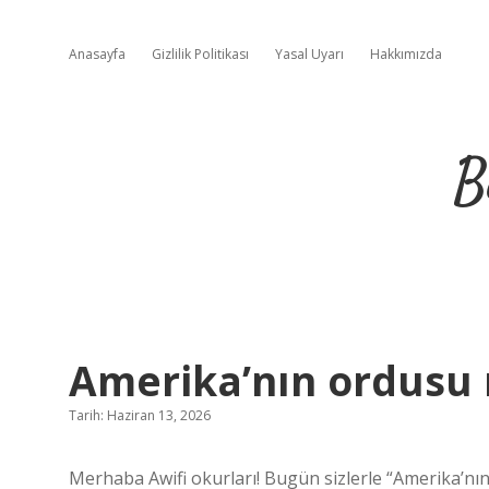
Anasayfa
Gizlilik Politikası
Yasal Uyarı
Hakkımızda
B
Amerika’nın ordusu 
Tarih: Haziran 13, 2026
Merhaba Awifi okurları! Bugün sizlerle “Amerika’nı