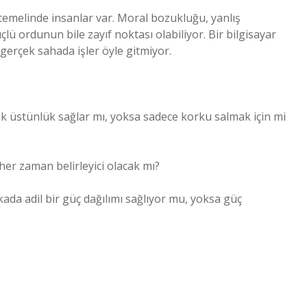
temelinde insanlar var. Moral bozukluğu, yanlış
çlü ordunun bile zayıf noktası olabiliyor. Bir bilgisayar
erçek sahada işler öyle gitmiyor.
k üstünlük sağlar mı, yoksa sadece korku salmak için mi
 her zaman belirleyici olacak mı?
ada adil bir güç dağılımı sağlıyor mu, yoksa güç