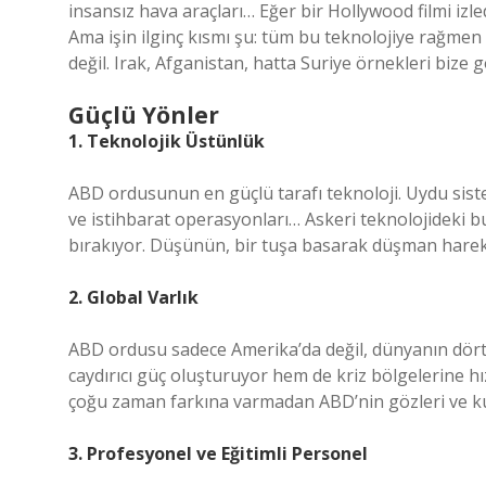
insansız hava araçları… Eğer bir Hollywood filmi izl
Ama işin ilginç kısmı şu: tüm bu teknolojiye rağme
değil. Irak, Afganistan, hatta Suriye örnekleri bize g
Güçlü Yönler
1. Teknolojik Üstünlük
ABD ordusunun en güçlü tarafı teknoloji. Uydu sistem
ve istihbarat operasyonları… Askeri teknolojideki b
bırakıyor. Düşünün, bir tuşa basarak düşman hareketl
2. Global Varlık
ABD ordusu sadece Amerika’da değil, dünyanın dör
caydırıcı güç oluşturuyor hem de kriz bölgelerine h
çoğu zaman farkına varmadan ABD’nin gözleri ve ku
3. Profesyonel ve Eğitimli Personel