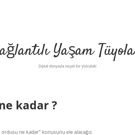
ağlantılı Yaşam Tüyola
Dijital dünyada neşeli bir yolculuk!
ne kadar ?
n ordusu ne kadar” konusunu ele alacağız.