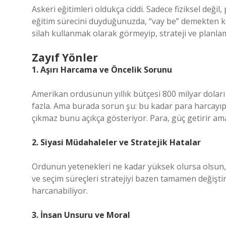
Askeri eğitimleri oldukça ciddi. Sadece fiziksel değil,
eğitim sürecini duyduğunuzda, “vay be” demekten ke
silah kullanmak olarak görmeyip, strateji ve planla
Zayıf Yönler
1. Aşırı Harcama ve Öncelik Sorunu
Amerikan ordusunun yıllık bütçesi 800 milyar doları
fazla. Ama burada sorun şu: bu kadar para harcayıp
çıkmaz bunu açıkça gösteriyor. Para, güç getirir am
2. Siyasi Müdahaleler ve Stratejik Hatalar
Ordunun yetenekleri ne kadar yüksek olursa olsun, si
ve seçim süreçleri stratejiyi bazen tamamen değiştir
harcanabiliyor.
3. İnsan Unsuru ve Moral