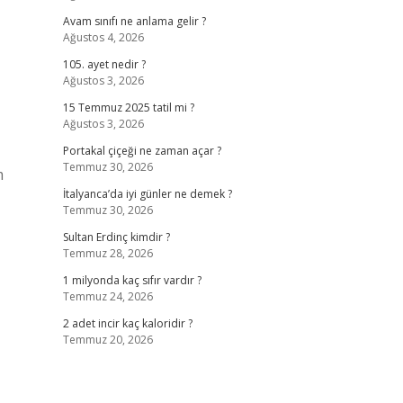
Avam sınıfı ne anlama gelir ?
Ağustos 4, 2026
105. ayet nedir ?
Ağustos 3, 2026
15 Temmuz 2025 tatil mi ?
Ağustos 3, 2026
Portakal çiçeği ne zaman açar ?
Temmuz 30, 2026
m
İtalyanca’da iyi günler ne demek ?
Temmuz 30, 2026
Sultan Erdinç kimdir ?
Temmuz 28, 2026
1 milyonda kaç sıfır vardır ?
Temmuz 24, 2026
2 adet incir kaç kaloridir ?
Temmuz 20, 2026