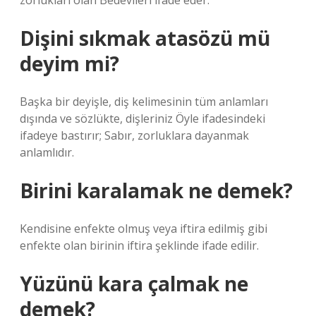
zorlukları olan Bedevileri ifade eder.
Dişini sıkmak atasözü mü
deyim mi?
Başka bir deyişle, diş kelimesinin tüm anlamları
dışında ve sözlükte, dişleriniz Öyle ifadesindeki
ifadeye bastırır; Sabır, zorluklara dayanmak
anlamlıdır.
Birini karalamak ne demek?
Kendisine enfekte olmuş veya iftira edilmiş gibi
enfekte olan birinin iftira şeklinde ifade edilir.
Yüzünü kara çalmak ne
demek?