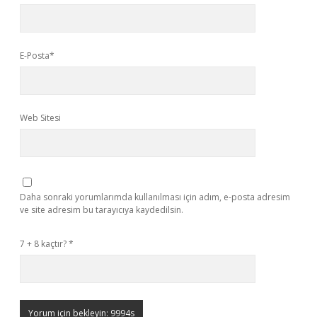
E-Posta*
Web Sitesi
Daha sonraki yorumlarımda kullanılması için adım, e-posta adresim
ve site adresim bu tarayıcıya kaydedilsin.
7 + 8 kaçtır?
*