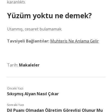
karanlıktı.
Yüzüm yoktu ne demek?
Utanmış, cesaret bulamamak.
Tavsiyeli Bağlantılar:
Muhteris Ne Anlama Gelir
Tarih:
Makaleler
Önceki Yazı
Sıkışmış Alyan Nasıl Çıkar
Sonraki Yazı
Dil Puanı Olmadan Öğretim Görevlisi Olunur Mu