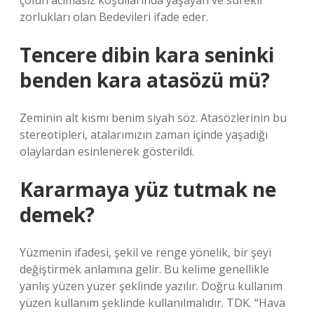
çölün acımasız koşullarında yaşayan ve sürekli
zorlukları olan Bedevileri ifade eder.
Tencere dibin kara seninki
benden kara atasözü mü?
Zeminin alt kısmı benim siyah söz. Atasözlerinin bu
stereotipleri, atalarımızın zaman içinde yaşadığı
olaylardan esinlenerek gösterildi.
Kararmaya yüz tutmak ne
demek?
Yüzmenin ifadesi, şekil ve renge yönelik, bir şeyi
değiştirmek anlamına gelir. Bu kelime genellikle
yanlış yüzen yüzer şeklinde yazılır. Doğru kullanım
yüzen kullanım şeklinde kullanılmalıdır. TDK. “Hava