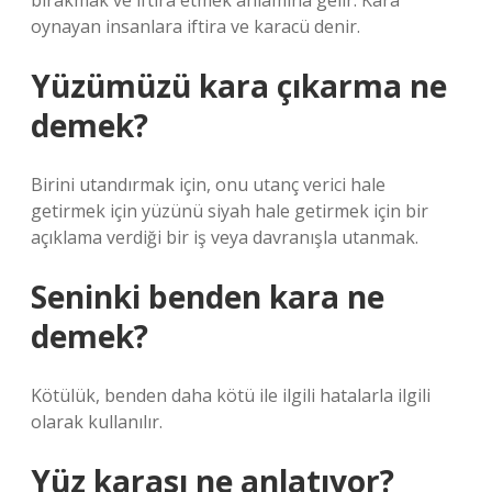
bırakmak ve iftira etmek anlamına gelir. Kara
oynayan insanlara iftira ve karacü denir.
Yüzümüzü kara çıkarma ne
demek?
Birini utandırmak için, onu utanç verici hale
getirmek için yüzünü siyah hale getirmek için bir
açıklama verdiği bir iş veya davranışla utanmak.
Seninki benden kara ne
demek?
Kötülük, benden daha kötü ile ilgili hatalarla ilgili
olarak kullanılır.
Yüz karası ne anlatıyor?