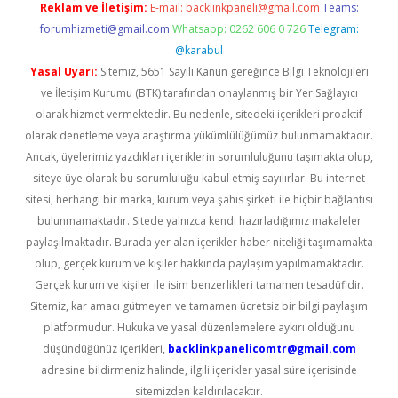
Reklam ve İletişim:
E-mail:
backlinkpaneli@gmail.com
Teams:
forumhizmeti@gmail.com
Whatsapp: 0262 606 0 726
Telegram:
@karabul
Yasal Uyarı:
Sitemiz, 5651 Sayılı Kanun gereğince Bilgi Teknolojileri
ve İletişim Kurumu (BTK) tarafından onaylanmış bir Yer Sağlayıcı
olarak hizmet vermektedir. Bu nedenle, sitedeki içerikleri proaktif
olarak denetleme veya araştırma yükümlülüğümüz bulunmamaktadır.
Ancak, üyelerimiz yazdıkları içeriklerin sorumluluğunu taşımakta olup,
siteye üye olarak bu sorumluluğu kabul etmiş sayılırlar. Bu internet
sitesi, herhangi bir marka, kurum veya şahıs şirketi ile hiçbir bağlantısı
bulunmamaktadır. Sitede yalnızca kendi hazırladığımız makaleler
paylaşılmaktadır. Burada yer alan içerikler haber niteliği taşımamakta
olup, gerçek kurum ve kişiler hakkında paylaşım yapılmamaktadır.
Gerçek kurum ve kişiler ile isim benzerlikleri tamamen tesadüfidir.
Sitemiz, kar amacı gütmeyen ve tamamen ücretsiz bir bilgi paylaşım
platformudur. Hukuka ve yasal düzenlemelere aykırı olduğunu
düşündüğünüz içerikleri,
backlinkpanelicomtr@gmail.com
adresine bildirmeniz halinde, ilgili içerikler yasal süre içerisinde
sitemizden kaldırılacaktır.