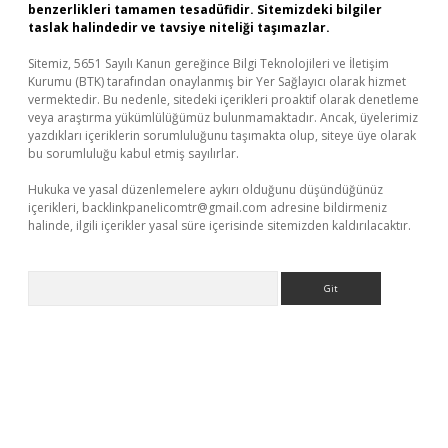
benzerlikleri tamamen tesadüfidir. Sitemizdeki bilgiler
taslak halindedir ve tavsiye niteliği taşımazlar.
Sitemiz, 5651 Sayılı Kanun gereğince Bilgi Teknolojileri ve İletişim
Kurumu (BTK) tarafından onaylanmış bir Yer Sağlayıcı olarak hizmet
vermektedir. Bu nedenle, sitedeki içerikleri proaktif olarak denetleme
veya araştırma yükümlülüğümüz bulunmamaktadır. Ancak, üyelerimiz
yazdıkları içeriklerin sorumluluğunu taşımakta olup, siteye üye olarak
bu sorumluluğu kabul etmiş sayılırlar.
Hukuka ve yasal düzenlemelere aykırı olduğunu düşündüğünüz
içerikleri,
backlinkpanelicomtr@gmail.com
adresine bildirmeniz
halinde, ilgili içerikler yasal süre içerisinde sitemizden kaldırılacaktır.
Arama