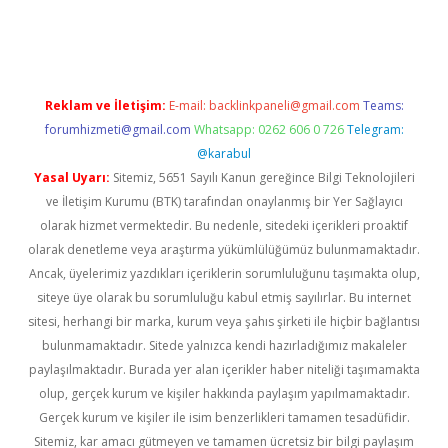
tonbet x
Reklam ve İletişim:
E-mail:
backlinkpaneli@gmail.com
Teams:
forumhizmeti@gmail.com
Whatsapp: 0262 606 0 726
Telegram:
@karabul
Yasal Uyarı:
Sitemiz, 5651 Sayılı Kanun gereğince Bilgi Teknolojileri
ve İletişim Kurumu (BTK) tarafından onaylanmış bir Yer Sağlayıcı
olarak hizmet vermektedir. Bu nedenle, sitedeki içerikleri proaktif
olarak denetleme veya araştırma yükümlülüğümüz bulunmamaktadır.
Ancak, üyelerimiz yazdıkları içeriklerin sorumluluğunu taşımakta olup,
siteye üye olarak bu sorumluluğu kabul etmiş sayılırlar. Bu internet
sitesi, herhangi bir marka, kurum veya şahıs şirketi ile hiçbir bağlantısı
bulunmamaktadır. Sitede yalnızca kendi hazırladığımız makaleler
paylaşılmaktadır. Burada yer alan içerikler haber niteliği taşımamakta
olup, gerçek kurum ve kişiler hakkında paylaşım yapılmamaktadır.
Gerçek kurum ve kişiler ile isim benzerlikleri tamamen tesadüfidir.
Sitemiz, kar amacı gütmeyen ve tamamen ücretsiz bir bilgi paylaşım