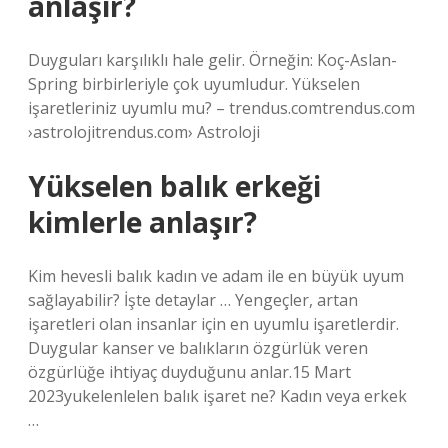
anlaşır?
Duyguları karşılıklı hale gelir. Örneğin: Koç-Aslan-
Spring birbirleriyle çok uyumludur. Yükselen
işaretleriniz uyumlu mu? – trendus.comtrendus.com
›astrolojitrendus.com› Astroloji
Yükselen balık erkeği
kimlerle anlaşır?
Kim hevesli balık kadın ve adam ile en büyük uyum
sağlayabilir? İşte detaylar … Yengeçler, artan
işaretleri olan insanlar için en uyumlu işaretlerdir.
Duygular kanser ve balıkların özgürlük veren
özgürlüğe ihtiyaç duyduğunu anlar.15 Mart
2023yukelenlelen balık işaret ne? Kadın veya erkek
…