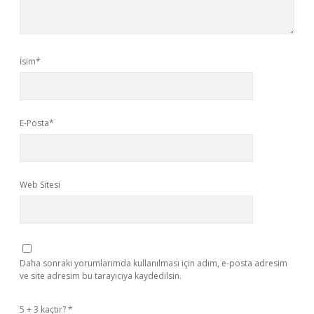
İsim*
E-Posta*
Web Sitesi
Daha sonraki yorumlarımda kullanılması için adım, e-posta adresim
ve site adresim bu tarayıcıya kaydedilsin.
5 + 3 kaçtır?
*