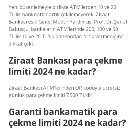
Yeni düzenlemeyle birlikte ATM’lerden 10 ve 20
TL’lik banknotlar artık çekilemeyecek. Ziraat
Bankası eski Genel Müdür Yardımcısı Prof. Dr. Şenol
Babuşçu, bankaların ATM’lerinde 200, 100 ve 50
TL’lik 10 ve 20 TL’lik banknotları artık vermediğine
dikkat çekti.
Ziraat Bankası para çekme
limiti 2024 ne kadar?
Ziraat Bankası ATM’lerinden QR koduyla ücretsiz
günlük para çekme limiti 7.500 TL’dir.
Garanti bankamatik para
çekme limiti 2024 ne kadar?