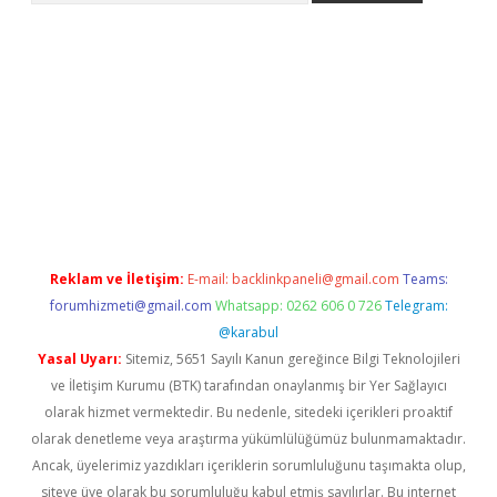
hiltonbet x
Reklam ve İletişim:
E-mail:
backlinkpaneli@gmail.com
Teams:
forumhizmeti@gmail.com
Whatsapp: 0262 606 0 726
Telegram:
@karabul
Yasal Uyarı:
Sitemiz, 5651 Sayılı Kanun gereğince Bilgi Teknolojileri
ve İletişim Kurumu (BTK) tarafından onaylanmış bir Yer Sağlayıcı
olarak hizmet vermektedir. Bu nedenle, sitedeki içerikleri proaktif
olarak denetleme veya araştırma yükümlülüğümüz bulunmamaktadır.
Ancak, üyelerimiz yazdıkları içeriklerin sorumluluğunu taşımakta olup,
siteye üye olarak bu sorumluluğu kabul etmiş sayılırlar. Bu internet