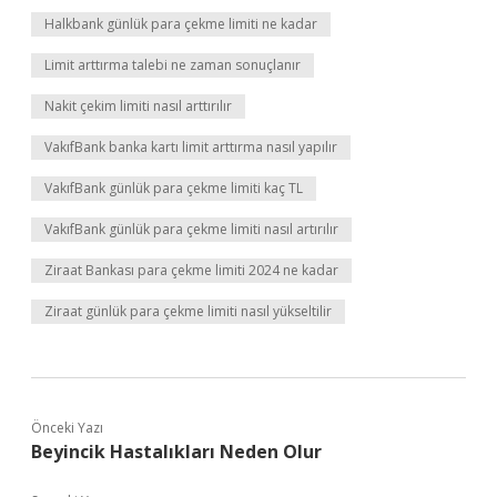
Halkbank günlük para çekme limiti ne kadar
Limit arttırma talebi ne zaman sonuçlanır
Nakit çekim limiti nasıl arttırılır
VakıfBank banka kartı limit arttırma nasıl yapılır
VakıfBank günlük para çekme limiti kaç TL
VakıfBank günlük para çekme limiti nasıl artırılır
Ziraat Bankası para çekme limiti 2024 ne kadar
Ziraat günlük para çekme limiti nasıl yükseltilir
Önceki Yazı
Beyincik Hastalıkları Neden Olur