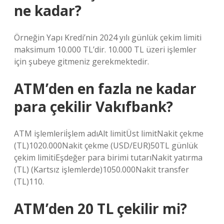
ne kadar?
Örneğin Yapı Kredi’nin 2024 yılı günlük çekim limiti
maksimum 10.000 TL’dir. 10.000 TL üzeri işlemler
için şubeye gitmeniz gerekmektedir.
ATM’den en fazla ne kadar
para çekilir Vakıfbank?
ATM işlemleriİşlem adıAlt limitÜst limitNakit çekme
(TL)1020.000Nakit çekme (USD/EUR)50TL günlük
çekim limitiEşdeğer para birimi tutarıNakit yatırma
(TL) (Kartsız işlemlerde)1050.000Nakit transfer
(TL)110.
ATM’den 20 TL çekilir mi?