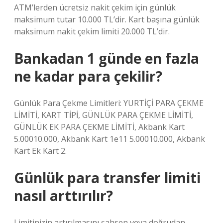
ATM’lerden ücretsiz nakit çekim için günlük
maksimum tutar 10.000 TL’dir. Kart başına günlük
maksimum nakit çekim limiti 20.000 TL’dir.
Bankadan 1 günde en fazla
ne kadar para çekilir?
Günlük Para Çekme Limitleri: YURTİÇİ PARA ÇEKME
LİMİTİ, KART TİPİ, GÜNLÜK PARA ÇEKME LİMİTİ,
GÜNLÜK EK PARA ÇEKME LİMİTİ, Akbank Kart
5.00010.000, Akbank Kart 1e11 5.00010.000, Akbank
Kart Ek Kart 2.
Günlük para transfer limiti
nasıl arttırılır?
Limitinizin artırılmasını şahsen veya doğrudan