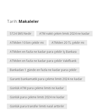
Tarih:
Makaleler
5724 SMS Nedir
ATM nakit çekim limiti 2024 ne kadar
ATMden 10 bin çekilir mi
ATMden 20 TL çekilir mi
ATMden en fazla ne kadar para çekilir İş Bankası
ATMden en fazla ne kadar para çekilir Vakıfbank
Bankadan 1 günde en fazla ne kadar para çekilir
Garanti bankamatik para çekme limiti 2024 ne kadar
Günlük ATM para çekme limiti ne kadar
Günlük para çekme limiti 2024 ne kadar
Günlük para transfer limiti nasıl arttırılır