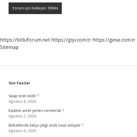
https://bitkiforum.net
https://giyi.com.tr
https://gese.com.tr
Sitemap
Sidebar
Son Yazılar
Swap testi nedir ?
Ağustos 8, 2026
Kadının avret yerleri nerelerdir ?
Ağustos 7, 2026
Bebeklerde kalça çıkığı evde nasıl anlaşılır ?
Ağustos 6, 2026