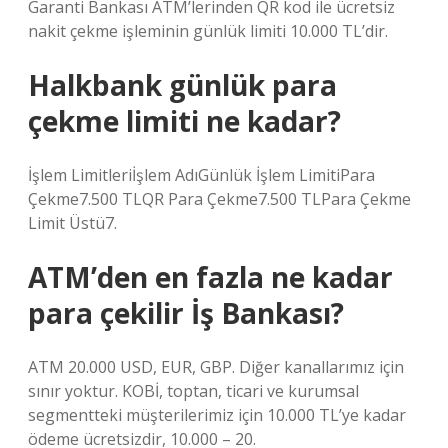
Garanti Bankası ATM’lerinden QR kod ile ücretsiz
nakit çekme işleminin günlük limiti 10.000 TL’dir.
Halkbank günlük para
çekme limiti ne kadar?
İşlem Limitleriİşlem AdıGünlük İşlem LimitiPara
Çekme7.500 TLQR Para Çekme7.500 TLPara Çekme
Limit Üstü7.
ATM’den en fazla ne kadar
para çekilir İş Bankası?
ATM 20.000 USD, EUR, GBP. Diğer kanallarımız için
sınır yoktur. KOBİ, toptan, ticari ve kurumsal
segmentteki müşterilerimiz için 10.000 TL’ye kadar
ödeme ücretsizdir, 10.000 – 20.