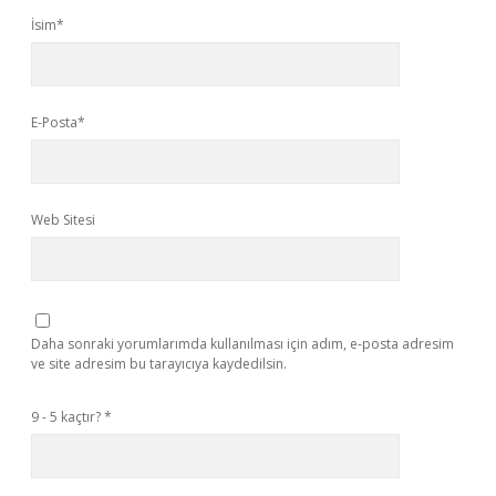
İsim*
E-Posta*
Web Sitesi
Daha sonraki yorumlarımda kullanılması için adım, e-posta adresim
ve site adresim bu tarayıcıya kaydedilsin.
9 - 5 kaçtır?
*