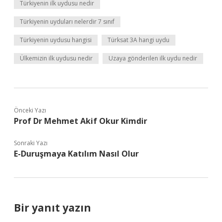
Türkiyenin ilk uydusu nedir
Türkiyenin uyduları nelerdir 7 sınıf
Türkiyenin uydusu hangisi
Türksat 3A hangi uydu
Ülkemizin ilk uydusu nedir
Uzaya gönderilen ilk uydu nedir
Önceki Yazı
Prof Dr Mehmet Akif Okur Kimdir
Sonraki Yazı
E-Duruşmaya Katılım Nasıl Olur
Bir yanıt yazın