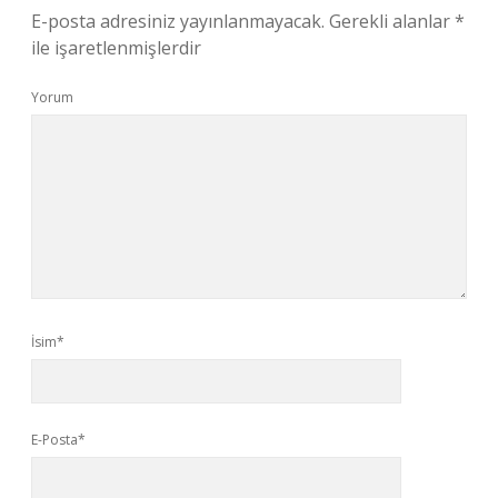
E-posta adresiniz yayınlanmayacak.
Gerekli alanlar
*
ile işaretlenmişlerdir
Yorum
İsim*
E-Posta*