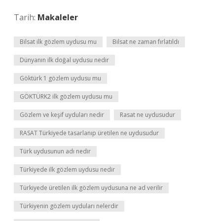
Tarih:
Makaleler
Bilsat ilk gözlem uydusu mu
Bilsat ne zaman fırlatıldı
Dünyanın ilk doğal uydusu nedir
Göktürk 1 gözlem uydusu mu
GÖKTÜRK2 ilk gözlem uydusu mu
Gözlem ve keşif uyduları nedir
Rasat ne uydusudur
RASAT Türkiyede tasarlanıp üretilen ne uydusudur
Türk uydusunun adı nedir
Türkiyede ilk gözlem uydusu nedir
Türkiyede üretilen ilk gözlem uydusuna ne ad verilir
Türkiyenin gözlem uyduları nelerdir