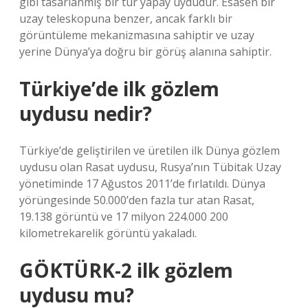
gibi tasarlanmış bir tür yapay uydudur. Esasen bir
uzay teleskopuna benzer, ancak farklı bir
görüntüleme mekanizmasına sahiptir ve uzay
yerine Dünya’ya doğru bir görüş alanına sahiptir.
Türkiye’de ilk gözlem
uydusu nedir?
Türkiye’de geliştirilen ve üretilen ilk Dünya gözlem
uydusu olan Rasat uydusu, Rusya’nın Tübitak Uzay
yönetiminde 17 Ağustos 2011’de fırlatıldı. Dünya
yörüngesinde 50.000’den fazla tur atan Rasat,
19.138 görüntü ve 17 milyon 224.000 200
kilometrekarelik görüntü yakaladı.
GÖKTÜRK-2 ilk gözlem
uydusu mu?