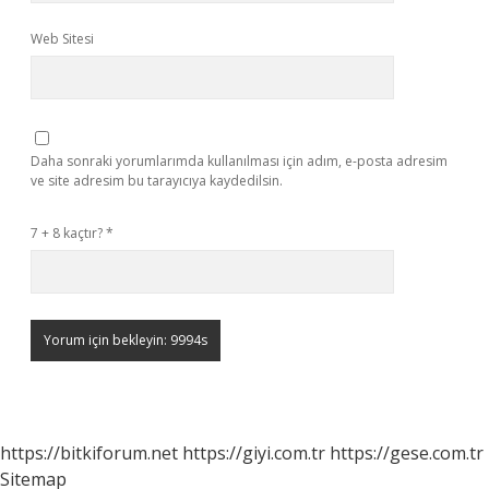
Web Sitesi
Daha sonraki yorumlarımda kullanılması için adım, e-posta adresim
ve site adresim bu tarayıcıya kaydedilsin.
7 + 8 kaçtır?
*
https://bitkiforum.net
https://giyi.com.tr
https://gese.com.tr
Sitemap