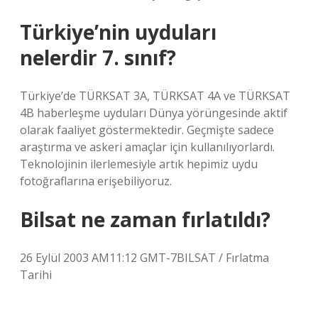
Türkiye’nin uyduları
nelerdir 7. sınıf?
Türkiye’de TÜRKSAT 3A, TÜRKSAT 4A ve TÜRKSAT
4B haberleşme uyduları Dünya yörüngesinde aktif
olarak faaliyet göstermektedir. Geçmişte sadece
araştırma ve askeri amaçlar için kullanılıyorlardı.
Teknolojinin ilerlemesiyle artık hepimiz uydu
fotoğraflarına erişebiliyoruz.
Bilsat ne zaman fırlatıldı?
26 Eylül 2003 AM11:12 GMT-7BILSAT / Fırlatma
Tarihi