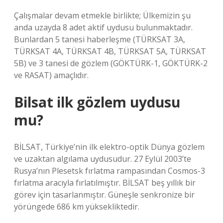
Çalışmalar devam etmekle birlikte; Ülkemizin şu
anda uzayda 8 adet aktif uydusu bulunmaktadır.
Bunlardan 5 tanesi haberleşme (TÜRKSAT 3A,
TÜRKSAT 4A, TÜRKSAT 4B, TÜRKSAT 5A, TÜRKSAT
5B) ve 3 tanesi de gözlem (GÖKTÜRK-1, GÖKTÜRK-2
ve RASAT) amaçlıdır.
Bilsat ilk gözlem uydusu
mu?
BİLSAT, Türkiye’nin ilk elektro-optik Dünya gözlem
ve uzaktan algılama uydusudur. 27 Eylül 2003’te
Rusya’nın Plesetsk fırlatma rampasından Cosmos-3
fırlatma aracıyla fırlatılmıştır. BİLSAT beş yıllık bir
görev için tasarlanmıştır. Güneşle senkronize bir
yörüngede 686 km yüksekliktedir.