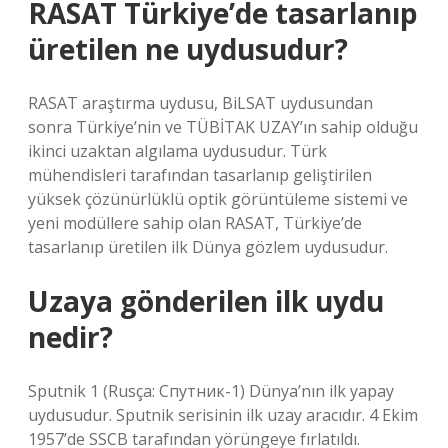
RASAT Türkiye’de tasarlanıp
üretilen ne uydusudur?
RASAT araştırma uydusu, BiLSAT uydusundan
sonra Türkiye’nin ve TÜBİTAK UZAY’ın sahip olduğu
ikinci uzaktan algılama uydusudur. Türk
mühendisleri tarafından tasarlanıp geliştirilen
yüksek çözünürlüklü optik görüntüleme sistemi ve
yeni modüllere sahip olan RASAT, Türkiye’de
tasarlanıp üretilen ilk Dünya gözlem uydusudur.
Uzaya gönderilen ilk uydu
nedir?
Sputnik 1 (Rusça: Спутник-1) Dünya’nın ilk yapay
uydusudur. Sputnik serisinin ilk uzay aracıdır. 4 Ekim
1957’de SSCB tarafından yörüngeye fırlatıldı.