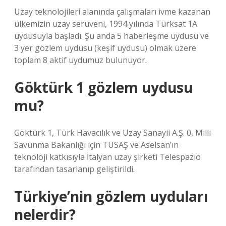
Uzay teknolojileri alanında çalışmaları ivme kazanan
ülkemizin uzay serüveni, 1994 yılında Türksat 1A
uydusuyla başladı. Şu anda 5 haberleşme uydusu ve
3 yer gözlem uydusu (keşif uydusu) olmak üzere
toplam 8 aktif uydumuz bulunuyor.
Göktürk 1 gözlem uydusu
mu?
Göktürk 1, Türk Havacılık ve Uzay Sanayii A.Ş. 0, Milli
Savunma Bakanlığı için TUSAŞ ve Aselsan’ın
teknoloji katkısıyla İtalyan uzay şirketi Telespazio
tarafından tasarlanıp geliştirildi.
Türkiye’nin gözlem uyduları
nelerdir?