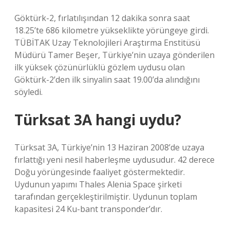
Göktürk-2, fırlatılışından 12 dakika sonra saat
18.25’te 686 kilometre yükseklikte yörüngeye girdi.
TÜBİTAK Uzay Teknolojileri Araştırma Enstitüsü
Müdürü Tamer Beşer, Türkiye’nin uzaya gönderilen
ilk yüksek çözünürlüklü gözlem uydusu olan
Göktürk-2’den ilk sinyalin saat 19.00’da alındığını
söyledi.
Türksat 3A hangi uydu?
Türksat 3A, Türkiye’nin 13 Haziran 2008’de uzaya
fırlattığı yeni nesil haberleşme uydusudur. 42 derece
Doğu yörüngesinde faaliyet göstermektedir.
Uydunun yapımı Thales Alenia Space şirketi
tarafından gerçekleştirilmiştir. Uydunun toplam
kapasitesi 24 Ku-bant transponder’dır.