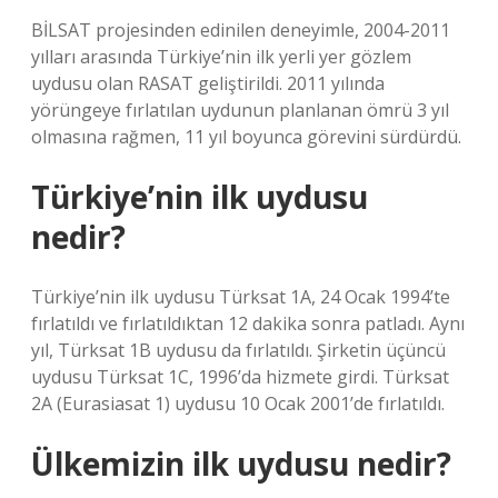
BİLSAT projesinden edinilen deneyimle, 2004-2011
yılları arasında Türkiye’nin ilk yerli yer gözlem
uydusu olan RASAT geliştirildi. 2011 yılında
yörüngeye fırlatılan uydunun planlanan ömrü 3 yıl
olmasına rağmen, 11 yıl boyunca görevini sürdürdü.
Türkiye’nin ilk uydusu
nedir?
Türkiye’nin ilk uydusu Türksat 1A, 24 Ocak 1994’te
fırlatıldı ve fırlatıldıktan 12 dakika sonra patladı. Aynı
yıl, Türksat 1B uydusu da fırlatıldı. Şirketin üçüncü
uydusu Türksat 1C, 1996’da hizmete girdi. Türksat
2A (Eurasiasat 1) uydusu 10 Ocak 2001’de fırlatıldı.
Ülkemizin ilk uydusu nedir?