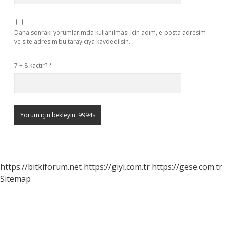
Daha sonraki yorumlarımda kullanılması için adım, e-posta adresim
ve site adresim bu tarayıcıya kaydedilsin.
7 + 8 kaçtır?
*
https://bitkiforum.net
https://giyi.com.tr
https://gese.com.tr
Sitemap