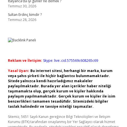
İtalyanca’da iyi günler ne demek ?
Temmuz 30, 2026
Sultan Erdinç kimdir ?
Temmuz 28, 2026
Reklam ve İletişim:
Skype: live:.cid.575569c608265c69
Yasal Uyarı:
Bu internet sitesi, herhangi bir marka, kurum
veya şahıs şirketi ile hiçbir bağlantısı bulunmamaktadır.
Sitede yalnızca kendi hazırladığımız makaleler
paylaşılmaktadır. Burada yer alan içerikler haber niteliği
taşımamakta olup, gerçek kurum ve kişiler hakkında
paylaşım yapılmamaktadır. Gerçek kurum ve kişiler ile isim
benzerlikleri tamamen tesadüfidir. Sitemizdeki bilgiler
taslak halindedir ve tavsiye niteliği taşımazlar.
Sitemiz, 5651 Sayılı Kanun gereğince Bilgi Teknolojileri ve İletişim
Kurumu (BTK) tarafından onaylanmış bir Yer Sağlayıcı olarak hizmet
vermektedir. Bu nedenle, sitedeki içerikleri proaktif olarak denetleme