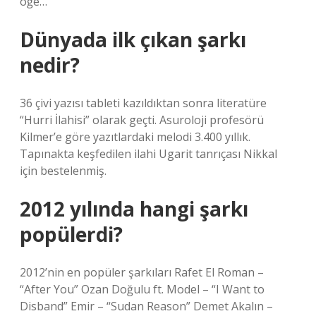
öğe…
Dünyada ilk çıkan şarkı
nedir?
36 çivi yazısı tableti kazıldıktan sonra literatüre
“Hurri İlahisi” olarak geçti. Asuroloji profesörü
Kilmer’e göre yazıtlardaki melodi 3.400 yıllık.
Tapınakta keşfedilen ilahi Ugarit tanrıçası Nikkal
için bestelenmiş.
2012 yılında hangi şarkı
popülerdi?
2012’nin en popüler şarkıları Rafet El Roman –
“After You” Ozan Doğulu ft. Model – “I Want to
Disband” Emir – “Sudan Reason” Demet Akalın –