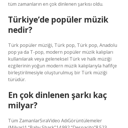
tüm zamanların en çok dinlenen şarkısı oldu.
Türkiye’de popüler müzik
nedir?
Türk popüler müziği, Türk pop, Türk pop, Anadolu
pop ya da T-pop, modern popüler müzik kalıpları
kullanılarak veya geleneksel Türk ve halk müziği
ezgilerinin yoğun modern müzik kalıplarıyla hafifçe
birleştirilmesiyle oluşturulmuş bir Türk müziği
türüdür.
En çok dinlenen şarkı kaç
milyar?
Tüm ZamanlarSıraVideo AdıGörüntülemeler
(Milyar)1 “Baby Shark”14.992 “Despacito”8.523