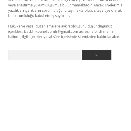
veya araştırma yükümlülüğümüz bulunmamaktadır. Ancak, üyelerimiz
yazdıkları içeriklerin sorumluluğunu taşımakta olup, siteye üye olarak
bu sorumluluğu kabul etmiş sayılırlar.
Hukuka ve yasal düzenlemelere aykırı olduğunu düşündüğünüz
içerikleri,
backlinkpanelicomtr@gmail.com
adresine bildirmeniz
halinde, ilgili içerikler yasal süre içerisinde sitemizden kaldırılacaktır.
Arama
hiltonbet x