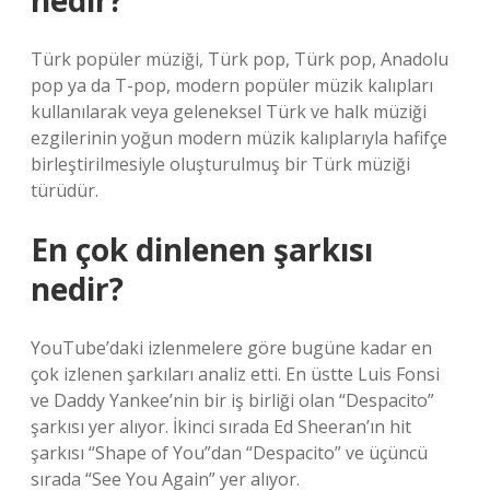
nedir?
Türk popüler müziği, Türk pop, Türk pop, Anadolu
pop ya da T-pop, modern popüler müzik kalıpları
kullanılarak veya geleneksel Türk ve halk müziği
ezgilerinin yoğun modern müzik kalıplarıyla hafifçe
birleştirilmesiyle oluşturulmuş bir Türk müziği
türüdür.
En çok dinlenen şarkısı
nedir?
YouTube’daki izlenmelere göre bugüne kadar en
çok izlenen şarkıları analiz etti. En üstte Luis Fonsi
ve Daddy Yankee’nin bir iş birliği olan “Despacito”
şarkısı yer alıyor. İkinci sırada Ed Sheeran’ın hit
şarkısı “Shape of You”dan “Despacito” ve üçüncü
sırada “See You Again” yer alıyor.