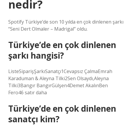
nedir?
Spotify Türkiye’de son 10 yılda en çok dinlenen şarkı
“Seni Dert Olmaler – Madrigal” oldu.
Türkiye’de en çok dinlenen
şarkı hangisi?
ListeSiparişŞarkıSanatçı1Cevapsız ÇalmaEmrah
Karaduman & Aleyna Tilki2Sen Olsaydı,Aleyna
Tilki3Bangır BangırGülşen4Demet AkalınBen
Fero46 satır daha
Türkiye’de en çok dinlenen
sanatçı kim?