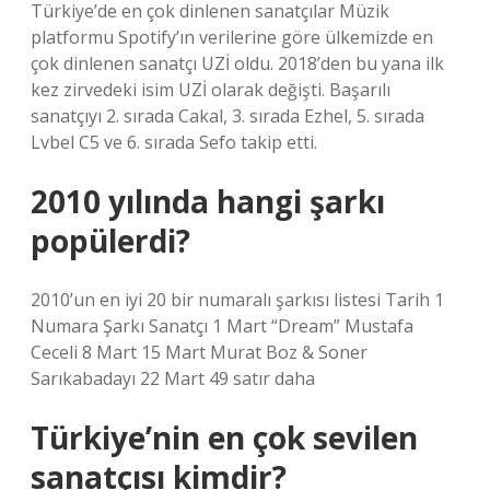
Türkiye’de en çok dinlenen sanatçılar Müzik
platformu Spotify’ın verilerine göre ülkemizde en
çok dinlenen sanatçı UZİ oldu. 2018’den bu yana ilk
kez zirvedeki isim UZİ olarak değişti. Başarılı
sanatçıyı 2. sırada Cakal, 3. sırada Ezhel, 5. sırada
Lvbel C5 ve 6. sırada Sefo takip etti.
2010 yılında hangi şarkı
popülerdi?
2010’un en iyi 20 bir numaralı şarkısı listesi Tarih 1
Numara Şarkı Sanatçı 1 Mart “Dream” Mustafa
Ceceli 8 Mart 15 Mart Murat Boz & Soner
Sarıkabadayı 22 Mart 49 satır daha
Türkiye’nin en çok sevilen
sanatçısı kimdir?