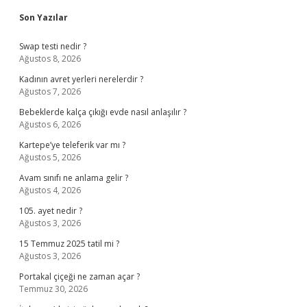
Sidebar
Son Yazılar
Swap testi nedir ?
Ağustos 8, 2026
Kadının avret yerleri nerelerdir ?
Ağustos 7, 2026
Bebeklerde kalça çıkığı evde nasıl anlaşılır ?
Ağustos 6, 2026
Kartepe’ye teleferik var mı ?
Ağustos 5, 2026
Avam sınıfı ne anlama gelir ?
Ağustos 4, 2026
105. ayet nedir ?
Ağustos 3, 2026
15 Temmuz 2025 tatil mi ?
Ağustos 3, 2026
Portakal çiçeği ne zaman açar ?
Temmuz 30, 2026