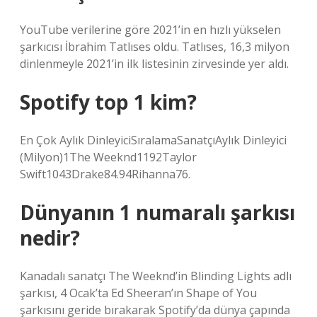
YouTube verilerine göre 2021’in en hızlı yükselen
şarkıcısı İbrahim Tatlıses oldu. Tatlıses, 16,3 milyon
dinlenmeyle 2021’in ilk listesinin zirvesinde yer aldı.
Spotify top 1 kim?
En Çok Aylık DinleyiciSıralamaSanatçıAylık Dinleyici
(Milyon)1The Weeknd1192Taylor
Swift1043Drake84.94Rihanna76.
Dünyanın 1 numaralı şarkısı
nedir?
Kanadalı sanatçı The Weeknd’in Blinding Lights adlı
şarkısı, 4 Ocak’ta Ed Sheeran’ın Shape of You
şarkısını geride bırakarak Spotify’da dünya çapında