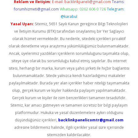
Reklam ve İletişim:
E-mail:
backlinkpaneli@gmail.com
Teams:
forumhizmeti@gmail.com
Whatsapp: 0262 606 0 726
Telegram:
@karabul
Yasal Uyarı:
Sitemiz, 5651 Sayılı Kanun gereğince Bilgi Teknolojileri
ve İletişim Kurumu (BTK) tarafından onaylanmış bir Yer Sağlayıcı
olarak hizmet vermektedir. Bu nedenle, sitedeki içerikleri proaktif
olarak denetleme veya araştırma yükümlülüğümüz bulunmamaktadır.
Ancak, üyelerimiz yazdıkları içeriklerin sorumluluğunu taşımakta olup,
siteye üye olarak bu sorumluluğu kabul etmiş sayılırlar. Bu internet
sitesi, herhangi bir marka, kurum veya şahıs şirketi ile hiçbir bağlantısı
bulunmamaktadır. Sitede yalnızca kendi hazırladığımız makaleler
paylaşılmaktadır. Burada yer alan içerikler haber niteliği taşımamakta
olup, gerçek kurum ve kişiler hakkında paylaşım yapılmamaktadır.
Gerçek kurum ve kişiler ile isim benzerlikleri tamamen tesadüfidir.
Sitemiz, kar amacı gütmeyen ve tamamen ücretsiz bir bilgi paylaşım
platformudur. Hukuka ve yasal düzenlemelere aykırı olduğunu
düşündüğünüz içerikleri,
backlinkpanelicomtr@gmail.com
adresine bildirmeniz halinde, ilgili içerikler yasal süre içerisinde
sitemizden kaldırılacaktır.