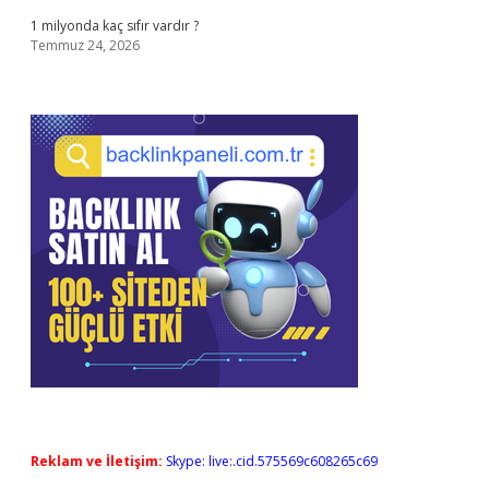
1 milyonda kaç sıfır vardır ?
Temmuz 24, 2026
Reklam ve İletişim:
Skype: live:.cid.575569c608265c69