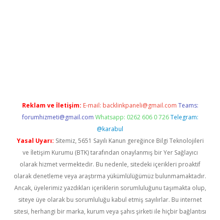
t x
Reklam ve İletişim:
E-mail:
backlinkpaneli@gmail.com
Teams:
forumhizmeti@gmail.com
Whatsapp: 0262 606 0 726
Telegram:
@karabul
Yasal Uyarı:
Sitemiz, 5651 Sayılı Kanun gereğince Bilgi Teknolojileri
ve İletişim Kurumu (BTK) tarafından onaylanmış bir Yer Sağlayıcı
olarak hizmet vermektedir. Bu nedenle, sitedeki içerikleri proaktif
olarak denetleme veya araştırma yükümlülüğümüz bulunmamaktadır.
Ancak, üyelerimiz yazdıkları içeriklerin sorumluluğunu taşımakta olup,
siteye üye olarak bu sorumluluğu kabul etmiş sayılırlar. Bu internet
sitesi, herhangi bir marka, kurum veya şahıs şirketi ile hiçbir bağlantısı