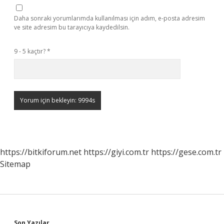
Daha sonraki yorumlarımda kullanılması için adım, e-posta adresim
ve site adresim bu tarayıcıya kaydedilsin.
9 - 5 kaçtır?
*
https://bitkiforum.net
https://giyi.com.tr
https://gese.com.tr
Sitemap
Son Yazılar