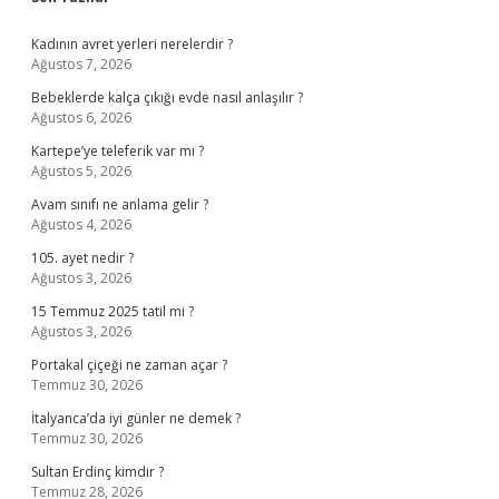
Sidebar
Kadının avret yerleri nerelerdir ?
Ağustos 7, 2026
Bebeklerde kalça çıkığı evde nasıl anlaşılır ?
Ağustos 6, 2026
Kartepe’ye teleferik var mı ?
Ağustos 5, 2026
Avam sınıfı ne anlama gelir ?
Ağustos 4, 2026
105. ayet nedir ?
Ağustos 3, 2026
15 Temmuz 2025 tatil mi ?
Ağustos 3, 2026
Portakal çiçeği ne zaman açar ?
Temmuz 30, 2026
İtalyanca’da iyi günler ne demek ?
Temmuz 30, 2026
Sultan Erdinç kimdir ?
Temmuz 28, 2026