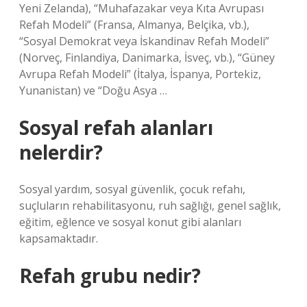
Yeni Zelanda), “Muhafazakar veya Kıta Avrupası
Refah Modeli” (Fransa, Almanya, Belçika, vb.),
“Sosyal Demokrat veya İskandinav Refah Modeli”
(Norveç, Finlandiya, Danimarka, İsveç, vb.), “Güney
Avrupa Refah Modeli” (İtalya, İspanya, Portekiz,
Yunanistan) ve “Doğu Asya …
Sosyal refah alanları
nelerdir?
Sosyal yardım, sosyal güvenlik, çocuk refahı,
suçluların rehabilitasyonu, ruh sağlığı, genel sağlık,
eğitim, eğlence ve sosyal konut gibi alanları
kapsamaktadır.
Refah grubu nedir?