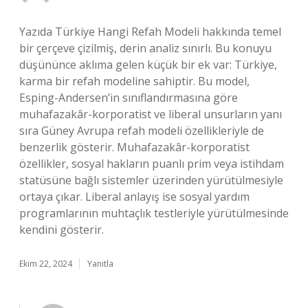
Yazıda Türkiye Hangi Refah Modeli hakkında temel
bir çerçeve çizilmiş, derin analiz sınırlı. Bu konuyu
düşününce aklıma gelen küçük bir ek var: Türkiye,
karma bir refah modeline sahiptir. Bu model,
Esping-Andersen’in sınıflandırmasına göre
muhafazakâr-korporatist ve liberal unsurların yanı
sıra Güney Avrupa refah modeli özellikleriyle de
benzerlik gösterir. Muhafazakâr-korporatist
özellikler, sosyal hakların puanlı prim veya istihdam
statüsüne bağlı sistemler üzerinden yürütülmesiyle
ortaya çıkar. Liberal anlayış ise sosyal yardım
programlarının muhtaçlık testleriyle yürütülmesinde
kendini gösterir.
Ekim 22, 2024
Yanıtla