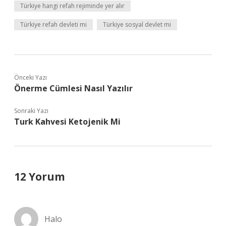
Türkiye hangi refah rejiminde yer alır
Türkiye refah devleti mi
Türkiye sosyal devlet mi
Önceki Yazı
Önerme Cümlesi Nasıl Yazılır
Sonraki Yazı
Turk Kahvesi Ketojenik Mi
12 Yorum
Halo