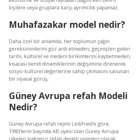
ekonomik ve sosyal faydaları dağıtırken belirli
kişilere veya gruplara karşı ayrımcılık yapamaz.
Muhafazakar model nedir?
Daha özel bir anlamda, her toplumun çağın
gereksinimlerini göz ardı etmeden, geçmişten gelen
tarihi, kültürel ve medeni birikimlerini kaybetmeden,
kısacası kendi dinamiklerinin değişimine direnerek
sosyo-kültürel değerlerine sahip çıkmasını savunan
bir siyasal görüş.
Güney Avrupa refah Modeli
Nedir?
Güney Avrupa refah rejimi Leibfried’e göre,
1980’lerin başında AB üyesi olan Güney Avrupa
ülkeleri bağımsız refah devleti rejimleri olarak