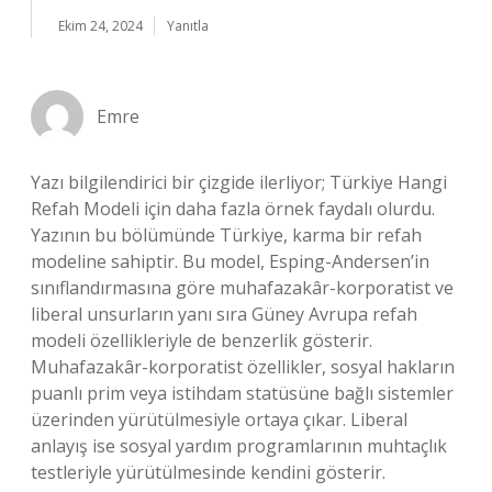
Ekim 24, 2024
Yanıtla
Emre
Yazı bilgilendirici bir çizgide ilerliyor; Türkiye Hangi
Refah Modeli için daha fazla örnek faydalı olurdu.
Yazının bu bölümünde Türkiye, karma bir refah
modeline sahiptir. Bu model, Esping-Andersen’in
sınıflandırmasına göre muhafazakâr-korporatist ve
liberal unsurların yanı sıra Güney Avrupa refah
modeli özellikleriyle de benzerlik gösterir.
Muhafazakâr-korporatist özellikler, sosyal hakların
puanlı prim veya istihdam statüsüne bağlı sistemler
üzerinden yürütülmesiyle ortaya çıkar. Liberal
anlayış ise sosyal yardım programlarının muhtaçlık
testleriyle yürütülmesinde kendini gösterir.