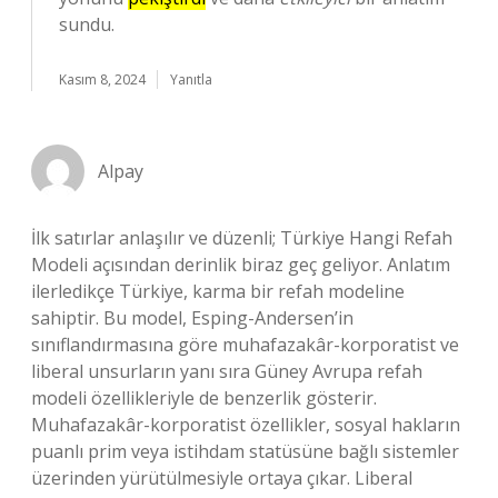
sundu.
Kasım 8, 2024
Yanıtla
Alpay
İlk satırlar anlaşılır ve düzenli; Türkiye Hangi Refah
Modeli açısından derinlik biraz geç geliyor. Anlatım
ilerledikçe Türkiye, karma bir refah modeline
sahiptir. Bu model, Esping-Andersen’in
sınıflandırmasına göre muhafazakâr-korporatist ve
liberal unsurların yanı sıra Güney Avrupa refah
modeli özellikleriyle de benzerlik gösterir.
Muhafazakâr-korporatist özellikler, sosyal hakların
puanlı prim veya istihdam statüsüne bağlı sistemler
üzerinden yürütülmesiyle ortaya çıkar. Liberal