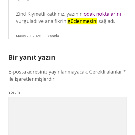
Zinc! Kıymetli katkınız, yazının
odak noktalarını
vurguladı ve ana fikrin
güçlenmesini
sağladı.
Mayıs 23, 2026
Yanıtla
Bir yanıt yazın
E-posta adresiniz yayınlanmayacak.
Gerekli alanlar
*
ile işaretlenmişlerdir
Yorum