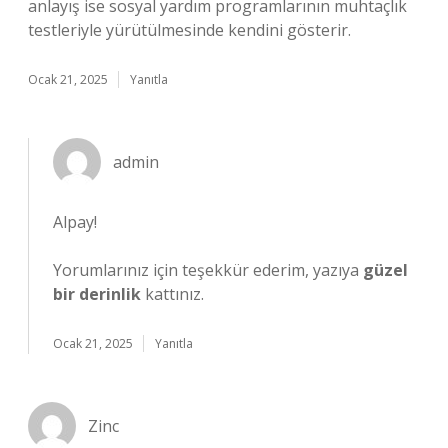
anlayış ise sosyal yardım programlarının muhtaçlık
testleriyle yürütülmesinde kendini gösterir.
Ocak 21, 2025
Yanıtla
admin
Alpay!
Yorumlarınız için teşekkür ederim, yazıya
güzel
bir derinlik
kattınız.
Ocak 21, 2025
Yanıtla
Zinc