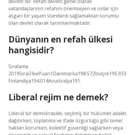
devleti”dir. Refah devleti genel olarak
vatandaşlarının refahını önemseyen ve onlar için
asgari bir yaşam standardı sağlamaktan sorumlu
olan devlet olarak tanımlanmaktadır.
Dünyanın en refah ülkesi
hangisidir?
Sıralama
2019SıraÜlkePuan1Danimarka198.572İsviçre195.933
Finlandiya194.014Avustralya191.
Liberal rejim ne demek?
Liberal bir demokraside, seçilmiş bir hükümet adalet
dağıtırken, toplanma ve ifade özgürlüğü gibi temel
hakları korurken, kolektif güvenliği sağlarken veya