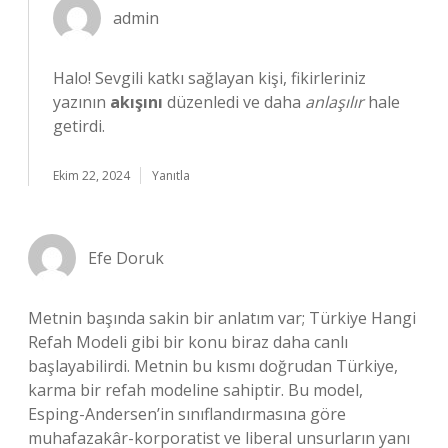
admin
Halo! Sevgili katkı sağlayan kişi, fikirleriniz
yazının
akışını
düzenledi ve daha
anlaşılır
hale
getirdi.
Ekim 22, 2024
Yanıtla
Efe Doruk
Metnin başında sakin bir anlatım var; Türkiye Hangi
Refah Modeli gibi bir konu biraz daha canlı
başlayabilirdi. Metnin bu kısmı doğrudan Türkiye,
karma bir refah modeline sahiptir. Bu model,
Esping-Andersen’in sınıflandırmasına göre
muhafazakâr-korporatist ve liberal unsurların yanı