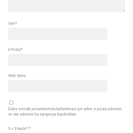
İsim*
E-Posta*
Web Sitesi
Daha sonraki yorumlarımda kullanılması için adım, e-posta adresim
ve site adresim bu tarayıcıya kaydedilsin.
5 + 3 kaçtır?
*