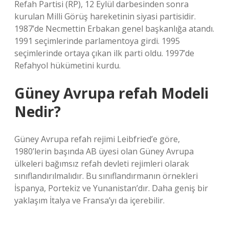
Refah Partisi (RP), 12 Eylül darbesinden sonra
kurulan Milli Görüş hareketinin siyasi partisidir.
1987’de Necmettin Erbakan genel başkanlığa atandı.
1991 seçimlerinde parlamentoya girdi. 1995
seçimlerinde ortaya çıkan ilk parti oldu. 1997’de
Refahyol hükümetini kurdu.
Güney Avrupa refah Modeli
Nedir?
Güney Avrupa refah rejimi Leibfried’e göre,
1980’lerin başında AB üyesi olan Güney Avrupa
ülkeleri bağımsız refah devleti rejimleri olarak
sınıflandırılmalıdır. Bu sınıflandırmanın örnekleri
İspanya, Portekiz ve Yunanistan’dır. Daha geniş bir
yaklaşım İtalya ve Fransa’yı da içerebilir.