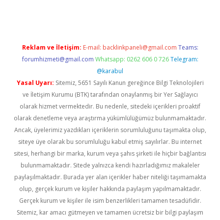
Reklam ve İletişim:
E-mail:
backlinkpaneli@gmail.com
Teams:
forumhizmeti@gmail.com
Whatsapp: 0262 606 0 726
Telegram:
@karabul
Yasal Uyarı:
Sitemiz, 5651 Sayılı Kanun gereğince Bilgi Teknolojileri
ve İletişim Kurumu (BTK) tarafından onaylanmış bir Yer Sağlayıcı
olarak hizmet vermektedir. Bu nedenle, sitedeki içerikleri proaktif
olarak denetleme veya araştırma yükümlülüğümüz bulunmamaktadır.
Ancak, üyelerimiz yazdıkları içeriklerin sorumluluğunu taşımakta olup,
siteye üye olarak bu sorumluluğu kabul etmiş sayılırlar. Bu internet
sitesi, herhangi bir marka, kurum veya şahıs şirketi ile hiçbir bağlantısı
bulunmamaktadır. Sitede yalnızca kendi hazırladığımız makaleler
paylaşılmaktadır. Burada yer alan içerikler haber niteliği taşımamakta
olup, gerçek kurum ve kişiler hakkında paylaşım yapılmamaktadır.
Gerçek kurum ve kişiler ile isim benzerlikleri tamamen tesadüfidir.
Sitemiz, kar amacı gütmeyen ve tamamen ücretsiz bir bilgi paylaşım