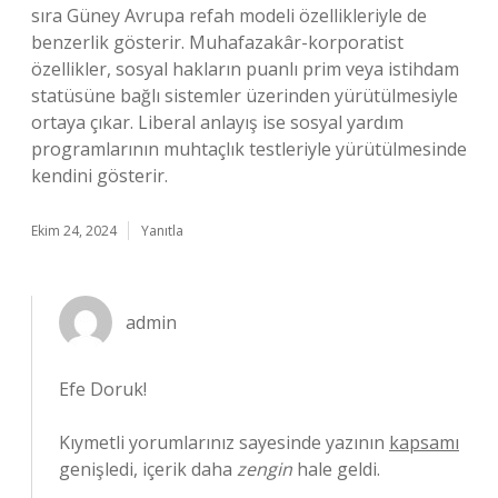
sıra Güney Avrupa refah modeli özellikleriyle de
benzerlik gösterir. Muhafazakâr-korporatist
özellikler, sosyal hakların puanlı prim veya istihdam
statüsüne bağlı sistemler üzerinden yürütülmesiyle
ortaya çıkar. Liberal anlayış ise sosyal yardım
programlarının muhtaçlık testleriyle yürütülmesinde
kendini gösterir.
Ekim 24, 2024
Yanıtla
admin
Efe Doruk!
Kıymetli yorumlarınız sayesinde yazının
kapsamı
genişledi, içerik daha
zengin
hale geldi.