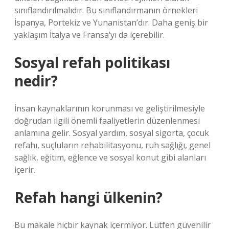
sınıflandırılmalıdır. Bu sınıflandırmanın örnekleri
İspanya, Portekiz ve Yunanistan’dır. Daha geniş bir
yaklaşım İtalya ve Fransa’yı da içerebilir.
Sosyal refah politikası
nedir?
İnsan kaynaklarının korunması ve geliştirilmesiyle
doğrudan ilgili önemli faaliyetlerin düzenlenmesi
anlamına gelir. Sosyal yardım, sosyal sigorta, çocuk
refahı, suçluların rehabilitasyonu, ruh sağlığı, genel
sağlık, eğitim, eğlence ve sosyal konut gibi alanları
içerir.
Refah hangi ülkenin?
Bu makale hiçbir kaynak içermiyor. Lütfen güvenilir