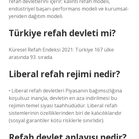
refah devletlerini içerir; kalıntı refah modeli,
endüstriyel başarı-performans modeli ve kurumsal-
yeniden dağıtım modeli.
Türkiye refah devleti mi?
Küresel Refah Endeksi 2021: Türkiye 167 ülke
arasında 93. sırada.
Liberal refah rejimi nedir?
• Liberal refah devletleri Piyasanın bağımsızlığına
koşulsuz inançla, devletin en aza indirilmesi bu
rejimin temel siyasi taahhüdüdür. Liberal refah
sistemlerinin özelliklerinden biri de kalıcılıklarıdır
(sosyal garantiler kötü risklerle sınırlıdır).
Refah devlet anlayışı nedir?