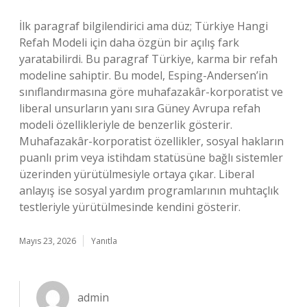
İlk paragraf bilgilendirici ama düz; Türkiye Hangi
Refah Modeli için daha özgün bir açılış fark
yaratabilirdi. Bu paragraf Türkiye, karma bir refah
modeline sahiptir. Bu model, Esping-Andersen’in
sınıflandırmasına göre muhafazakâr-korporatist ve
liberal unsurların yanı sıra Güney Avrupa refah
modeli özellikleriyle de benzerlik gösterir.
Muhafazakâr-korporatist özellikler, sosyal hakların
puanlı prim veya istihdam statüsüne bağlı sistemler
üzerinden yürütülmesiyle ortaya çıkar. Liberal
anlayış ise sosyal yardım programlarının muhtaçlık
testleriyle yürütülmesinde kendini gösterir.
Mayıs 23, 2026
Yanıtla
admin