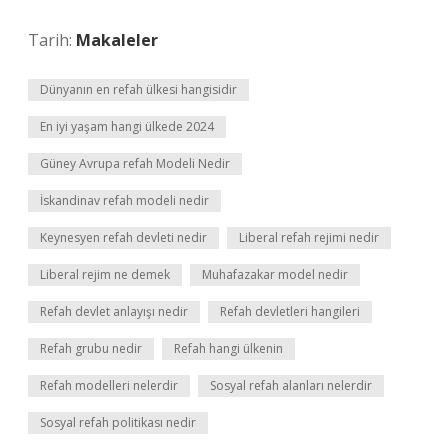
Tarih:
Makaleler
Dünyanın en refah ülkesi hangisidir
En iyi yaşam hangi ülkede 2024
Güney Avrupa refah Modeli Nedir
İskandinav refah modeli nedir
Keynesyen refah devleti nedir
Liberal refah rejimi nedir
Liberal rejim ne demek
Muhafazakar model nedir
Refah devlet anlayışı nedir
Refah devletleri hangileri
Refah grubu nedir
Refah hangi ülkenin
Refah modelleri nelerdir
Sosyal refah alanları nelerdir
Sosyal refah politikası nedir