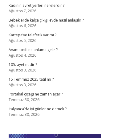
Kadının avret yerleri nerelerdir ?
Ağustos 7, 2026
Bebeklerde kalça çıkığı evde nasıl anlaşılır ?
Ağustos 6, 2026
Kartepe’ye teleferik var mı ?
Ağustos 5, 2026
Avam sınıfı ne anlama gelir ?
Ağustos 4, 2026
105. ayet nedir ?
Ağustos 3, 2026
15 Temmuz 2025 tatil mi ?
Ağustos 3, 2026
Portakal çiçeği ne zaman açar ?
Temmuz 30, 2026
İtalyanca’da iyi günler ne demek ?
Temmuz 30, 2026