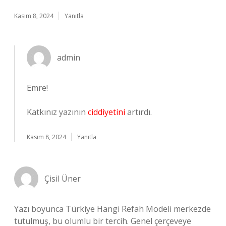
Kasım 8, 2024
Yanıtla
admin
Emre!
Katkınız yazının
ciddiyetini
artırdı.
Kasım 8, 2024
Yanıtla
Çisil Üner
Yazı boyunca Türkiye Hangi Refah Modeli merkezde
tutulmuş, bu olumlu bir tercih. Genel çerçeveye