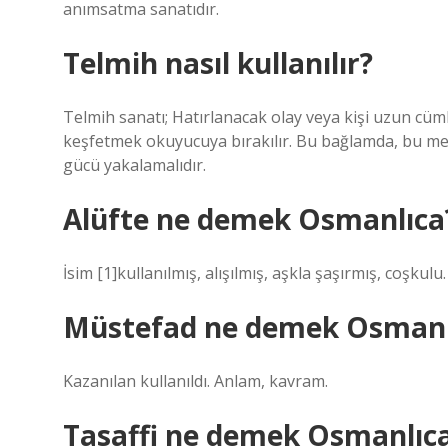
anımsatma sanatıdır.
Telmih nasıl kullanılır?
Telmih sanatı; Hatırlanacak olay veya kişi uzun cümlel
keşfetmek okuyucuya bırakılır. Bu bağlamda, bu met
gücü yakalamalıdır.
Alüfte ne demek Osmanlıca
İsim [1]kullanılmış, alışılmış, aşkla şaşırmış, coşkulu.
Müstefad ne demek Osmanl
Kazanılan kullanıldı. Anlam, kavram.
Tasaffi ne demek Osmanlıc