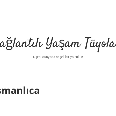
ağlantılı Yaşam Tüyola
Dijital dünyada neşeli bir yolculuk!
smanlıca