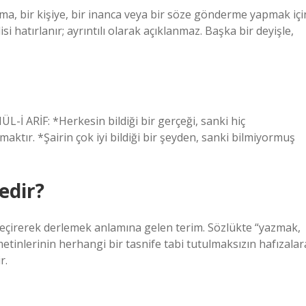
ruma, bir kişiye, bir inanca veya bir söze gönderme yapmak içi
si hatırlanır; ayrıntılı olarak açıklanmaz. Başka bir deyişle,
L-İ ARİF: *Herkesin bildiği bir gerçeği, sanki hiç
aktır. *Şairin çok iyi bildiği bir şeyden, sanki bilmiyormuş
edir?
 geçirerek derlemek anlamına gelen terim. Sözlükte “yazmak,
tinlerinin herhangi bir tasnife tabi tutulmaksızın hafızalar
r.