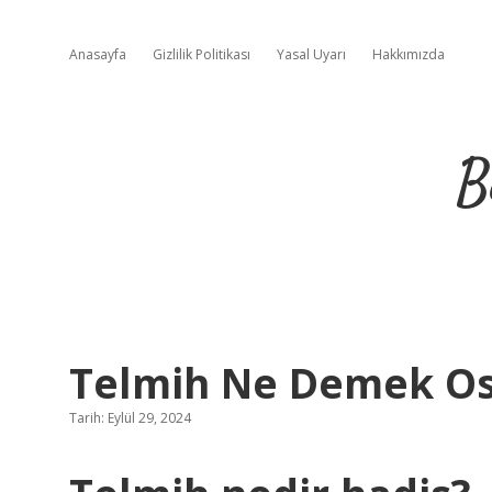
Anasayfa
Gizlilik Politikası
Yasal Uyarı
Hakkımızda
B
Telmih Ne Demek O
Tarih: Eylül 29, 2024