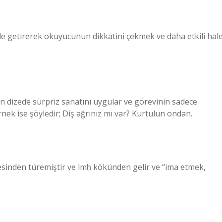
le getirerek okuyucunun dikkatini çekmek ve daha etkili hal
on dizede sürpriz sanatını uygular ve görevinin sadece
ek ise şöyledir; Diş ağrınız mı var? Kurtulun ondan.