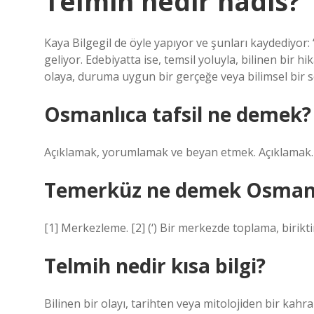
Telmih nedir hadis?
Kaya Bilgegil de öyle yapıyor ve şunları kaydediyor:
geliyor. Edebiyatta ise, temsil yoluyla, bilinen bir h
olaya, duruma uygun bir gerçeğe veya bilimsel bir 
Osmanlıca tafsil ne demek?
Açıklamak, yorumlamak ve beyan etmek. Açıklamak.
Temerküz ne demek Osmanl
[1] Merkezleme. [2] (‘) Bir merkezde toplama, birikti
Telmih nedir kısa bilgi?
Bilinen bir olayı, tarihten veya mitolojiden bir kah