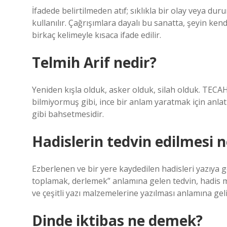
İfadede belirtilmeden atıf; sıklıkla bir olay veya du
kullanılır. Çağrışımlara dayalı bu sanatta, şeyin kendi
birkaç kelimeyle kısaca ifade edilir.
Telmih Arif nedir?
Yeniden kışla olduk, asker olduk, silah olduk. TECAHÜ
bilmiyormuş gibi, ince bir anlam yaratmak için anlatm
gibi bahsetmesidir.
Hadislerin tedvin edilmesi n
Ezberlenen ve bir yere kaydedilen hadisleri yazıya
toplamak, derlemek” anlamına gelen tedvin, hadis me
ve çeşitli yazı malzemelerine yazılması anlamına geli
Dinde iktibas ne demek?