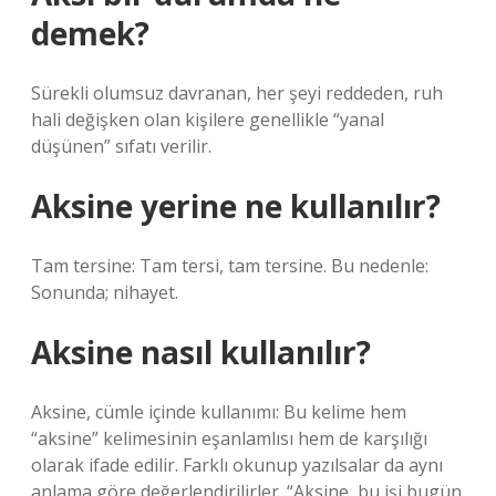
demek?
Sürekli olumsuz davranan, her şeyi reddeden, ruh
hali değişken olan kişilere genellikle “yanal
düşünen” sıfatı verilir.
Aksine yerine ne kullanılır?
Tam tersine: Tam tersi, tam tersine. Bu nedenle:
Sonunda; nihayet.
Aksine nasıl kullanılır?
Aksine, cümle içinde kullanımı: Bu kelime hem
“aksine” kelimesinin eşanlamlısı hem de karşılığı
olarak ifade edilir. Farklı okunup yazılsalar da aynı
anlama göre değerlendirilirler. “Aksine, bu işi bugün