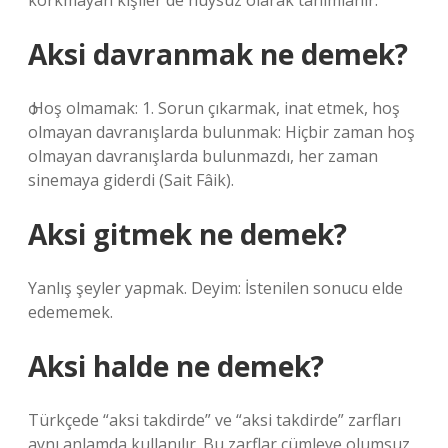
korkmayan kişiler de huysuz olarak tanımlanır.
Aksi davranmak ne demek?
ѻ Hoş olmamak: 1. Sorun çıkarmak, inat etmek, hoş
olmayan davranışlarda bulunmak: Hiçbir zaman hoş
olmayan davranışlarda bulunmazdı, her zaman
sinemaya giderdi (Sait Fâik).
Aksi gitmek ne demek?
Yanlış şeyler yapmak. Deyim: İstenilen sonucu elde
edememek.
Aksi halde ne demek?
Türkçede “aksi takdirde” ve “aksi takdirde” zarfları
aynı anlamda kullanılır. Bu zarflar cümleye olumsuz