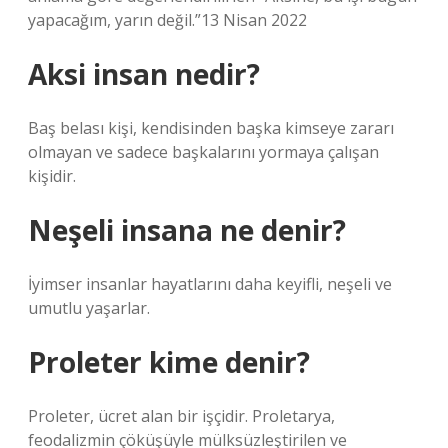
yapacağım, yarın değil.”13 Nisan 2022
Aksi insan nedir?
Baş belası kişi, kendisinden başka kimseye zararı
olmayan ve sadece başkalarını yormaya çalışan
kişidir.
Neşeli insana ne denir?
İyimser insanlar hayatlarını daha keyifli, neşeli ve
umutlu yaşarlar.
Proleter kime denir?
Proleter, ücret alan bir işçidir. Proletarya,
feodalizmin çöküşüyle ​​mülksüzleştirilen ve