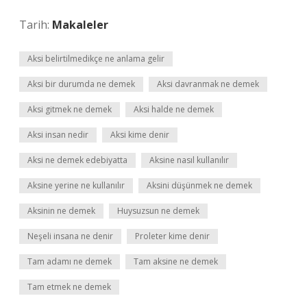
Tarih:
Makaleler
Aksi belirtilmedikçe ne anlama gelir
Aksi bir durumda ne demek
Aksi davranmak ne demek
Aksi gitmek ne demek
Aksi halde ne demek
Aksi insan nedir
Aksi kime denir
Aksi ne demek edebiyatta
Aksine nasıl kullanılır
Aksine yerine ne kullanılır
Aksini düşünmek ne demek
Aksinin ne demek
Huysuzsun ne demek
Neşeli insana ne denir
Proleter kime denir
Tam adamı ne demek
Tam aksine ne demek
Tam etmek ne demek