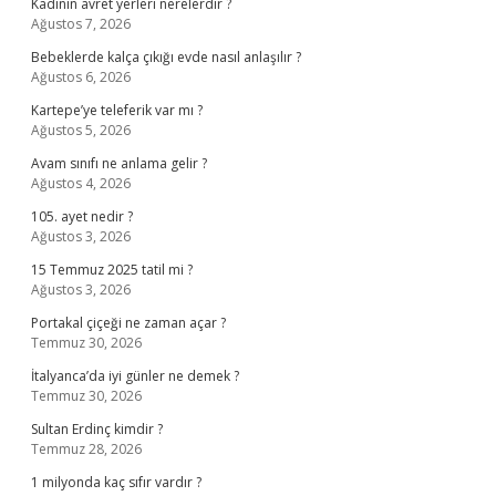
Kadının avret yerleri nerelerdir ?
Ağustos 7, 2026
Bebeklerde kalça çıkığı evde nasıl anlaşılır ?
Ağustos 6, 2026
Kartepe’ye teleferik var mı ?
Ağustos 5, 2026
Avam sınıfı ne anlama gelir ?
Ağustos 4, 2026
105. ayet nedir ?
Ağustos 3, 2026
15 Temmuz 2025 tatil mi ?
Ağustos 3, 2026
Portakal çiçeği ne zaman açar ?
Temmuz 30, 2026
İtalyanca’da iyi günler ne demek ?
Temmuz 30, 2026
Sultan Erdinç kimdir ?
Temmuz 28, 2026
1 milyonda kaç sıfır vardır ?