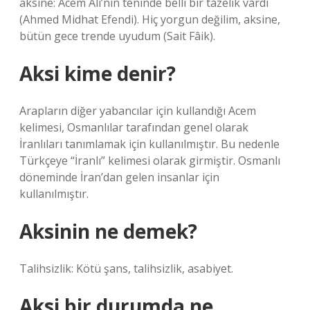
aksine: Acem Ali’nin teninde belli bir tazelik vardı
(Ahmed Midhat Efendi). Hiç yorgun değilim, aksine,
bütün gece trende uyudum (Sait Fâik).
Aksi kime denir?
Arapların diğer yabancılar için kullandığı Acem
kelimesi, Osmanlılar tarafından genel olarak
İranlıları tanımlamak için kullanılmıştır. Bu nedenle
Türkçeye “İranlı” kelimesi olarak girmiştir. Osmanlı
döneminde İran’dan gelen insanlar için
kullanılmıştır.
Aksinin ne demek?
Talihsizlik: Kötü şans, talihsizlik, asabiyet.
Aksi bir durumda ne