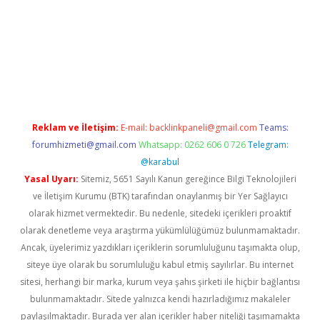
et x
Reklam ve İletişim:
E-mail:
backlinkpaneli@gmail.com
Teams:
forumhizmeti@gmail.com
Whatsapp: 0262 606 0 726
Telegram:
@karabul
Yasal Uyarı:
Sitemiz, 5651 Sayılı Kanun gereğince Bilgi Teknolojileri
ve İletişim Kurumu (BTK) tarafından onaylanmış bir Yer Sağlayıcı
olarak hizmet vermektedir. Bu nedenle, sitedeki içerikleri proaktif
olarak denetleme veya araştırma yükümlülüğümüz bulunmamaktadır.
Ancak, üyelerimiz yazdıkları içeriklerin sorumluluğunu taşımakta olup,
siteye üye olarak bu sorumluluğu kabul etmiş sayılırlar. Bu internet
sitesi, herhangi bir marka, kurum veya şahıs şirketi ile hiçbir bağlantısı
bulunmamaktadır. Sitede yalnızca kendi hazırladığımız makaleler
paylaşılmaktadır. Burada yer alan içerikler haber niteliği taşımamakta