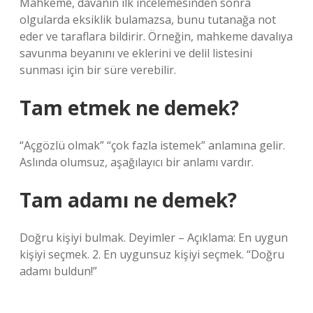
Mahkeme, davanın ilk incelemesinden sonra
olgularda eksiklik bulamazsa, bunu tutanağa not
eder ve taraflara bildirir. Örneğin, mahkeme davalıya
savunma beyanını ve eklerini ve delil listesini
sunması için bir süre verebilir.
Tam etmek ne demek?
“Açgözlü olmak” “çok fazla istemek” anlamına gelir.
Aslında olumsuz, aşağılayıcı bir anlamı vardır.
Tam adamı ne demek?
Doğru kişiyi bulmak. Deyimler – Açıklama: En uygun
kişiyi seçmek. 2. En uygunsuz kişiyi seçmek. “Doğru
adamı buldun!”