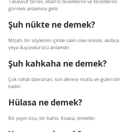
Tasavvuf terimi, Allah’ın tecellilerini ve tecellilerini
görmek anlamına gelir.
Şuh nükte ne demek?
Mizah, bir söylemin içinde saklı olan komik, akıllıca
veya düşündürücü anlamdır.
Şuh kahkaha ne demek?
Çok rahat davranan, son derece mutlu ve gülen bir
kadın.
Hülasa ne demek?
Bir şeyin özü, bir bahis. Kısaca, temeller.