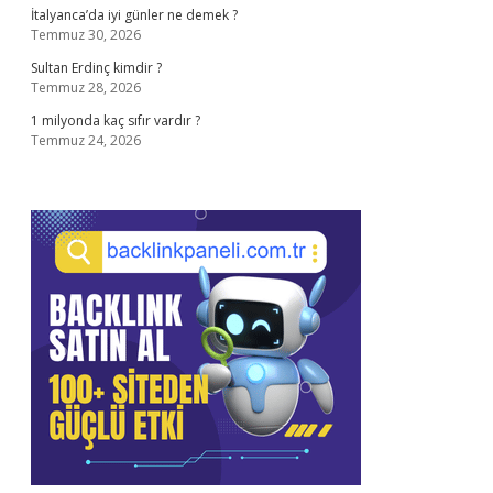
İtalyanca’da iyi günler ne demek ?
Temmuz 30, 2026
Sultan Erdinç kimdir ?
Temmuz 28, 2026
1 milyonda kaç sıfır vardır ?
Temmuz 24, 2026