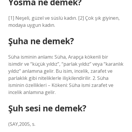
Yosma ne demek?
[1] Neşeli, güzel ve süslü kadın. [2] Çok şık giyinen,
modaya uygun kadın.
Şuha ne demek?
Süha isminin anlamı: Süha, Arapça kökenli bir
isimdir ve “küçük yıldız”, “parlak yıldız” veya “karanlık
yıldız” anlamına gelir. Bu isim, incelik, zarafet ve
parlaklık gibi niteliklerle ilişkilendirilir. 2. Süha
isminin özellikleri – Kökeni: Süha ismi zarafet ve
incelik anlamına gelir.
Şuh sesi ne demek?
(SAY,2005, s.