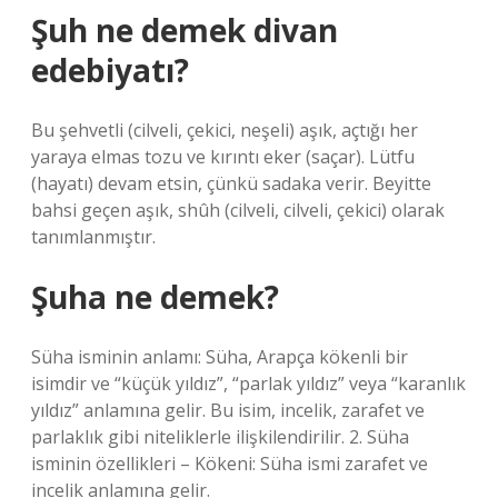
Şuh ne demek divan
edebiyatı?
Bu şehvetli (cilveli, çekici, neşeli) aşık, açtığı her
yaraya elmas tozu ve kırıntı eker (saçar). Lütfu
(hayatı) devam etsin, çünkü sadaka verir. Beyitte
bahsi geçen aşık, shûh (cilveli, cilveli, çekici) olarak
tanımlanmıştır.
Şuha ne demek?
Süha isminin anlamı: Süha, Arapça kökenli bir
isimdir ve “küçük yıldız”, “parlak yıldız” veya “karanlık
yıldız” anlamına gelir. Bu isim, incelik, zarafet ve
parlaklık gibi niteliklerle ilişkilendirilir. 2. Süha
isminin özellikleri – Kökeni: Süha ismi zarafet ve
incelik anlamına gelir.