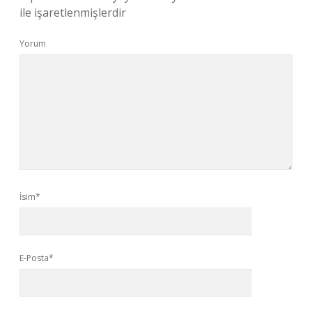
ile işaretlenmişlerdir
Yorum
İsim*
E-Posta*