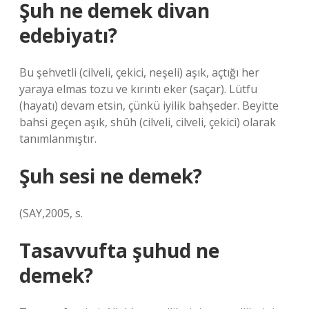
Şuh ne demek divan
edebiyatı?
Bu şehvetli (cilveli, çekici, neşeli) aşık, açtığı her
yaraya elmas tozu ve kırıntı eker (saçar). Lütfu
(hayatı) devam etsin, çünkü iyilik bahşeder. Beyitte
bahsi geçen aşık, shûh (cilveli, cilveli, çekici) olarak
tanımlanmıştır.
Şuh sesi ne demek?
(SAY,2005, s.
Tasavvufta şuhud ne
demek?