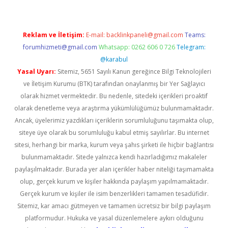
Reklam ve İletişim:
E-mail:
backlinkpaneli@gmail.com
Teams:
forumhizmeti@gmail.com
Whatsapp: 0262 606 0 726
Telegram:
@karabul
Yasal Uyarı:
Sitemiz, 5651 Sayılı Kanun gereğince Bilgi Teknolojileri
ve İletişim Kurumu (BTK) tarafından onaylanmış bir Yer Sağlayıcı
olarak hizmet vermektedir. Bu nedenle, sitedeki içerikleri proaktif
olarak denetleme veya araştırma yükümlülüğümüz bulunmamaktadır.
Ancak, üyelerimiz yazdıkları içeriklerin sorumluluğunu taşımakta olup,
siteye üye olarak bu sorumluluğu kabul etmiş sayılırlar. Bu internet
sitesi, herhangi bir marka, kurum veya şahıs şirketi ile hiçbir bağlantısı
bulunmamaktadır. Sitede yalnızca kendi hazırladığımız makaleler
paylaşılmaktadır. Burada yer alan içerikler haber niteliği taşımamakta
olup, gerçek kurum ve kişiler hakkında paylaşım yapılmamaktadır.
Gerçek kurum ve kişiler ile isim benzerlikleri tamamen tesadüfidir.
Sitemiz, kar amacı gütmeyen ve tamamen ücretsiz bir bilgi paylaşım
platformudur. Hukuka ve yasal düzenlemelere aykırı olduğunu