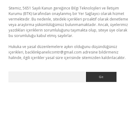
Sitemiz, 5651 Sayılı Kanun gereğince Bilgi Teknolojileri ve İletişim
Kurumu (BTK) tarafından onaylanmış bir Yer Sağlayıcı olarak hizmet
vermektedir. Bu nedenle, sitedeki içerikleri proaktif olarak denetleme
veya araştırma yükümlülüğümüz bulunmamaktadır. Ancak, üyelerimiz
yazdıkları içeriklerin sorumluluğunu taşımakta olup, siteye üye olarak
bu sorumluluğu kabul etmiş sayılırlar.
Hukuka ve yasal düzenlemelere aykırı olduğunu düşündüğünüz
içerikleri,
backlinkpanelicomtr@gmail.com
adresine bildirmeniz
halinde, ilgili içerikler yasal süre içerisinde sitemizden kaldırılacaktır.
Arama
t x