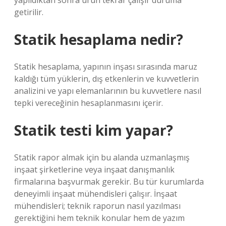
yapıldıktan sonra ürün tekrar çalışır duruma
getirilir.
Statik hesaplama nedir?
Statik hesaplama, yapının inşası sırasında maruz
kaldığı tüm yüklerin, dış etkenlerin ve kuvvetlerin
analizini ve yapı elemanlarının bu kuvvetlere nasıl
tepki vereceğinin hesaplanmasını içerir.
Statik testi kim yapar?
Statik rapor almak için bu alanda uzmanlaşmış
inşaat şirketlerine veya inşaat danışmanlık
firmalarına başvurmak gerekir. Bu tür kurumlarda
deneyimli inşaat mühendisleri çalışır. İnşaat
mühendisleri; teknik raporun nasıl yazılması
gerektiğini hem teknik konular hem de yazım