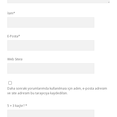
İsim*
E-Posta*
Web Sitesi
Daha sonraki yorumlarımda kullanılması için adım, e-posta adresim
ve site adresim bu tarayıcıya kaydedilsin.
5 + 3 kaçtır?
*