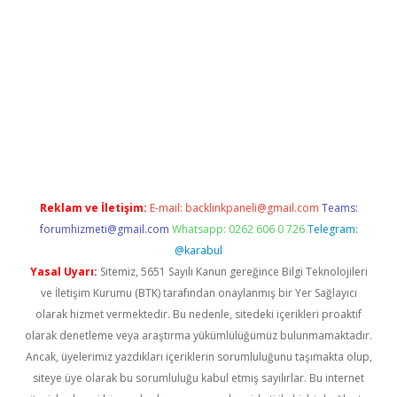
bet x
Reklam ve İletişim:
E-mail:
backlinkpaneli@gmail.com
Teams:
forumhizmeti@gmail.com
Whatsapp: 0262 606 0 726
Telegram:
@karabul
Yasal Uyarı:
Sitemiz, 5651 Sayılı Kanun gereğince Bilgi Teknolojileri
ve İletişim Kurumu (BTK) tarafından onaylanmış bir Yer Sağlayıcı
olarak hizmet vermektedir. Bu nedenle, sitedeki içerikleri proaktif
olarak denetleme veya araştırma yükümlülüğümüz bulunmamaktadır.
Ancak, üyelerimiz yazdıkları içeriklerin sorumluluğunu taşımakta olup,
siteye üye olarak bu sorumluluğu kabul etmiş sayılırlar. Bu internet