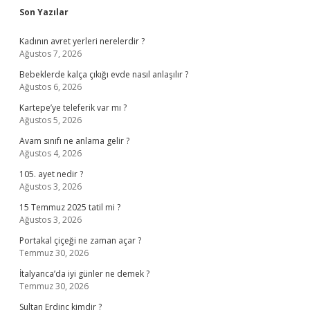
Sidebar
Son Yazılar
Kadının avret yerleri nerelerdir ?
Ağustos 7, 2026
Bebeklerde kalça çıkığı evde nasıl anlaşılır ?
Ağustos 6, 2026
Kartepe’ye teleferik var mı ?
Ağustos 5, 2026
Avam sınıfı ne anlama gelir ?
Ağustos 4, 2026
105. ayet nedir ?
Ağustos 3, 2026
15 Temmuz 2025 tatil mi ?
Ağustos 3, 2026
Portakal çiçeği ne zaman açar ?
Temmuz 30, 2026
İtalyanca’da iyi günler ne demek ?
Temmuz 30, 2026
Sultan Erdinç kimdir ?