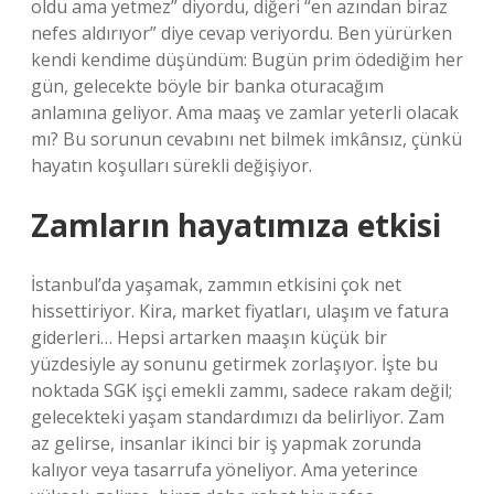
oldu ama yetmez” diyordu, diğeri “en azından biraz
nefes aldırıyor” diye cevap veriyordu. Ben yürürken
kendi kendime düşündüm: Bugün prim ödediğim her
gün, gelecekte böyle bir banka oturacağım
anlamına geliyor. Ama maaş ve zamlar yeterli olacak
mı? Bu sorunun cevabını net bilmek imkânsız, çünkü
hayatın koşulları sürekli değişiyor.
Zamların hayatımıza etkisi
İstanbul’da yaşamak, zammın etkisini çok net
hissettiriyor. Kira, market fiyatları, ulaşım ve fatura
giderleri… Hepsi artarken maaşın küçük bir
yüzdesiyle ay sonunu getirmek zorlaşıyor. İşte bu
noktada SGK işçi emekli zammı, sadece rakam değil;
gelecekteki yaşam standardımızı da belirliyor. Zam
az gelirse, insanlar ikinci bir iş yapmak zorunda
kalıyor veya tasarrufa yöneliyor. Ama yeterince