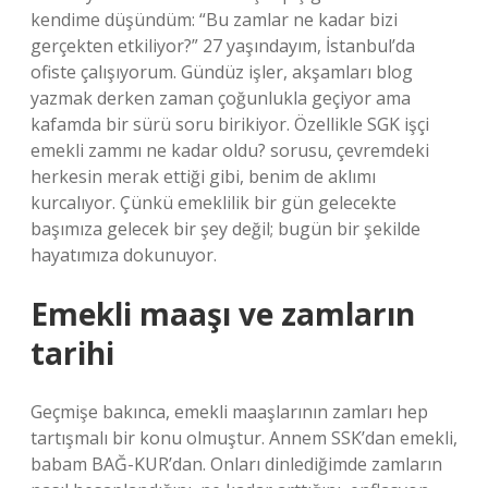
kendime düşündüm: “Bu zamlar ne kadar bizi
gerçekten etkiliyor?” 27 yaşındayım, İstanbul’da
ofiste çalışıyorum. Gündüz işler, akşamları blog
yazmak derken zaman çoğunlukla geçiyor ama
kafamda bir sürü soru birikiyor. Özellikle SGK işçi
emekli zammı ne kadar oldu? sorusu, çevremdeki
herkesin merak ettiği gibi, benim de aklımı
kurcalıyor. Çünkü emeklilik bir gün gelecekte
başımıza gelecek bir şey değil; bugün bir şekilde
hayatımıza dokunuyor.
Emekli maaşı ve zamların
tarihi
Geçmişe bakınca, emekli maaşlarının zamları hep
tartışmalı bir konu olmuştur. Annem SSK’dan emekli,
babam BAĞ-KUR’dan. Onları dinlediğimde zamların