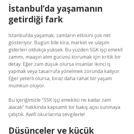
İstanbul’da yaşamanın
getirdiği fark
İstanbul’da yaşamak, zamların etkisini çok net
gösteriyor. Bugün bile kira, market ve ulaşım
giderleri oldukça yüksek. Bu yüzden SGK işçi emekli
zammı, maaşın alım gücünü korumak için kritik bir
detay. Eğer zam düşük olursa insanlar ikinci iş
yapmak veya tasarrufa yönelmek zorunda kalıyor.
Eğer yeterli olursa, biraz daha rahat bir yaşam
mümkün oluyor.
Bu içeriğimizle “SSK işçi emeklisi ne kadar zam
alacak” hakkında kapsamlı bir bakış açısı sunmaya
çalıştık. Awifi okurlarına sevgilerle!
Düşünceler ve küçük