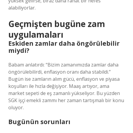
yüksek gelirse, biraz daha rahat bir nefes
alabiliyorlar.
Geçmişten bugüne zam
uygulamaları
Eskiden zamlar daha öngörülebilir
miydi?
Babam anlatırdı: “Bizim zamanımızda zamlar daha
öngörülebilirdi, enflasyon oranı daha stabildi.”
Bugün ise zamların alım gücü, enflasyon ve piyasa
koşulları ile hızla değişiyor. Maaş artıyor, ama
market sepeti de eş zamanlı yükseliyor. Bu yüzden
SGK işçi emekli zammı her zaman tartışmalı bir konu
oluyor.
Bugünün sorunları