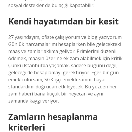
sosyal destekler de bu açığı kapatabilir.
Kendi hayatımdan bir kesit
27 yaşındayım, ofiste çalışıyorum ve blog yazıyorum.
Günlük harcamalarımı hesaplarken bile gelecekteki
maaş ve zamlar aklıma geliyor. Primlerimi düzenli
ödemek, maaşın üzerine ek zam alabilmek için kritik.
Çünkü İstanbul’da yaşamak, sadece bugünü değil,
geleceği de hesaplamayı gerektiriyor. Eğer bir gün
emekli olursam, SGK işçi emekli zammı hayat
standardımı doğrudan etkileyecek. Bu yüzden her
zam haberi bana küçük bir heyecan ve aynı
zamanda kaygı veriyor.
Zamların hesaplanma
kriterleri