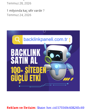
Temmuz 28, 2026
1 milyonda kaç sıfır vardır ?
Temmuz 24, 2026
Reklam ve İletişim:
Skype: live:.cid.575569c608265c69