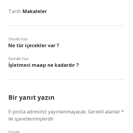
Tarih:
Makaleler
Önceki Yazı
Ne tür içecekler var ?
Sonraki Yazı
İşletmeci maaşı ne kadardır ?
Bir yanıt yazın
E-posta adresiniz yayınlanmayacak.
Gerekli alanlar
*
ile işaretlenmişlerdir
Yorum