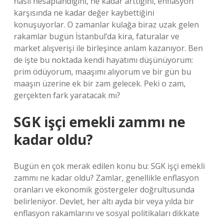
nasıl hesaplandığını, ne kadar arttığını, enflasyon
karşısında ne kadar değer kaybettiğini
konuşuyorlar. O zamanlar kulağa biraz uzak gelen
rakamlar bugün İstanbul’da kira, faturalar ve
market alışverişi ile birleşince anlam kazanıyor. Ben
de işte bu noktada kendi hayatımı düşünüyorum:
prim ödüyorum, maaşımı alıyorum ve bir gün bu
maaşın üzerine ek bir zam gelecek. Peki o zam,
gerçekten fark yaratacak mı?
SGK işçi emekli zammı ne
kadar oldu?
Bugün en çok merak edilen konu bu: SGK işçi emekli
zammı ne kadar oldu? Zamlar, genellikle enflasyon
oranları ve ekonomik göstergeler doğrultusunda
belirleniyor. Devlet, her altı ayda bir veya yılda bir
enflasyon rakamlarını ve sosyal politikaları dikkate