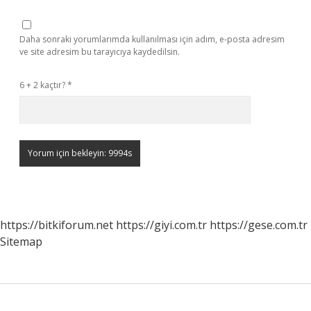
Daha sonraki yorumlarımda kullanılması için adım, e-posta adresim
ve site adresim bu tarayıcıya kaydedilsin.
6 + 2 kaçtır?
*
https://bitkiforum.net
https://giyi.com.tr
https://gese.com.tr
Sitemap