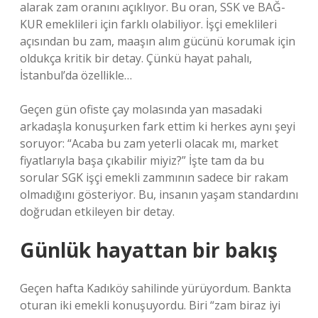
alarak zam oranını açıklıyor. Bu oran, SSK ve BAĞ-
KUR emeklileri için farklı olabiliyor. İşçi emeklileri
açısından bu zam, maaşın alım gücünü korumak için
oldukça kritik bir detay. Çünkü hayat pahalı,
İstanbul’da özellikle…
Geçen gün ofiste çay molasında yan masadaki
arkadaşla konuşurken fark ettim ki herkes aynı şeyi
soruyor: “Acaba bu zam yeterli olacak mı, market
fiyatlarıyla başa çıkabilir miyiz?” İşte tam da bu
sorular SGK işçi emekli zammının sadece bir rakam
olmadığını gösteriyor. Bu, insanın yaşam standardını
doğrudan etkileyen bir detay.
Günlük hayattan bir bakış
Geçen hafta Kadıköy sahilinde yürüyordum. Bankta
oturan iki emekli konuşuyordu. Biri “zam biraz iyi