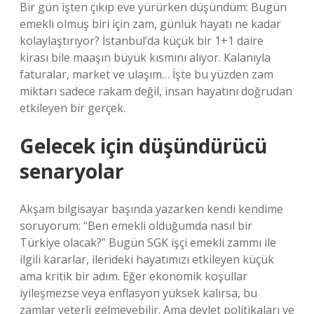
Bir gün işten çıkıp eve yürürken düşündüm: Bugün
emekli olmuş biri için zam, günlük hayatı ne kadar
kolaylaştırıyor? İstanbul’da küçük bir 1+1 daire
kirası bile maaşın büyük kısmını alıyor. Kalanıyla
faturalar, market ve ulaşım… İşte bu yüzden zam
miktarı sadece rakam değil, insan hayatını doğrudan
etkileyen bir gerçek.
Gelecek için düşündürücü
senaryolar
Akşam bilgisayar başında yazarken kendi kendime
soruyorum: “Ben emekli olduğumda nasıl bir
Türkiye olacak?” Bugün SGK işçi emekli zammı ile
ilgili kararlar, ilerideki hayatımızı etkileyen küçük
ama kritik bir adım. Eğer ekonomik koşullar
iyileşmezse veya enflasyon yüksek kalırsa, bu
zamlar yeterli gelmeyebilir. Ama devlet politikaları ve