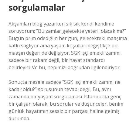
sorgulamalar
Akşamları blog yazarken sık sık kendi kendime
soruyorum: “Bu zamlar gelecekte yeterli olacak mı?”
Bugün prim ödediğim her gün, gelecekteki maaşıma
katkı sağlıyor ama yaşam koşulları değiştikçe bu
maaşın değeri de değişiyor. SGK işçi emekli zammı,
sadece bir rakam değil, bir hayat standardı
belirleyici. Ve bu, hepimizi doğrudan ilgilendiriyor.
Sonuçta mesele sadece “SGK işçi emekli zammı ne
kadar oldu?” sorusunun cevabı değil. Bu, aynı
zamanda bir yaşam sorgulaması. İstanbul’da genç
bir çalışan olarak, bu sorular ve düşünceler, benim
günlük hayatımın sessiz bir parçası haline gelmiş
durumda.