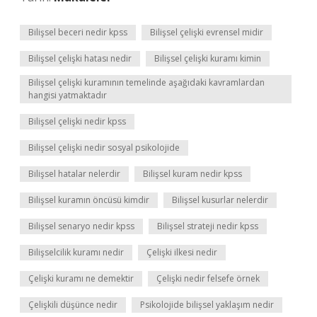
Bilişsel beceri nedir kpss
Bilişsel çelişki evrensel midir
Bilişsel çelişki hatası nedir
Bilişsel çelişki kuramı kimin
Bilişsel çelişki kuramının temelinde aşağıdaki kavramlardan
hangisi yatmaktadır
Bilişsel çelişki nedir kpss
Bilişsel çelişki nedir sosyal psikolojide
Bilişsel hatalar nelerdir
Bilişsel kuram nedir kpss
Bilişsel kuramın öncüsü kimdir
Bilişsel kusurlar nelerdir
Bilişsel senaryo nedir kpss
Bilişsel strateji nedir kpss
Bilişselcilik kuramı nedir
Çelişki ilkesi nedir
Çelişki kuramı ne demektir
Çelişki nedir felsefe örnek
Çelişkili düşünce nedir
Psikolojide bilişsel yaklaşım nedir