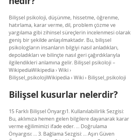
nedir?
Bilişsel psikoloji, düşünme, hissetme, öğrenme,
hatırlama, karar verme, dil, problem çözme ve
yargılama gibi zihinsel süreçlerin incelenmesi olarak
geniş bir şekilde anlaşılmaktadır. Bu, bilişsel
psikologların insanların bilgiyi nasıl anladıkları,
depoladıkları ve bilinçte nasıl geri çağırdıklarıyla
ilgilendikleri anlamına gelir. Bilişsel psikoloji –
WikipediaWikipedia › Wiki ›
Bilişsel_psikolojiWikipedia › Wiki › Bilişsel_psikoloji
Bilişsel kusurlar nelerdir?
15 Farklı Bilişsel Önyargı1. Kullanılabilirlik Sezgisi:
Bu, aklımıza hemen gelen bilgilere dayanarak karar
verme eğilimimizi ifade eder. … Doğrulama
Önyargısı: … 3. Bağlama Sezgisi: … Aşırı Güven