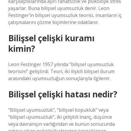
karşılaştıklarında aşırı rahatsızlık ve psikolojik stres
yaşarlar. Buna bilişsel uyumsuzluk denir. Leon
Festinger’in bilişsel uyumsuzluk teorisi, insanların iç
çatışmalarını çözme biçimlerine odaklanır.
Bilişsel çelişki kuramı
kimin?
Leon Festinger 1957 yılında “bilişsel uyumsuzluk
teorisini” geliştirdi. Teori, iki ilişkili bilişsel durum
arasındaki uyumsuzluğun sonuçlarıyla ilgilenir.
Bilişsel çelişki hatası nedir?
“Bilişsel uyumsuzluk”, “bilişsel kopukluk” veya
“bilişsel uyumsuzluk”, iki çelişkili inanç, düşünce
veya davranışın varlığından ve bunun sonucunda