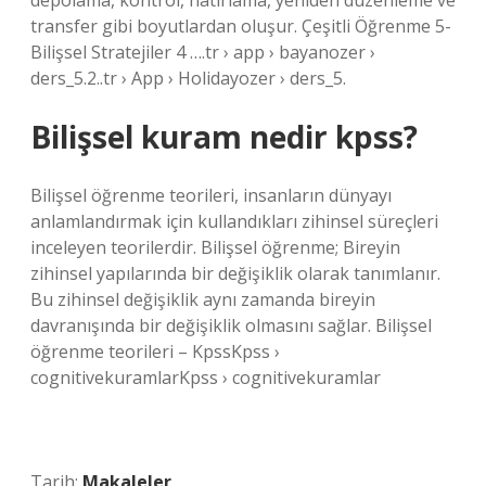
depolama, kontrol, hatırlama, yeniden düzenleme ve
transfer gibi boyutlardan oluşur. Çeşitli Öğrenme 5-
Bilişsel Stratejiler 4 ….tr › app › bayanozer ›
ders_5.2..tr › App › Holidayozer › ders_5.
Bilişsel kuram nedir kpss?
Bilişsel öğrenme teorileri, insanların dünyayı
anlamlandırmak için kullandıkları zihinsel süreçleri
inceleyen teorilerdir. Bilişsel öğrenme; Bireyin
zihinsel yapılarında bir değişiklik olarak tanımlanır.
Bu zihinsel değişiklik aynı zamanda bireyin
davranışında bir değişiklik olmasını sağlar. Bilişsel
öğrenme teorileri – KpssKpss ›
cognitivekuramlarKpss › cognitivekuramlar
Tarih:
Makaleler