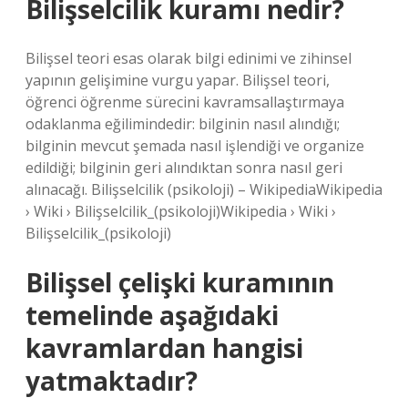
Bilişselcilik kuramı nedir?
Bilişsel teori esas olarak bilgi edinimi ve zihinsel
yapının gelişimine vurgu yapar. Bilişsel teori,
öğrenci öğrenme sürecini kavramsallaştırmaya
odaklanma eğilimindedir: bilginin nasıl alındığı;
bilginin mevcut şemada nasıl işlendiği ve organize
edildiği; bilginin geri alındıktan sonra nasıl geri
alınacağı. Bilişselcilik (psikoloji) – WikipediaWikipedia
› Wiki › Bilişselcilik_(psikoloji)Wikipedia › Wiki ›
Bilişselcilik_(psikoloji)
Bilişsel çelişki kuramının
temelinde aşağıdaki
kavramlardan hangisi
yatmaktadır?