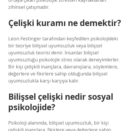
ortaya çıkan psikolojik stresten kaynaklanan
zihinsel çatışmadır.
Çelişki kuramı ne demektir?
Leon Festinger tarafından keşfedilen psikolojideki
bir teoriye bilişsel uyumsuzluk veya bilişsel
uyumsuzluk teorisi denir. İnsanlar bilişsel
uyumsuzluğu psikolojik stres olarak deneyimlerler.
Bir kişi çelişkili inançlara, davranışlara, söylemlere,
değerlere ve fikirlere sahip olduğunda bilişsel
uyumsuzlukla karşı karşıya kalır.
Bilişsel çelişki nedir sosyal
psikolojide?
Psikoloji alanında, bilişsel uyumsuzluk, bir kişi
çelişkili inançlara, fikirlere veya değerlere sahip