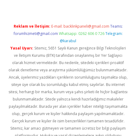
Reklam ve İletişim:
E-mail:
backlinkpaneli@gmail.com
Teams:
forumhizmeti@gmail.com
Whatsapp: 0262 606 0 726
Telegram:
@karabul
Yasal Uyarı:
Sitemiz, 5651 Sayılı Kanun gereğince Bilgi Teknolojileri
ve İletişim Kurumu (BTK) tarafından onaylanmış bir Yer Sağlayıcı
olarak hizmet vermektedir. Bu nedenle, sitedeki içerikleri proaktif
olarak denetleme veya araştırma yükümlülüğümüz bulunmamaktadır.
Ancak, üyelerimiz yazdıkları içeriklerin sorumluluğunu taşımakta olup,
siteye üye olarak bu sorumluluğu kabul etmiş sayılırlar. Bu internet
sitesi, herhangi bir marka, kurum veya şahıs şirketi ile hiçbir bağlantısı
bulunmamaktadır. Sitede yalnızca kendi hazırladığımız makaleler
paylaşılmaktadır. Burada yer alan içerikler haber niteliği taşımamakta
olup, gerçek kurum ve kişiler hakkında paylaşım yapılmamaktadır.
Gerçek kurum ve kişiler ile isim benzerlikleri tamamen tesadüfidir.
Sitemiz, kar amacı gütmeyen ve tamamen ücretsiz bir bilgi paylaşım
platformudur. Hukuka ve yasal düzenlemelere aykırı olduğunu