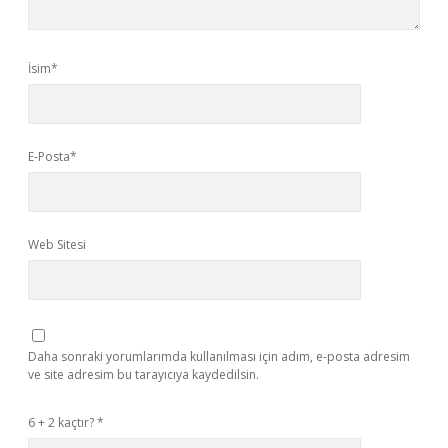
İsim*
E-Posta*
Web Sitesi
Daha sonraki yorumlarımda kullanılması için adım, e-posta adresim
ve site adresim bu tarayıcıya kaydedilsin.
6 + 2 kaçtır?
*