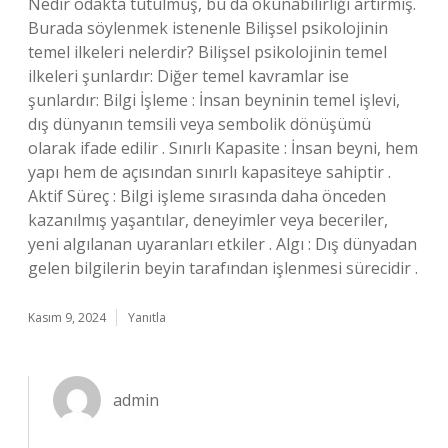
Nedir odakta tutulmuş, bu da okunabilirliği artırmış.
Burada söylenmek istenenle Bilişsel psikolojinin
temel ilkeleri nelerdir? Bilişsel psikolojinin temel
ilkeleri şunlardır: Diğer temel kavramlar ise
şunlardır: Bilgi İşleme : İnsan beyninin temel işlevi,
dış dünyanın temsili veya sembolik dönüşümü
olarak ifade edilir . Sınırlı Kapasite : İnsan beyni, hem
yapı hem de açısından sınırlı kapasiteye sahiptir .
Aktif Süreç : Bilgi işleme sırasında daha önceden
kazanılmış yaşantılar, deneyimler veya beceriler,
yeni algılanan uyaranları etkiler . Algı : Dış dünyadan
gelen bilgilerin beyin tarafından işlenmesi sürecidir .
Kasım 9, 2024
Yanıtla
admin