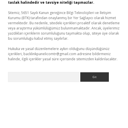
taslak halindedir ve tavsiye niteliği taşımazlar.
Sitemiz, 5651 Sayılı Kanun gereğince Bilgi Teknolojileri ve İletişim
Kurumu (BTK) tarafından onaylanmış bir Yer Sağlayıcı olarak hizmet
vermektedir. Bu nedenle, sitedeki içerikleri proaktif olarak denetleme
veya araştırma yükümlülüğümüz bulunmamaktadır. Ancak, üyelerimiz
yazdıkları içeriklerin sorumluluğunu taşımakta olup, siteye üye olarak
bu sorumluluğu kabul etmiş sayılırlar.
Hukuka ve yasal düzenlemelere aykırı olduğunu düşündüğünüz
içerikleri,
backlinkpanelicomtr@gmail.com
adresine bildirmeniz
halinde, ilgili içerikler yasal süre içerisinde sitemizden kaldırılacaktır.
Arama
ltonbet x