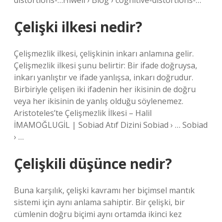
distortions-…Hiwell › Blog › cognitive-distortions-…
Çelişki ilkesi nedir?
Çelişmezlik ilkesi, çelişkinin inkarı anlamına gelir.
Çelişmezlik ilkesi şunu belirtir: Bir ifade doğruysa,
inkarı yanlıştır ve ifade yanlışsa, inkarı doğrudur.
Birbiriyle çelişen iki ifadenin her ikisinin de doğru
veya her ikisinin de yanlış olduğu söylenemez.
Aristoteles’te Çelişmezlik İlkesi – Halil
İMAMOĞLUGİL | Sobiad Atıf Dizini Sobiad › … Sobiad
› …
Çelişkili düşünce nedir?
Buna karşılık, çelişki kavramı her biçimsel mantık
sistemi için aynı anlama sahiptir. Bir çelişki, bir
cümlenin doğru biçimi aynı ortamda ikinci kez