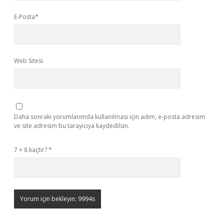
E-Posta*
Web Sitesi
Daha sonraki yorumlarımda kullanılması için adım, e-posta adresim
ve site adresim bu tarayıcıya kaydedilsin.
7 + 8 kaçtır?
*