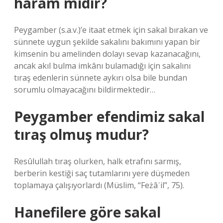
haram mıdır?
Peygamber (s.a.v.)’e itaat etmek için sakal bırakan ve
sünnete uygun şekilde sakalını bakımını yapan bir
kimsenin bu amelinden dolayı sevap kazanacağını,
ancak akıl bulma imkânı bulamadığı için sakalını
tıraş edenlerin sünnete aykırı olsa bile bundan
sorumlu olmayacağını bildirmektedir…
Peygamber efendimiz sakal
tıraş olmuş mudur?
Resûlullah tıraş olurken, halk etrafını sarmış,
berberin kestiği saç tutamlarını yere düşmeden
toplamaya çalışıyorlardı (Müslim, “Feżâʾil”, 75).
Hanefilere göre sakal