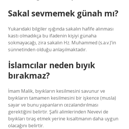
Sakal sevmemek günah mı?
Yukarıdaki bilgiler ışığında sakalın hafife alınması
kastı olmadıkça bu ifadenin kişiyi günaha
sokmayacağı, zira sakalın Hz. Muhammed (s.a.v.)’in
sünnetinden olduğu anlaşılmaktadır.
İslamcılar neden bıyık
bırakmaz?
İmam Malik, bıyıkların kesilmesini savunur ve
bıyıkların tamamen kesilmesini bir işkence (musla)
sayar ve bunu yapanların cezalandırılması
gerektiğini belirtir. Şafii alimlerinden Nevevi de
bıyıkları tıraş etmek yerine kısaltmanın daha uygun
olacağını belirtir.