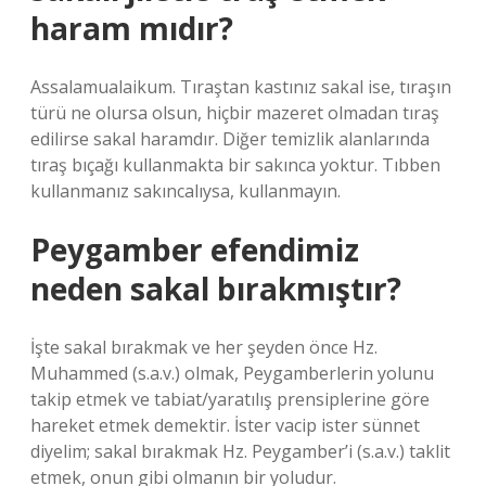
haram mıdır?
Assalamualaikum. Tıraştan kastınız sakal ise, tıraşın
türü ne olursa olsun, hiçbir mazeret olmadan tıraş
edilirse sakal haramdır. Diğer temizlik alanlarında
tıraş bıçağı kullanmakta bir sakınca yoktur. Tıbben
kullanmanız sakıncalıysa, kullanmayın.
Peygamber efendimiz
neden sakal bırakmıştır?
İşte sakal bırakmak ve her şeyden önce Hz.
Muhammed (s.a.v.) olmak, Peygamberlerin yolunu
takip etmek ve tabiat/yaratılış prensiplerine göre
hareket etmek demektir. İster vacip ister sünnet
diyelim; sakal bırakmak Hz. Peygamber’i (s.a.v.) taklit
etmek, onun gibi olmanın bir yoludur.