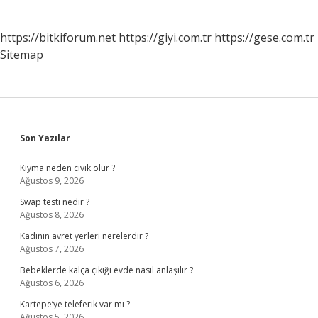
https://bitkiforum.net
https://giyi.com.tr
https://gese.com.tr
Sitemap
Sidebar
Son Yazılar
Kıyma neden cıvık olur ?
Ağustos 9, 2026
Swap testi nedir ?
Ağustos 8, 2026
Kadının avret yerleri nerelerdir ?
Ağustos 7, 2026
Bebeklerde kalça çıkığı evde nasıl anlaşılır ?
Ağustos 6, 2026
Kartepe’ye teleferik var mı ?
Ağustos 5, 2026