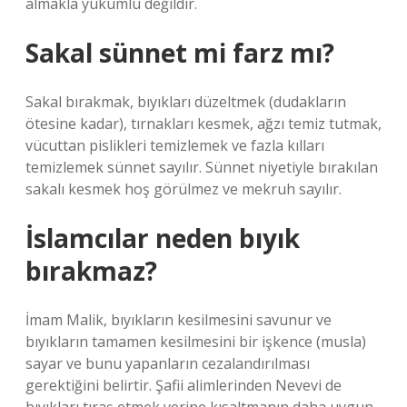
almakla yükümlü değildir.
Sakal sünnet mi farz mı?
Sakal bırakmak, bıyıkları düzeltmek (dudakların
ötesine kadar), tırnakları kesmek, ağzı temiz tutmak,
vücuttan pislikleri temizlemek ve fazla kılları
temizlemek sünnet sayılır. Sünnet niyetiyle bırakılan
sakalı kesmek hoş görülmez ve mekruh sayılır.
İslamcılar neden bıyık
bırakmaz?
İmam Malik, bıyıkların kesilmesini savunur ve
bıyıkların tamamen kesilmesini bir işkence (musla)
sayar ve bunu yapanların cezalandırılması
gerektiğini belirtir. Şafii alimlerinden Nevevi de