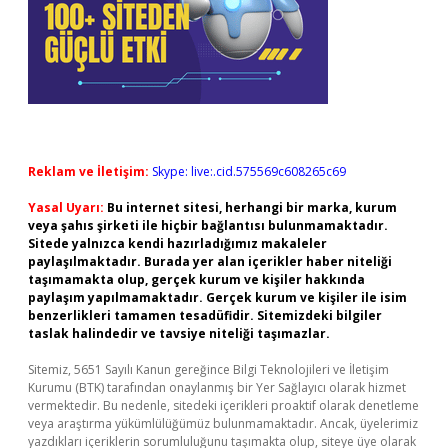
Reklam ve İletişim:
Skype: live:.cid.575569c608265c69
Yasal Uyarı:
Bu internet sitesi, herhangi bir marka, kurum
veya şahıs şirketi ile hiçbir bağlantısı bulunmamaktadır.
Sitede yalnızca kendi hazırladığımız makaleler
paylaşılmaktadır. Burada yer alan içerikler haber niteliği
taşımamakta olup, gerçek kurum ve kişiler hakkında
paylaşım yapılmamaktadır. Gerçek kurum ve kişiler ile isim
benzerlikleri tamamen tesadüfidir. Sitemizdeki bilgiler
taslak halindedir ve tavsiye niteliği taşımazlar.
Sitemiz, 5651 Sayılı Kanun gereğince Bilgi Teknolojileri ve İletişim
Kurumu (BTK) tarafından onaylanmış bir Yer Sağlayıcı olarak hizmet
vermektedir. Bu nedenle, sitedeki içerikleri proaktif olarak denetleme
veya araştırma yükümlülüğümüz bulunmamaktadır. Ancak, üyelerimiz
yazdıkları içeriklerin sorumluluğunu taşımakta olup, siteye üye olarak