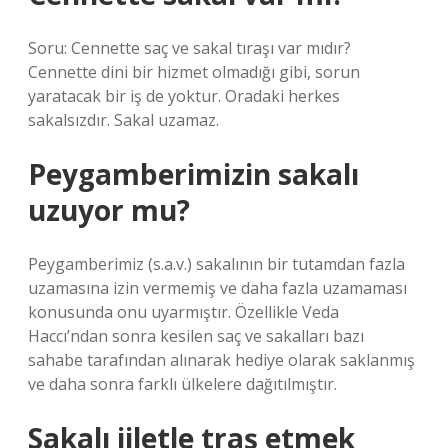
Soru: Cennette saç ve sakal tıraşı var mıdır?
Cennette dini bir hizmet olmadığı gibi, sorun
yaratacak bir iş de yoktur. Oradaki herkes
sakalsızdır. Sakal uzamaz.
Peygamberimizin sakalı
uzuyor mu?
Peygamberimiz (s.a.v.) sakalının bir tutamdan fazla
uzamasına izin vermemiş ve daha fazla uzamaması
konusunda onu uyarmıştır. Özellikle Veda
Haccı’ndan sonra kesilen saç ve sakalları bazı
sahabe tarafından alınarak hediye olarak saklanmış
ve daha sonra farklı ülkelere dağıtılmıştır.
Sakalı jiletle traş etmek