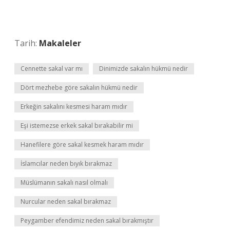
Tarih:
Makaleler
Cennette sakal var mı
Dinimizde sakalın hükmü nedir
Dört mezhebe göre sakalın hükmü nedir
Erkeğin sakalını kesmesi haram mıdır
Eşi istemezse erkek sakal bırakabilir mi
Hanefilere göre sakal kesmek haram mıdır
İslamcılar neden bıyık bırakmaz
Müslümanın sakalı nasıl olmalı
Nurcular neden sakal bırakmaz
Peygamber efendimiz neden sakal bırakmıştır