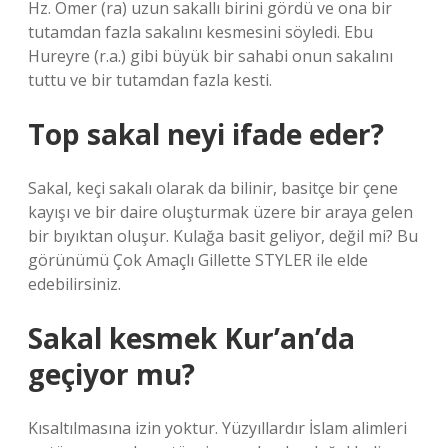
Hz. Ömer (ra) uzun sakallı birini gördü ve ona bir
tutamdan fazla sakalını kesmesini söyledi. Ebu
Hureyre (r.a.) gibi büyük bir sahabi onun sakalını
tuttu ve bir tutamdan fazla kesti.
Top sakal neyi ifade eder?
Sakal, keçi sakalı olarak da bilinir, basitçe bir çene
kayışı ve bir daire oluşturmak üzere bir araya gelen
bir bıyıktan oluşur. Kulağa basit geliyor, değil mi? Bu
görünümü Çok Amaçlı Gillette STYLER ile elde
edebilirsiniz.
Sakal kesmek Kur’an’da
geçiyor mu?
Kısaltılmasına izin yoktur. Yüzyıllardır İslam alimleri