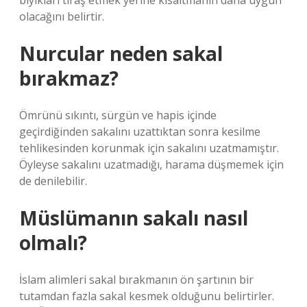
bıyıkları tıraş etmek yerine kısaltmanın daha uygun
olacağını belirtir.
Nurcular neden sakal
bırakmaz?
Ömrünü sıkıntı, sürgün ve hapis içinde
geçirdiğinden sakalını uzattıktan sonra kesilme
tehlikesinden korunmak için sakalını uzatmamıştır.
Öyleyse sakalını uzatmadığı, harama düşmemek için
de denilebilir.
Müslümanın sakalı nasıl
olmalı?
İslam alimleri sakal bırakmanın ön şartının bir
tutamdan fazla sakal kesmek olduğunu belirtirler.