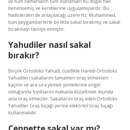
ve tüm zamanların tüm inananları bu doğal hali
benimsemiş ve kendilerine uygulamışlardır. Bu
hadislerden de anlaşılacağı üzere Hz. Muhammed,
tüm peygamberlerle birlikte sakal bırakmış ve sakal
bırakmayı tavsiye etmiştir.
Yahudiler nasıl sakal
bırakır?
Birçok Ortodoks Yahudi, özellikle Haredi Ortodoks
Yahudileri sakallarını tamamen tıraş etmekten
kaçınır ve ara sıra yemek yemelerine engel
olduğunda bıyıklarını makasla düzeltmek dışında
asla tıraş etmezler. Sakallarını tıraş eden Ortodoks
Yahudiler tıraş bıçağı yerine elektrikli tıraş bıçağı
kullanmalıdır.
Cennette sakal var mı?