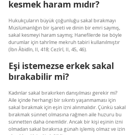
kesmek haram mıdır?
Hukukçuların büyük çoğunluğu sakal bırakmayı
Müslümanlığın bir işareti ve dinin bir emri saymış,
sakal kesmeyi haram saymış; Hanefilerde ise böyle
durumlar için tahrîme mekruh tabiri kullanılmıştır
(İbn Âbidîn, II, 418; Cezîrî, II, 45, 46).
Eşi istemezse erkek sakal
bırakabilir mi?
Kadınlar sakal bırakırken danışılması gerekir mi?
Aile içinde herhangi bir sıkıntı yaşanmaması için
sakal bırakmak için eşin izni alınmalıdır. Çünkü sakal
bırakmak sünnet olmasına rağmen aile huzuru bu
sünnetten daha önemlidir. Ancak bir kişi eşinin izni
olmadan sakal bırakırsa günah işlemiş olmaz ve izin