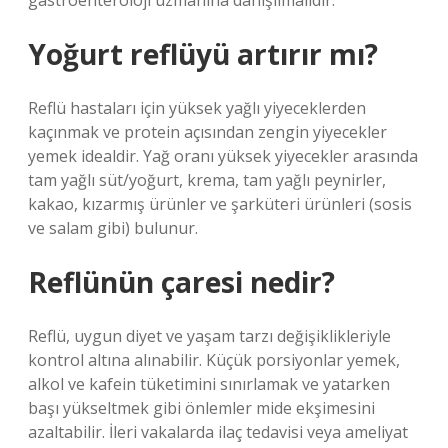
gastroenteroloji uzmanına danışılmalıdır.
Yoğurt reflüyü artırır mı?
Reflü hastaları için yüksek yağlı yiyeceklerden
kaçınmak ve protein açısından zengin yiyecekler
yemek idealdir. Yağ oranı yüksek yiyecekler arasında
tam yağlı süt/yoğurt, krema, tam yağlı peynirler,
kakao, kızarmış ürünler ve şarküteri ürünleri (sosis
ve salam gibi) bulunur.
Reflünün çaresi nedir?
Reflü, uygun diyet ve yaşam tarzı değişiklikleriyle
kontrol altına alınabilir. Küçük porsiyonlar yemek,
alkol ve kafein tüketimini sınırlamak ve yatarken
başı yükseltmek gibi önlemler mide ekşimesini
azaltabilir. İleri vakalarda ilaç tedavisi veya ameliyat