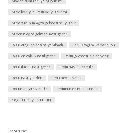
Maden suyu reflüye iyi gelir mi
Mide koruyucu reflüye iyi gelir mi
Mide suyunun ağza gelmesi ne iyi gelir
Midenin ağza gelmesi nasıl geçer
Reflü atağı anında ne yapılmalı
Reflü atağı ne kadar sürer
Reflü en çabuk nasıl geçer
Reflü geçmesi için ne yenir
Reflü ilaçsız nasıl geçer
Reflü nasıl hafifletilir
Reflü nasıl yendim
Reflü neyi sevmez
Reflünün çaresi nedir
Reflünün en iyi ilacı nedir
Yoğurt reflüyü artırır mı
Önceki Yazı