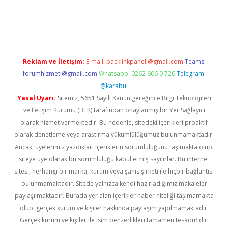
t x
Reklam ve İletişim:
E-mail:
backlinkpaneli@gmail.com
Teams:
forumhizmeti@gmail.com
Whatsapp: 0262 606 0 726
Telegram:
@karabul
Yasal Uyarı:
Sitemiz, 5651 Sayılı Kanun gereğince Bilgi Teknolojileri
ve İletişim Kurumu (BTK) tarafından onaylanmış bir Yer Sağlayıcı
olarak hizmet vermektedir. Bu nedenle, sitedeki içerikleri proaktif
olarak denetleme veya araştırma yükümlülüğümüz bulunmamaktadır.
Ancak, üyelerimiz yazdıkları içeriklerin sorumluluğunu taşımakta olup,
siteye üye olarak bu sorumluluğu kabul etmiş sayılırlar. Bu internet
sitesi, herhangi bir marka, kurum veya şahıs şirketi ile hiçbir bağlantısı
bulunmamaktadır. Sitede yalnızca kendi hazırladığımız makaleler
paylaşılmaktadır. Burada yer alan içerikler haber niteliği taşımamakta
olup, gerçek kurum ve kişiler hakkında paylaşım yapılmamaktadır.
Gerçek kurum ve kişiler ile isim benzerlikleri tamamen tesadüfidir.