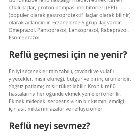
Günümüzde reflü hastalığını tedavi etmek için en
etkili ilaçlar, proton pompası inhibitörleri (PPI)
(popüler olarak gastroprotektif ilaçlar olarak bilinir)
olarak adlandırılır. Eczanelerde 5 grup ilaç vardır:
Omeprazol, Pantoprazol, Lansoprazol, Rabeprazol,
Esomeprazol.
Reflü geçmesi için ne yenir?
En iyi seçenekler tam tahıllı, çavdarlı ve yulaflı
yiyecekler, mısır ekmeği, bulgur ve pirinç ürünleridir.
Yağsız patlamış mısır tüketilebilir. Kronik reflü
hastalarına her öğünde ekmek yemeleri önerilir.
Ekmek midedeki serbest sıvının bir kısmını emdiği
için asit miktarını azaltır ve reflüyü önler.
Reflü neyi sevmez?