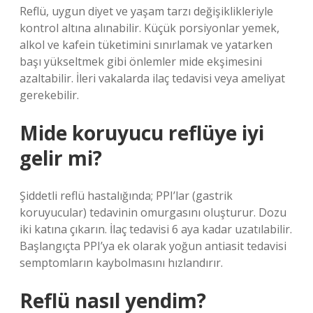
Reflü, uygun diyet ve yaşam tarzı değişiklikleriyle
kontrol altına alınabilir. Küçük porsiyonlar yemek,
alkol ve kafein tüketimini sınırlamak ve yatarken
başı yükseltmek gibi önlemler mide ekşimesini
azaltabilir. İleri vakalarda ilaç tedavisi veya ameliyat
gerekebilir.
Mide koruyucu reflüye iyi
gelir mi?
Şiddetli reflü hastalığında; PPI’lar (gastrik
koruyucular) tedavinin omurgasını oluşturur. Dozu
iki katına çıkarın. İlaç tedavisi 6 aya kadar uzatılabilir.
Başlangıçta PPI’ya ek olarak yoğun antiasit tedavisi
semptomların kaybolmasını hızlandırır.
Reflü nasıl yendim?