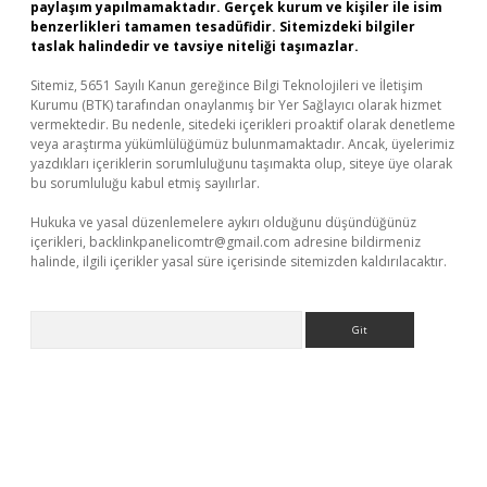
paylaşım yapılmamaktadır. Gerçek kurum ve kişiler ile isim
benzerlikleri tamamen tesadüfidir. Sitemizdeki bilgiler
taslak halindedir ve tavsiye niteliği taşımazlar.
Sitemiz, 5651 Sayılı Kanun gereğince Bilgi Teknolojileri ve İletişim
Kurumu (BTK) tarafından onaylanmış bir Yer Sağlayıcı olarak hizmet
vermektedir. Bu nedenle, sitedeki içerikleri proaktif olarak denetleme
veya araştırma yükümlülüğümüz bulunmamaktadır. Ancak, üyelerimiz
yazdıkları içeriklerin sorumluluğunu taşımakta olup, siteye üye olarak
bu sorumluluğu kabul etmiş sayılırlar.
Hukuka ve yasal düzenlemelere aykırı olduğunu düşündüğünüz
içerikleri,
backlinkpanelicomtr@gmail.com
adresine bildirmeniz
halinde, ilgili içerikler yasal süre içerisinde sitemizden kaldırılacaktır.
Arama