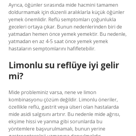
Ayrıca, öğünler sırasında mide hacmini tamamen
doldurmamak için düzenli aralıklarla küçük öğünler
yemek önemlidir. Reflü semptomları çoğunlukla
geceleri ortaya çıkar. Bunun nedenlerinden biri de
yatmadan hemen önce yemek yemektir. Bu nedenle,
yatmadan en az 4-5 saat önce yemek yemek
hastaların semptomlarını hafifletebilir.
Limonlu su reflüye iyi gelir
mi?
Mide probleminiz varsa, nene ve limon
kombinasyonu çözüm değildir. Limonlu öneriler,
özellikle reflü, gastrit veya ülseri olan hastalarda
mide asidi salgısını artırır. Bu nedenle mide ağrısı,
ekşime hissi ve yanma gibi sorunlarda bu
yöntemlere başvurulmamalı, bunun yerine