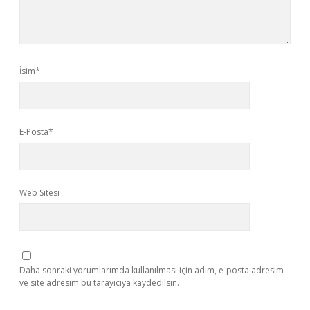
İsim*
E-Posta*
Web Sitesi
Daha sonraki yorumlarımda kullanılması için adım, e-posta adresim
ve site adresim bu tarayıcıya kaydedilsin.